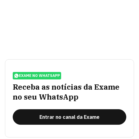
EXAME NO WHATSAPP
Receba as notícias da Exame
no seu WhatsApp
Entrar no canal da Exame