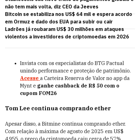
não tem mais volta, diz CEO da Jeeves
Bitcoin se estabiliza nos US$ 64 mil e espera acordo
em Ormuz e dado dos EUA para subir ou cair
Ladrões já roubaram US$ 30 milhões em ataques
violentos a investidores de criptomoedas em 2026
Invista com os especialistas do BTG Pactual
unindo performance e proteção de patrimônio.
Acesse
a Carteira Reserva de Valor no app da
Mynt e
ganhe cashback de R$ 50 com o
cupom FOM26
Tom Lee continua comprando ether
Apesar disso, a Bitmine continua comprando ether.
Com relação à máxima de agosto de 2025 em US$
4.955, o preço da criptomoeda caiu cerca de 57%.