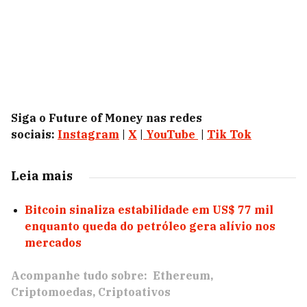
Siga o Future of Money nas redes
sociais:
Instagram
|
X
|
YouTube
|
Tik Tok
Leia mais
Bitcoin sinaliza estabilidade em US$ 77 mil
enquanto queda do petróleo gera alívio nos
mercados
Acompanhe tudo sobre:
Ethereum
Criptomoedas
Criptoativos