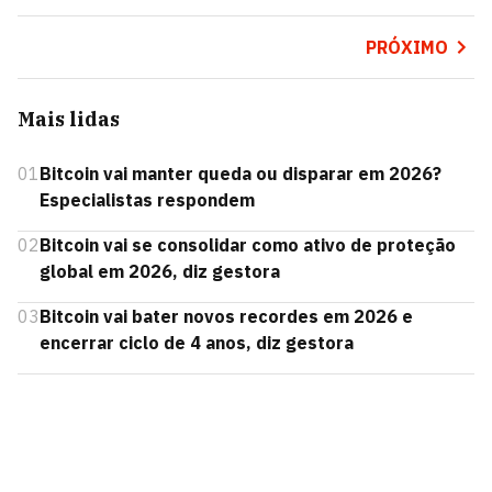
PRÓXIMO
Mais lidas
01
Bitcoin vai manter queda ou disparar em 2026?
Especialistas respondem
02
Bitcoin vai se consolidar como ativo de proteção
global em 2026, diz gestora
03
Bitcoin vai bater novos recordes em 2026 e
encerrar ciclo de 4 anos, diz gestora