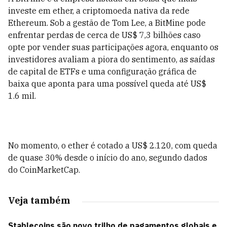
investe em ether, a criptomoeda nativa da rede
Ethereum. Sob a gestão de Tom Lee, a BitMine pode
enfrentar perdas de cerca de US$ 7,3 bilhões caso
opte por vender suas participações agora, enquanto os
investidores avaliam a piora do sentimento, as saídas
de capital de ETFs e uma configuração gráfica de
baixa que aponta para uma possível queda até US$
1.6 mil.
No momento, o ether é cotado a US$ 2.120, com queda
de quase 30% desde o início do ano, segundo dados
do CoinMarketCap.
Veja também
Stablecoins são novo trilho de pagamentos globais e