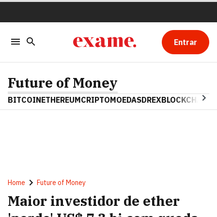
Entrar
Future of Money
BITCOIN
ETHEREUM
CRIPTOMOEDAS
DREX
BLOCKCHAIN
Home
Future of Money
Maior investidor de ether