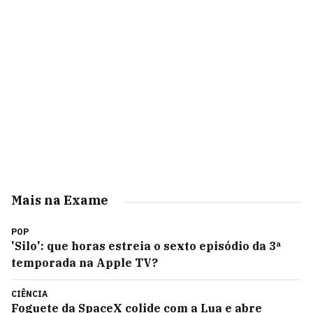
Mais na Exame
POP
'Silo': que horas estreia o sexto episódio da 3ª
temporada na Apple TV?
CIÊNCIA
Foguete da SpaceX colide com a Lua e abre