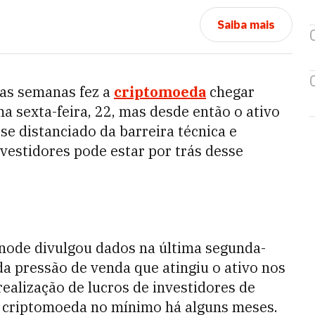
Saiba mais
as semanas fez a
criptomoeda
chegar
a sexta-feira, 22, mas desde então o ativo
, se distanciado da barreira técnica e
nvestidores pode estar por trás desse
node divulgou dados na última segunda-
da pressão de venda que atingiu o ativo nos
realização de lucros de investidores de
a criptomoeda no mínimo há alguns meses.