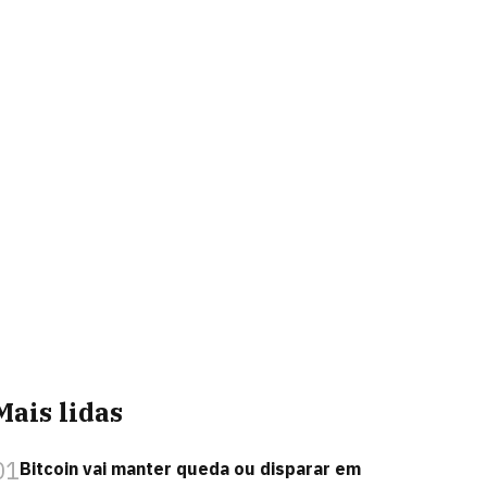
Mais lidas
01
Bitcoin vai manter queda ou disparar em