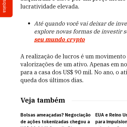
Pesquisa
lucratividade elevada.
Até quando você vai deixar de inv
explore novas formas de investir
seu mundo crypto
A realização de lucros é um movimento
valorizações de um ativo. Apenas em no
para a casa dos US$ 90 mil. No ano, o 
queda dos últimos dias.
Veja também
Bolsas ameaçadas? Negociação
EUA e Reino U
de ações tokenizadas chegou a
para impulsion