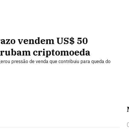
prazo vendem US$ 50
errubam criptomoeda
erou pressão de venda que contribuiu para queda do