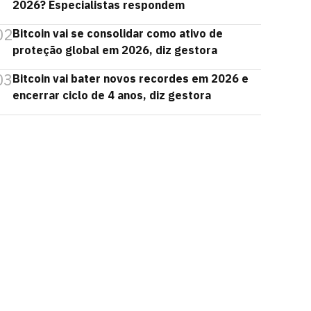
2026? Especialistas respondem
02
Bitcoin vai se consolidar como ativo de
proteção global em 2026, diz gestora
03
Bitcoin vai bater novos recordes em 2026 e
encerrar ciclo de 4 anos, diz gestora