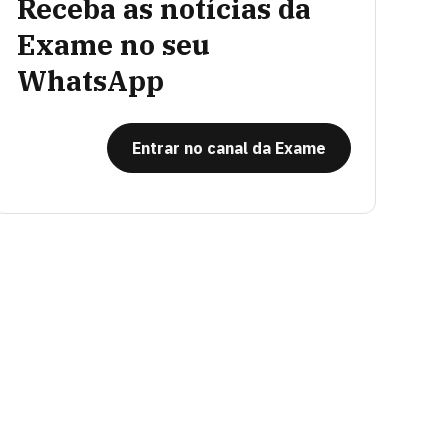
Receba as notícias da
Exame no seu
WhatsApp
Entrar no canal da Exame