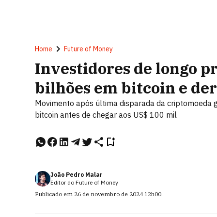
Home
Future of Money
Investidores de longo 
bilhões em bitcoin e d
Movimento após última disparada da criptomoeda g
bitcoin antes de chegar aos US$ 100 mil
João Pedro Malar
Editor do Future of Money
Publicado em
26 de novembro de 2024
12h00
.