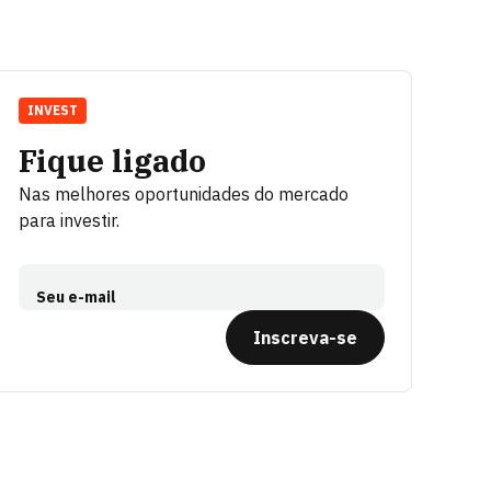
INVEST
Fique ligado
Nas melhores oportunidades do mercado
para investir.
Seu e-mail
Inscreva-se