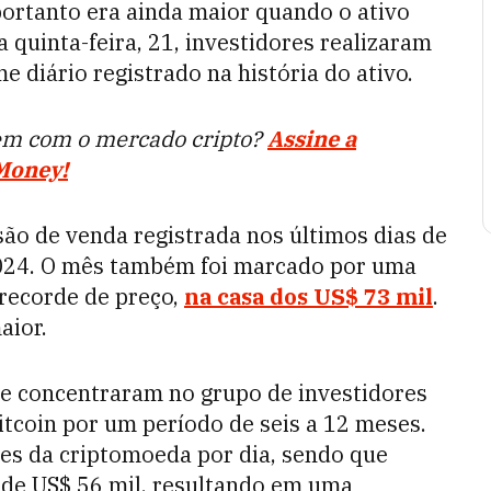
portanto era ainda maior quando o ativo
 quinta-feira, 21, investidores realizaram
e diário registrado na história do ativo.
em com o mercado cripto?
Assine a
 Money!
ão de venda registrada nos últimos dias de
2024. O mês também foi marcado por uma
 recorde de preço,
na casa dos US$ 73 mil
.
aior.
se concentraram no grupo de investidores
tcoin por um período de seis a 12 meses.
es da criptomoeda por dia, sendo que
 de US$ 56 mil, resultando em uma