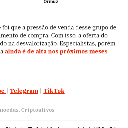
Ormuz
e foi que a pressão de venda desse grupo de
imento de compra. Com isso, a oferta do
do na desvalorização. Especialistas, porém,
da
ainda é de alta nos próximos meses
.
be
|
Telegram
|
TikTok
moedas
Criptoativos