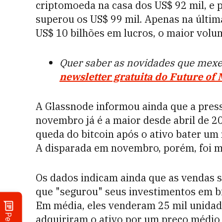
criptomoeda na casa dos US$ 92 mil, e 
superou os US$ 99 mil. Apenas na última
US$ 10 bilhões em lucros, o maior volum
Quer saber as novidades que mex
newsletter gratuita do Future of
A Glassnode informou ainda que a press
novembro já é a maior desde abril de 
queda do bitcoin após o ativo bater um
A disparada em novembro, porém, foi m
Os dados indicam ainda que as vendas 
que "segurou" seus investimentos em bi
Em média, eles venderam 25 mil unidad
adquiriram o ativo por um preço médio