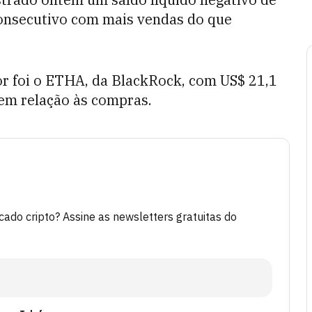
consecutivo com mais vendas do que
or foi o ETHA, da BlackRock, com US$ 21,1
 em relação às compras.
do cripto? Assine as newsletters gratuitas do