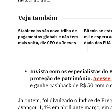
de 2% ao ano.
Veja também
Stablecoins são novo trilho de
Bitcoin se est
pagamentos globais e não tem
mil e espera 
mais volta, diz CEO da Jeeves
dado dos EUA p
Invista com os especialistas do
proteção de patrimônio.
Acesse
e ganhe cashback de R$ 50 com o
Já ontem, foi divulgado o Índice de Preç
avançou 1,4% em abril ante março, em