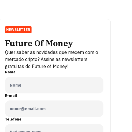
NEWSLETTER
Future Of Money
Quer saber as novidades que mexem com o
mercado cripto? Assine as newsletters
gratuitas do Future of Money!
Nome
E-mail
Telefone