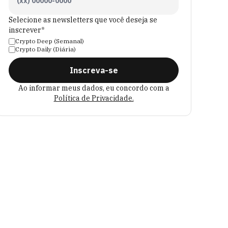
Selecione as newsletters que você deseja se
inscrever*
Crypto Deep (Semanal)
Crypto Daily (Diária)
Inscreva-se
Ao informar meus dados, eu concordo com a
Política de Privacidade.