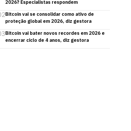
2026? Especialistas respondem
02
Bitcoin vai se consolidar como ativo de
proteção global em 2026, diz gestora
03
Bitcoin vai bater novos recordes em 2026 e
encerrar ciclo de 4 anos, diz gestora