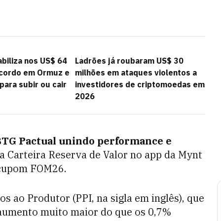
abiliza nos US$ 64
Ladrões já roubaram US$ 30
acordo em Ormuz e
milhões em ataques violentos a
ara subir ou cair
investidores de criptomoedas em
2026
 BTG Pactual unindo performance e
a Carteira Reserva de Valor no app da Mynt
 cupom FOM26.
os ao Produtor (PPI, na sigla em inglês), que
 aumento muito maior do que os 0,7%