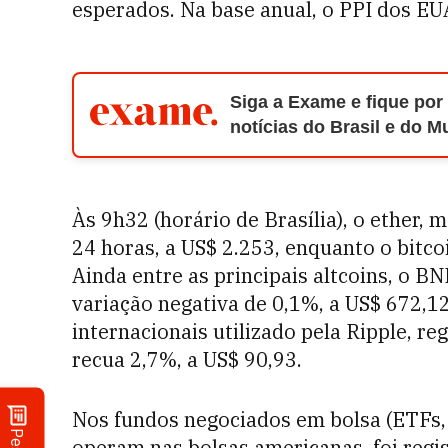
esperados. Na base anual, o PPI dos EU
Siga a Exame e fique por
notícias do Brasil e do 
Às 9h32 (horário de Brasília), o ether,
24 horas, a US$ 2.253, enquanto o bitc
Ainda entre as principais altcoins, o B
variação negativa de 0,1%, a US$ 672,1
internacionais utilizado pela Ripple, re
recua 2,7%, a US$ 90,93.
Nos fundos negociados em bolsa (ETFs, n
operam nas bolsas americanas, foi regi