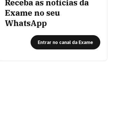
Receba as notícias da
Exame no seu
WhatsApp
Entrar no canal da Exame