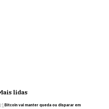
Mais lidas
01
Bitcoin vai manter queda ou disparar em