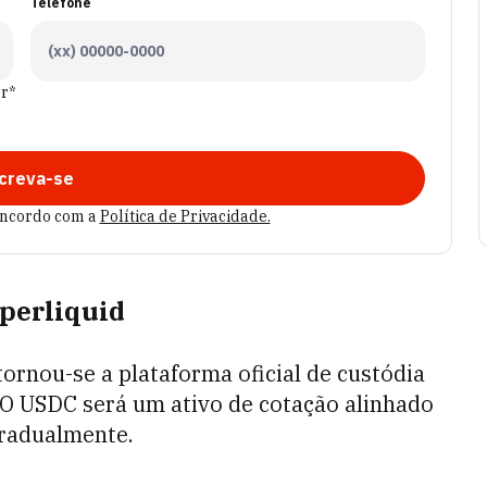
Telefone
er*
creva-se
oncordo com a
Política de Privacidade.
yperliquid
ornou-se a plataforma oficial de custódia
 O USDC será um ativo de cotação alinhado
gradualmente.