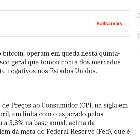
Saiba mais
o bitcoin, operam em queda nesta quinta-
 risco geral que tomou conta dos mercados
nte negativos nos Estados Unidos.
ce de Preços ao Consumidor (CPI, na sigla em
bril, em linha com o esperado pelos
u a 3,8% na base anual, acima da
lém da meta do Federal Reserve (Fed), que é