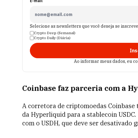
E-mail
Selecione as newsletters que você deseja se inscrev
Crypto Deep (Semanal)
Crypto Daily (Diária)
Ins
Ao informar meus dados, eu c
Coinbase faz parceria com a H
A corretora de criptomoedas Coinbase t
da Hyperliquid para a stablecoin USDC.
com o USDH, que deve ser desativado 