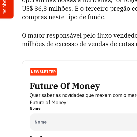
Pesquisa
US$ 36,3 milhões. É o terceiro pregão 
compras neste tipo de fundo.
O maior responsável pelo fluxo vended
milhões de excesso de vendas de cotas
NEWSLETTER
Future Of Money
Quer saber as novidades que mexem com o merca
Future of Money!
Nome