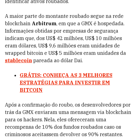
identificar ativos roubados.
A maior parte do montante roubado segue na rede
blockchain
Arbitrum
, em que a GMX é hospedada.
Informações obtidas por empresas de segurança
indicam que, dos US$ 42 milhões, US$ 10 milhões
eram dólares, US$ 9,6 milhões eram unidades de
wrapped bitcoin e US$ 5 milhões eram unidades da
stablecoin
pareada ao dólar Dai.
GRÁTIS: CONHEÇA AS 3 MELHORES
ESTRATÉGIAS PARA INVESTIR EM
BITCOIN
Após a confirmação do roubo, os desenvolvedores por
trás da GMX enviaram uma mensagem via blockchain
para os hackers. Nela, eles ofereceram uma
recompensa de 10% dos fundos roubados caso os
criminosos aceitassem devolver os 90% restantes.