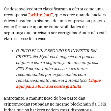
Os desenvolvedores classificaram a oferta como uma
recompensa
"white-hat"
, que ocorre quando hackers
éticos invadem o sistema de uma empresa ou projeto
como forma de apontar vulnerabilidades de
segurança que precisam ser corrigidas. Ainda não está
claro se esse foi o caso.
O JEITO FÁCIL E SEGURO DE INVESTIR EM
CRYPTO. Na Mynt você negocia em poucos
cliques e com a segurança de uma empresa
BTG Pactual. Tenha acesso a carteiras
recomendadas por especialistas com
rebalanceamento mensal automático.
Clique
aqui para abrir sua conta gratuita
Entretanto, a manutenção de boa parte das
criptomoedas roubadas no mesmo blockchain da GMX
indica que os hackers podem estar dispostos a