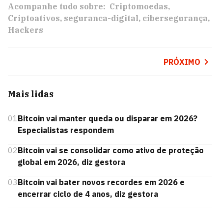
Acompanhe tudo sobre:
Criptomoedas
Criptoativos
seguranca-digital
cibersegurança
Hackers
PRÓXIMO
Mais lidas
01
Bitcoin vai manter queda ou disparar em 2026?
Especialistas respondem
02
Bitcoin vai se consolidar como ativo de proteção
global em 2026, diz gestora
03
Bitcoin vai bater novos recordes em 2026 e
encerrar ciclo de 4 anos, diz gestora