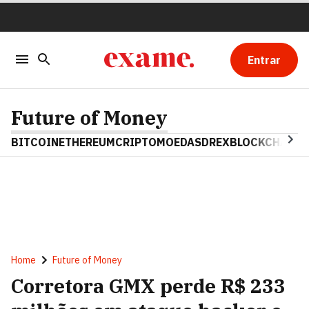
Entrar
Future of Money
BITCOIN
ETHEREUM
CRIPTOMOEDAS
DREX
BLOCKCHAIN
Home
Future of Money
Corretora GMX perde R$ 233