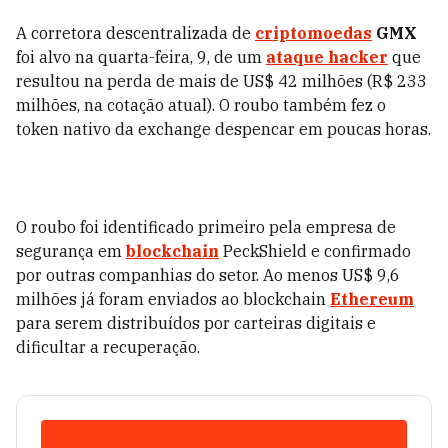
A corretora descentralizada de
criptomoedas
GMX
foi alvo na quarta-feira, 9, de um
ataque hacker
que
resultou na perda de mais de US$ 42 milhões (R$ 233
milhões, na cotação atual). O roubo também fez o
token nativo da exchange despencar em poucas horas.
O roubo foi identificado primeiro pela empresa de
segurança em
blockchain
PeckShield e confirmado
por outras companhias do setor. Ao menos US$ 9,6
milhões já foram enviados ao blockchain
Ethereum
para serem distribuídos por carteiras digitais e
dificultar a recuperação.