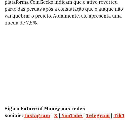
plataforma CoinGecko indicam que o ativo reverteu
parte das perdas após a constatação que o ataque não
vai quebrar o projeto. Atualmente, ele apresenta uma
queda de 7,5%.
Siga o Future of Money nas redes
sociais:
Instagram
|
X
|
YouTube
|
Telegram
|
TikTo