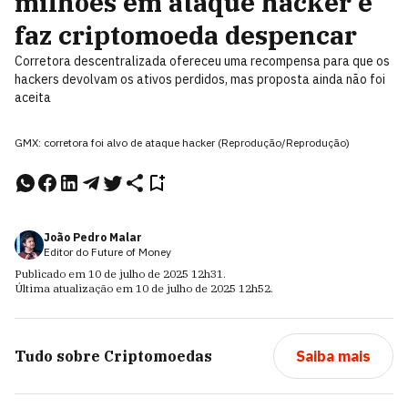
milhões em ataque hacker e
faz criptomoeda despencar
Corretora descentralizada ofereceu uma recompensa para que os
hackers devolvam os ativos perdidos, mas proposta ainda não foi
aceita
GMX: corretora foi alvo de ataque hacker (Reprodução/Reprodução)
João Pedro Malar
Editor do Future of Money
Publicado em
10 de julho de 2025
12h31
.
Última atualização em
10 de julho de 2025
12h52
.
Tudo sobre
Criptomoedas
Saiba mais