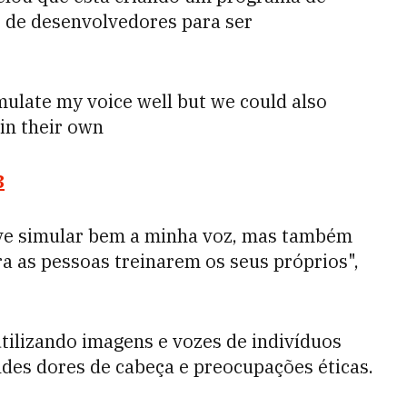
 de desenvolvedores para ser
ulate my voice well but we could also
in their own
3
ve simular bem a minha voz, mas também
 as pessoas treinarem os seus próprios",
tilizando imagens e vozes de indivíduos
des dores de cabeça e preocupações éticas.