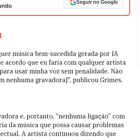
Seguir no Google
Mundo
3
lquer música bem-sucedida gerada por IA
e acordo que eu faria com qualquer artista
 para usar minha voz sem penalidade. Não
om nenhuma gravadora]", publicou Grimes.
adora e, portanto, “nenhuma ligação” com
ria da música que possa causar problemas
lectual. A artista continuou dizendo que