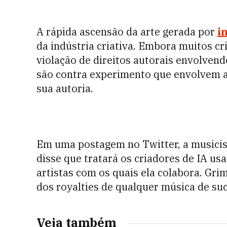
A rápida ascensão da arte gerada por
in
da indústria criativa. Embora muitos c
violação de direitos autorais envolvend
são contra experimento que envolvem a 
sua autoria.
Em uma postagem no Twitter, a musicis
disse que tratará os criadores de IA u
artistas com os quais ela colabora. Gri
dos royalties de qualquer música de suc
Veja também