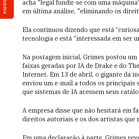
Pesquisa
acha "legal fundir-se com uma máquina" 
em última análise, "eliminando os direit
Ela continuou dizendo que está “curios
tecnologia e está “interessada em ser 
Na postagem inicial, Grimes postou um 
faixas geradas por IA de Drake e do Th
Internet. Em 13 de abril, o gigante da 
enviou um e-mail a todos os principais 
que sistemas de IA acessem seus catálo
A empresa disse que não hesitará em fa
direitos autoriais e os dos artistas que
Em uma declaração à parte, Grimes rev