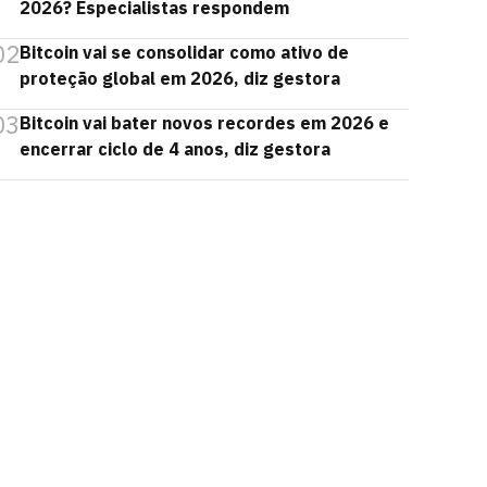
2026? Especialistas respondem
02
Bitcoin vai se consolidar como ativo de
proteção global em 2026, diz gestora
03
Bitcoin vai bater novos recordes em 2026 e
encerrar ciclo de 4 anos, diz gestora