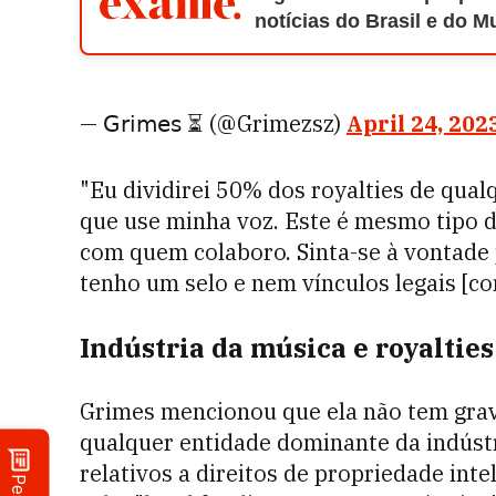
notícias do Brasil e do 
— 𝖦𝗋𝗂𝗆𝖾𝗌 ⏳ (@Grimezsz)
April 24, 202
"Eu dividirei 50% dos royalties de qua
que use minha voz. Este é mesmo tipo d
com quem colaboro. Sinta-se à vontade
tenho um selo e nem vínculos legais [c
Indústria da música e royalties
Grimes mencionou que ela não tem grav
qualquer entidade dominante da indúst
relativos a direitos de propriedade inte