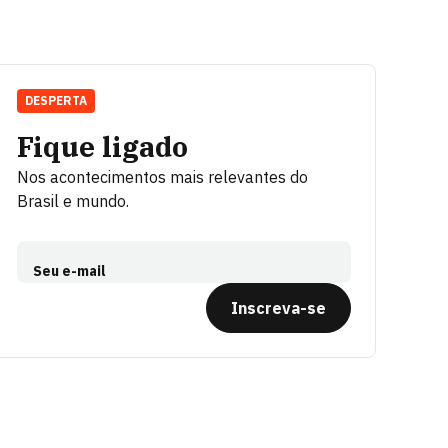
DESPERTA
Fique ligado
Nos acontecimentos mais relevantes do
Brasil e mundo.
Seu e-mail
Inscreva-se