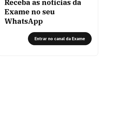
Receba as notícias da
Exame no seu
WhatsApp
Entrar no canal da Exame