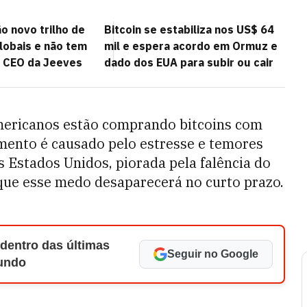
o novo trilho de
Bitcoin se estabiliza nos US$ 64
obais e não tem
mil e espera acordo em Ormuz e
z CEO da Jeeves
dado dos EUA para subir ou cair
americanos estão comprando bitcoins com
imento é causado pelo estresse e temores
s Estados Unidos, piorada pela falência do
a que esse medo desaparecerá no curto prazo.
 dentro das últimas
Seguir no Google
Mundo