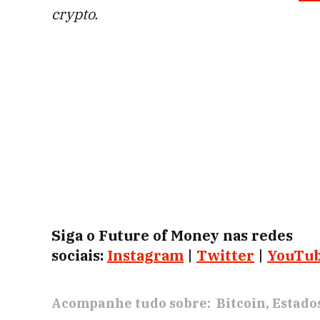
crypto.
Siga o Future of Money nas redes
sociais:
Instagram
|
Twitter
|
YouTu
Acompanhe tudo sobre:
Bitcoin
Estado