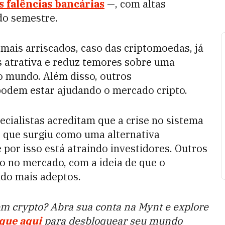
s falências bancárias
—
, com altas
do semestre.
 mais arriscados, caso das criptomoedas, já
s atrativa e reduz temores sobre uma
o mundo. Além disso, outros
podem estar ajudando o mercado cripto.
ecialistas acreditam que a crise no sistema
, que surgiu como uma alternativa
 por isso está atraindo investidores. Outros
 no mercado, com a ideia de que o
do mais adeptos.
 em crypto? Abra sua conta na Mynt e explore
ique aqui
para desbloquear seu mundo