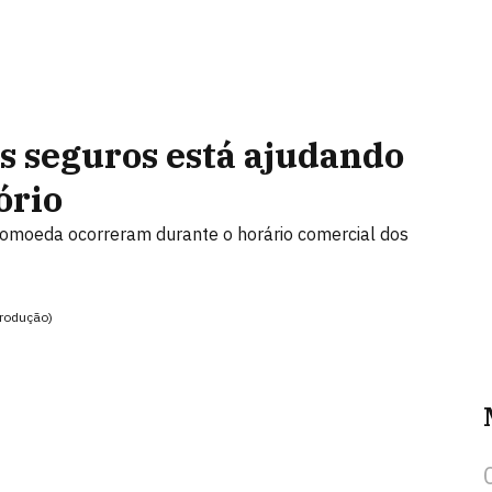
s seguros está ajudando
ório
tomoeda ocorreram durante o horário comercial dos
produção)