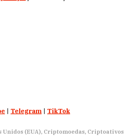
be
|
Telegram
|
TikTok
s Unidos (EUA)
Criptomoedas
Criptoativos