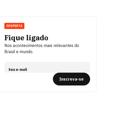
DESPERTA
Fique ligado
Nos acontecimentos mais relevantes do
Brasil e mundo.
Seu e-mail
Inscreva-se