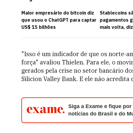
Maior empresário do bitcoin diz
Stablecoins sã
que usou o ChatGPT para captar
pagamentos gl
US$ 15 bilhões
mais volta, di
"Isso é um indicador de que os norte-
força" avaliou Thielen. Para ele, o mov
gerados pela crise no setor bancário do
Silicion Valley Bank. E ele não acredit
Siga a Exame e fique por
notícias do Brasil e do 