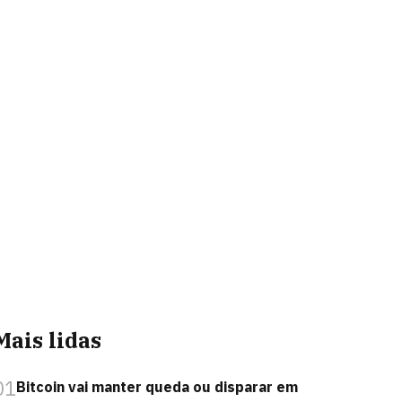
Mais lidas
01
Bitcoin vai manter queda ou disparar em