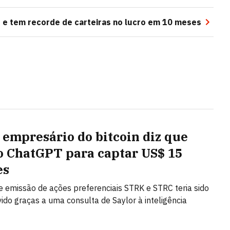
e tem recorde de carteiras no lucro em 10 meses
 empresário do bitcoin diz que
o ChatGPT para captar US$ 15
es
 emissão de ações preferenciais STRK e STRC teria sido
ido graças a uma consulta de Saylor à inteligência