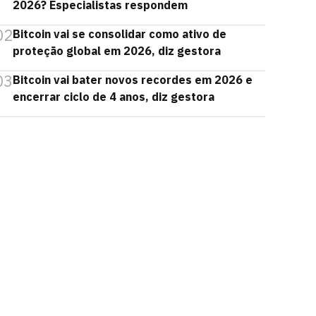
2026? Especialistas respondem
02
Bitcoin vai se consolidar como ativo de
proteção global em 2026, diz gestora
03
Bitcoin vai bater novos recordes em 2026 e
encerrar ciclo de 4 anos, diz gestora