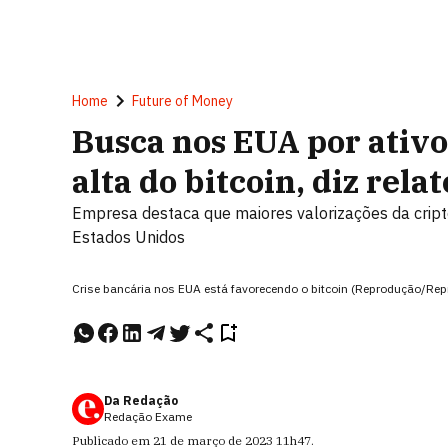
Home
Future of Money
Busca nos EUA por ativo
alta do bitcoin, diz relat
Empresa destaca que maiores valorizações da crip
Estados Unidos
Crise bancária nos EUA está favorecendo o bitcoin (Reprodução/Re
Da Redação
Redação Exame
Publicado em
21 de março de 2023
11h47
.