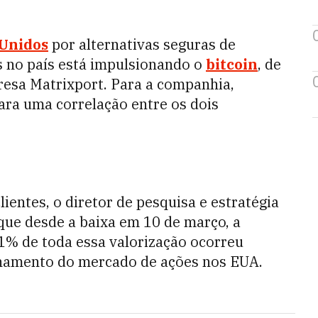
 Unidos
por alternativas seguras de
s no país está impulsionando o
bitcoin
, de
esa Matrixport. Para a companhia,
ra uma correlação entre os dois
entes, o diretor de pesquisa e estratégia
que desde a baixa em 10 de março, a
1% de toda essa valorização ocorreu
ionamento do mercado de ações nos EUA.