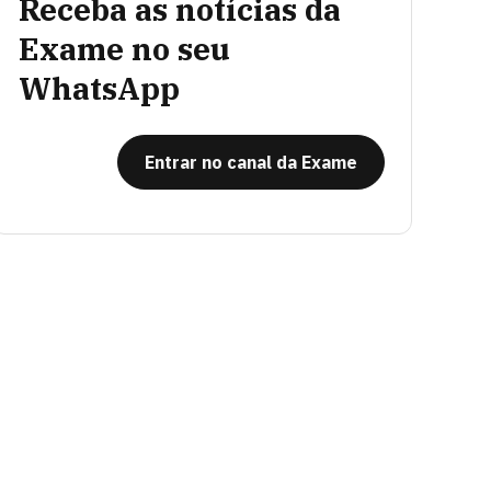
Receba as notícias da
Exame no seu
WhatsApp
Entrar no canal da Exame