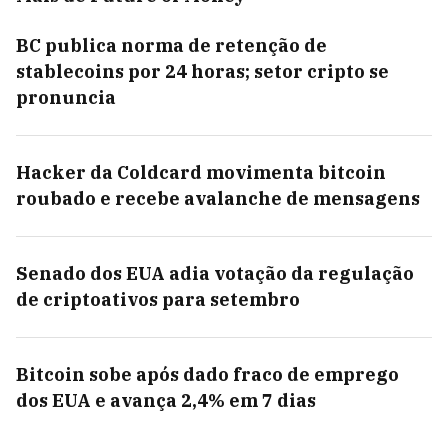
BC publica norma de retenção de
stablecoins por 24 horas; setor cripto se
pronuncia
Hacker da Coldcard movimenta bitcoin
roubado e recebe avalanche de mensagens
Senado dos EUA adia votação da regulação
de criptoativos para setembro
Bitcoin sobe após dado fraco de emprego
dos EUA e avança 2,4% em 7 dias