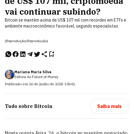
de US$ 107 mil, criptomoeda
vai continuar subindo?
Bitcoin se mantém acima de US$ 107 mil com recordes em ETFs e
ambiente macroeconômico favorável, segundo especialistas
(Reprodução/Reprodução)
Mariana Maria Silva
Editora do Future of Money
Publicado em
26 de junho de 2025
13h42
.
Tudo sobre
Bitcoin
Saiba mais
Nesta quinta-feira, 26, o bitcoin se mantém negociado