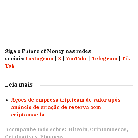
Siga o Future of Money nas redes
sociais:
Instagram
|
X
|
YouTube
|
Telegram
|
Tik
Tok
Leia mais
Ações de empresa triplicam de valor após
anúncio de criação de reserva com
criptomoeda
Acompanhe tudo sobre:
Bitcoin
Criptomoedas
Criptoativos
Finanças