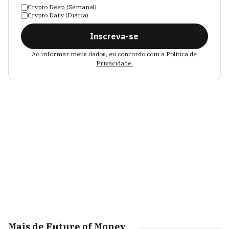
Crypto Deep (Semanal)
Crypto Daily (Diária)
Inscreva-se
Ao informar meus dados, eu concordo com a
Política de
Privacidade.
Mais de Future of Money