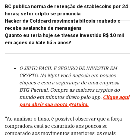
BC publica norma de retenção de stablecoins por 24
horas; setor cripto se pronuncia
Hacker da Coldcard movimenta bitcoin roubado e
recebe avalanche de mensagens
Quanto eu teria hoje se tivesse investido R$ 10 mil
em ações da Vale há 5 anos?
O JEITO FÁCIL E SEGURO DE INVESTIR EM
CRYPTO. Na Mynt você negocia em poucos
cliques e com a segurança de uma empresa
BTG Pactual. Compre as maiores cryptos do
mundo em minutos direto pelo app.
Clique aqui
para abrir sua conta gratuita.
"Ao analisar o fluxo, é possível observar que a força
compradora está se exaurindo aos poucos se
comparado aos movimentos anteriores, os quais