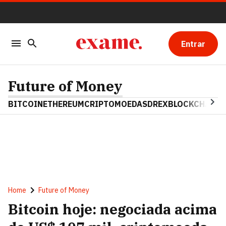
Entrar
Future of Money
BITCOIN
ETHEREUM
CRIPTOMOEDAS
DREX
BLOCKCHAIN
Home
Future of Money
Bitcoin hoje: negociada acima