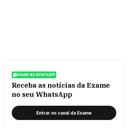
EXAME NO WHATSAPP
Receba as notícias da Exame
no seu WhatsApp
Entrar no canal da Exame