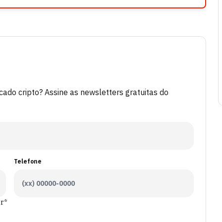
do cripto? Assine as newsletters gratuitas do
Telefone
er*