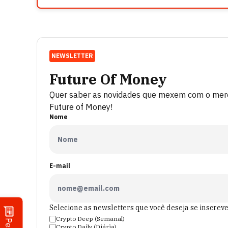
NEWSLETTER
Future Of Money
Quer saber as novidades que mexem com o merca
Future of Money!
Nome
E-mail
Selecione as newsletters que você deseja se inscrev
Crypto Deep (Semanal)
Crypto Daily (Diária)