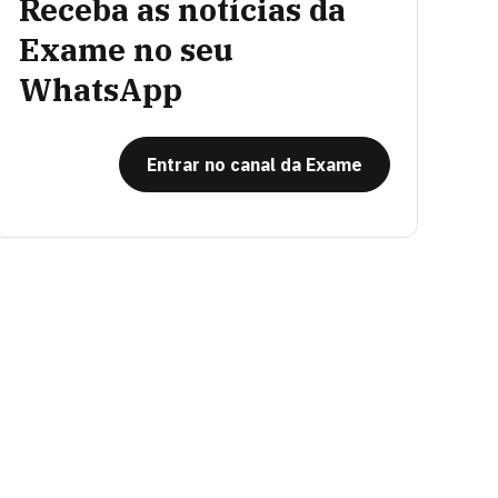
Receba as notícias da
Exame no seu
WhatsApp
Entrar no canal da Exame