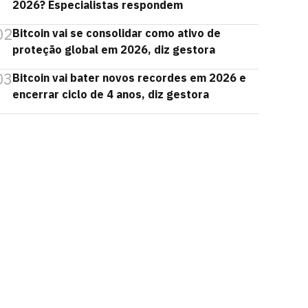
2026? Especialistas respondem
02
Bitcoin vai se consolidar como ativo de
proteção global em 2026, diz gestora
03
Bitcoin vai bater novos recordes em 2026 e
encerrar ciclo de 4 anos, diz gestora