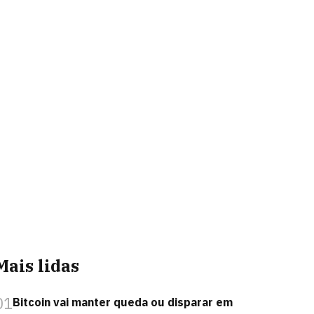
Mais lidas
01
Bitcoin vai manter queda ou disparar em