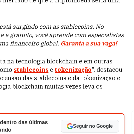
no mercado de que a criptomoeda seria uma
está surgindo com as stablecoins. No
ne e gratuito, você aprende com especialistas
ma financeiro global.
Garanta a sua vaga!
ta na tecnologia blockchain e em outras
 como
stablecoins
e
tokenização
", destacou.
scensão das stablecoins e da tokenização e
gia blockchain muitas vezes leva os
 dentro das últimas
Seguir no Google
Mundo