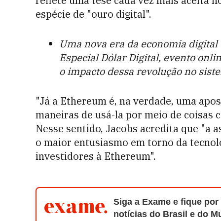
reflete uma tese cada vez mais aceita 
espécie de "ouro digital".
Uma nova era da economia digital 
Especial Dólar Digital, evento onli
o impacto dessa revolução no siste
"Já a Ethereum é, na verdade, uma apos
maneiras de usá-la por meio de coisas
Nesse sentido, Jacobs acredita que "a a
o maior entusiasmo em torno da tecnolo
investidores à Ethereum".
Siga a Exame e fique por
notícias do Brasil e do 