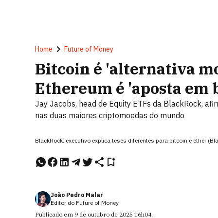
Home
Future of Money
Bitcoin é 'alternativa m
Ethereum é 'aposta em b
Jay Jacobs, head de Equity ETFs da BlackRock, afir
nas duas maiores criptomoedas do mundo
BlackRock: executivo explica teses diferentes para bitcoin e ether (
João Pedro Malar
Editor do Future of Money
Publicado em
9 de outubro de 2025
16h04
.