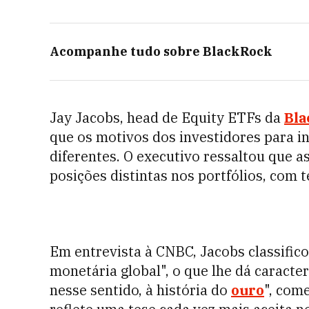
Acompanhe tudo sobre
BlackRock
Jay Jacobs, head de Equity ETFs da
Bla
que os motivos dos investidores para i
diferentes. O executivo ressaltou que a
posições distintas nos portfólios, com 
Em entrevista à CNBC, Jacobs classific
monetária global", o que lhe dá caracter
nesse sentido, à história do
ouro
", com