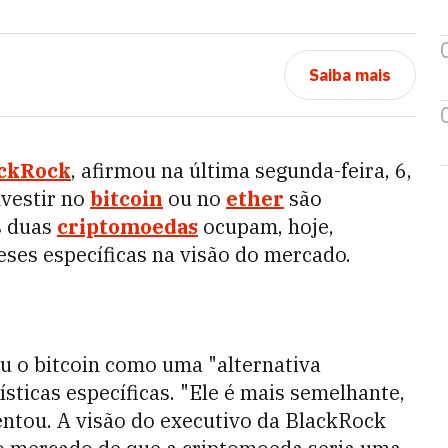
Saiba mais
ckRock
, afirmou na última segunda-feira, 6,
nvestir no
bitcoin
ou no
ether
são
s duas
criptomoedas
ocupam, hoje,
teses específicas na visão do mercado.
ou o bitcoin como uma "alternativa
ísticas específicas. "Ele é mais semelhante,
entou. A visão do executivo da BlackRock