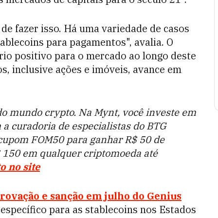
de fazer isso. Há uma variedade de casos
blecoins ​​para pagamentos", avalia. O
rio positivo para o mercado ao longo deste
os, inclusive ações e imóveis, avance em
 do mundo crypto. Na Mynt, você investe em
 a curadoria de especialistas do BTG
 cupom FOM50 para ganhar R$ 50 de
$ 150 em qualquer criptomoeda até
o no site
rovação e sanção em julho do Genius
 específico para as stablecoins nos Estados