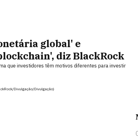
onetária global' e
lockchain', diz BlackRock
ma que investidores têm motivos diferentes para investir
BlackRock/Divulgação/Divulgação)