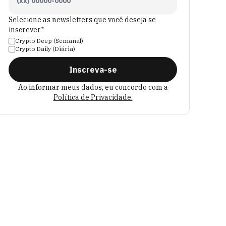
Selecione as newsletters que você deseja se
inscrever*
Crypto Deep (Semanal)
Crypto Daily (Diária)
Inscreva-se
Ao informar meus dados, eu concordo com a
Política de Privacidade.