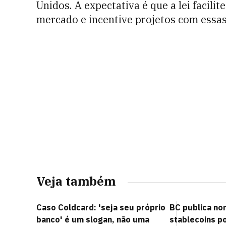
Unidos. A expectativa é que a lei facili
mercado e incentive projetos com essa
Veja também
Caso Coldcard: 'seja seu próprio
BC publica no
banco' é um slogan, não uma
stablecoins po