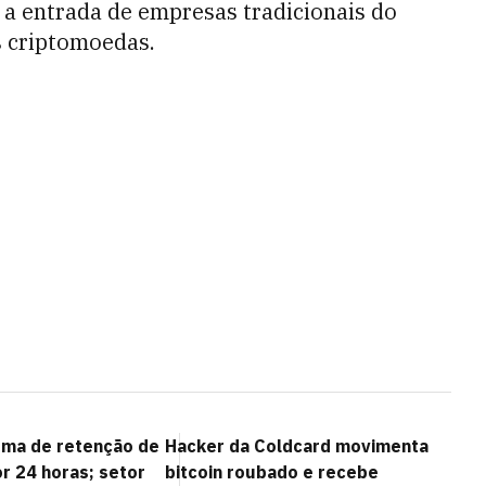
te a entrada de empresas tradicionais do
s criptomoedas.
rma de retenção de
Hacker da Coldcard movimenta
r 24 horas; setor
bitcoin roubado e recebe