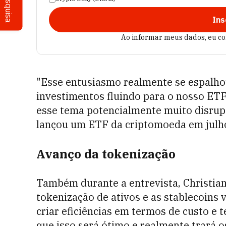
Pesquisa
Ins
Ao informar meus dados, eu c
"Esse entusiasmo realmente se espalho
investimentos fluindo para o nosso ETF
esse tema potencialmente muito disrup
lançou um ETF da criptomoeda em julh
Avanço da tokenização
Também durante a entrevista, Christia
tokenização de ativos e as stablecoins v
criar eficiências em termos de custo e
que isso será ótimo e realmente trará o