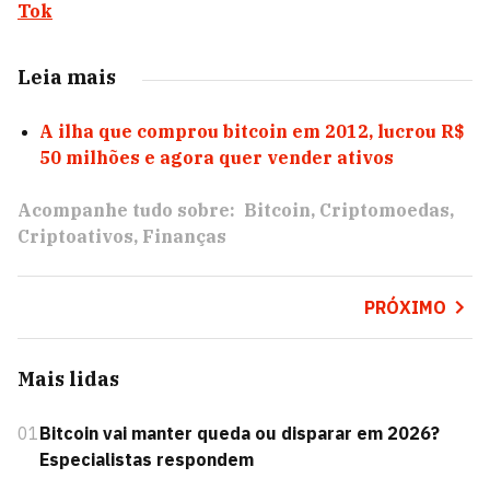
Tok
Leia mais
A ilha que comprou bitcoin em 2012, lucrou R$
50 milhões e agora quer vender ativos
Acompanhe tudo sobre:
Bitcoin
Criptomoedas
Criptoativos
Finanças
PRÓXIMO
Mais lidas
01
Bitcoin vai manter queda ou disparar em 2026?
Especialistas respondem