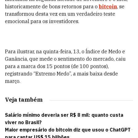
historicamente de bons retornos para o
bitcoin
, se
transformou desta vez em um verdadeiro teste
emocional para os investidores.
Para ilustrar, na quinta-feira, 13, o Índice de Medo e
Ganância, que mede o sentimento do mercado, caiu
para a marca dos 15 pontos (de 100 pontos),
registrando “Extremo Medo”, a mais baixa desde
março.
Veja também
Salário mínimo deveria ser R$ 8 mil: quanto custa
viver no Brasil?
Maior empresário do bitcoin diz que usou o ChatGPT
para captar US$ 15 bilhões