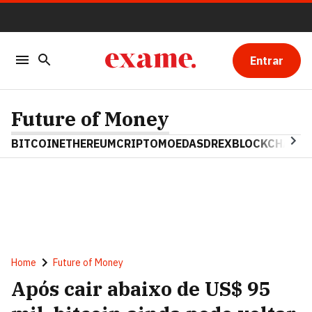
Entrar
Future of Money
BITCOIN
ETHEREUM
CRIPTOMOEDAS
DREX
BLOCKCHAIN
Home
Future of Money
Após cair abaixo de US$ 95