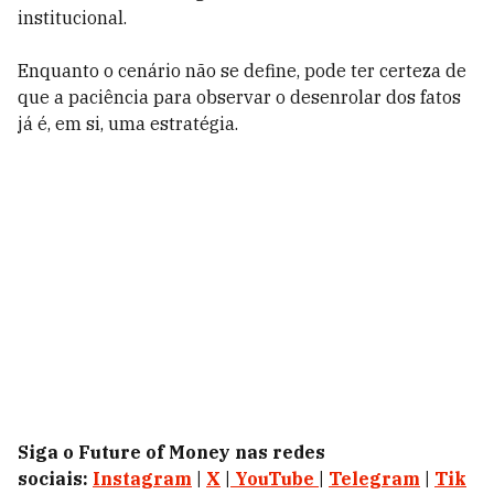
institucional.
Enquanto o cenário não se define, pode ter certeza de
que a paciência para observar o desenrolar dos fatos
já é, em si, uma estratégia.
Siga o Future of Money nas redes
sociais:
Instagram
|
X
|
YouTube
|
Telegram
|
Tik