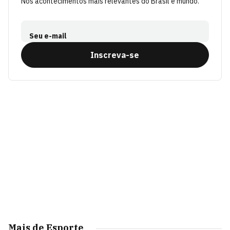
Nos acontecimentos mais relevantes do Brasil e mundo.
Seu e-mail
Inscreva-se
Mais de Esporte