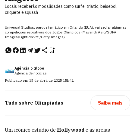
Locais receberão modalidades como surfe, triatlo, beisebol,
críquete e squash
Universal Studios: parque temático em Orlando (EUA), vai sediar algumas
competições esportivas dos Jogos Olímpicos (Maverick Asio/SOPA
Images/LightRocket /Getty Images)
Agência o Globo
Agência de notícias
Publicado em
15 de abril de 2025
15h42
.
Tudo sobre
Olimpíadas
Saiba mais
Um icônico estúdio de
Hollywood
e as areias