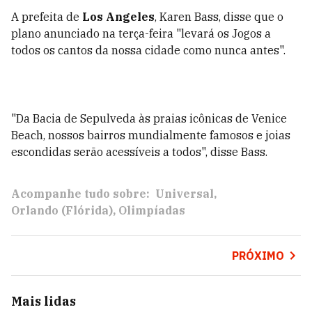
A prefeita de
Los Angeles
, Karen Bass, disse que o
plano anunciado na terça-feira "levará os Jogos a
todos os cantos da nossa cidade como nunca antes".
"Da Bacia de Sepulveda às praias icônicas de Venice
Beach, nossos bairros mundialmente famosos e joias
escondidas serão acessíveis a todos", disse Bass.
Acompanhe tudo sobre:
Universal
Orlando (Flórida)
Olimpíadas
PRÓXIMO
Mais lidas