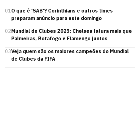
01
O que é 'SAB'? Corinthians e outros times
preparam anúncio para este domingo
02
Mundial de Clubes 2025: Chelsea fatura mais que
Palmeiras, Botafogo e Flamengo juntos
03
Veja quem são os maiores campeões do Mundial
de Clubes da FIFA