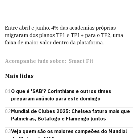
Entre abril e junho, 4% das academias próprias
migraram dos planos TP1 e TP1+ para o TP2, uma
faixa de maior valor dentro da plataforma.
Acompanhe tudo sobre:
Smart Fit
Mais lidas
01
O que é 'SAB'? Corinthians e outros times
preparam anúncio para este domingo
02
Mundial de Clubes 2025: Chelsea fatura mais que
Palmeiras, Botafogo e Flamengo juntos
03
Veja quem são os maiores campeões do Mundial