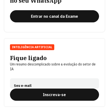
no seu WhatsApp
Entrar no canal da Exame
INTELIGÊNCIA ARTIFICIAL
Fique ligado
Um resumo descomplicado sobre a evolução do setor de
IA
Seu e-mail
Inscreva-se