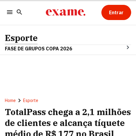
Entrar
Esporte
FASE DE GRUPOS COPA 2026
Home
Esporte
TotalPass chega a 2,1 milhões
de clientes e alcança tíquete
médio de R$ 177 no Brasil