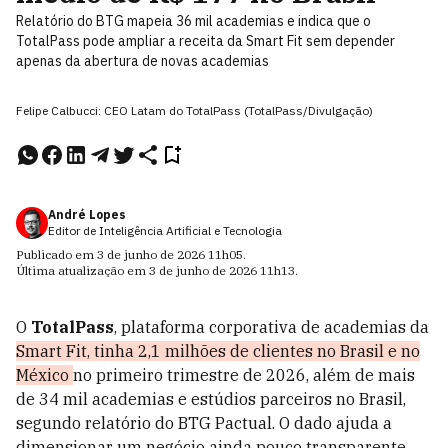
Relatório do BTG mapeia 36 mil academias e indica que o
TotalPass pode ampliar a receita da Smart Fit sem depender
apenas da abertura de novas academias
Felipe Calbucci: CEO Latam do TotalPass (TotalPass/Divulgação)
André Lopes
Editor de Inteligência Artificial e Tecnologia
Publicado em
3 de junho de 2026
11h05
.
Última atualização em
3 de junho de 2026
11h13
.
O
TotalPass
, plataforma corporativa de academias da
Smart Fit, tinha 2,1 milhões de clientes no Brasil e no
México
no primeiro trimestre de 2026, além de mais
de 34 mil academias e estúdios parceiros no Brasil,
segundo relatório do BTG Pactual. O dado ajuda a
dimensionar um negócio ainda pouco transparente