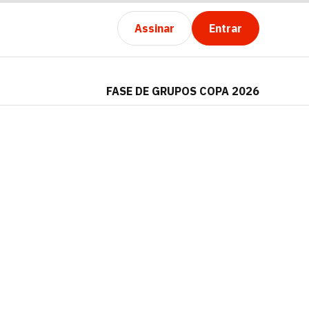
Assinar
Entrar
FASE DE GRUPOS COPA 2026