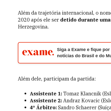
Além da trajetória internacional, o no
2020 após ele ser
detido durante uma 
Herzegovina.
Siga a Exame e fique por
notícias do Brasil e do 
Além dele, participam da partida:
Assistente 1:
Tomaz Klancnik (Esl
Assistente 2:
Andraz Kovacic (Esl
4º Árbitro:
Sandro Schaerer (Suíça