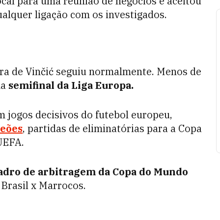
ocal para uma reunião de negócios e aceitou
alquer ligação com os investigados.
ira de Vinčić seguiu normalmente. Menos de
ma
semifinal da Liga Europa.
 jogos decisivos do futebol europeu,
peões
, partidas de eliminatórias para a Copa
UEFA.
uadro de arbitragem da Copa do Mundo
 Brasil x Marrocos.