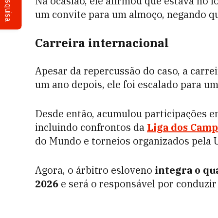
Pesquisa
Na ocasião, ele afirmou que estava no l
um convite para um almoço, negando qu
Carreira internacional
Apesar da repercussão do caso, a carre
um ano depois, ele foi escalado para u
Desde então, acumulou participações em
incluindo confrontos da
Liga dos Cam
do Mundo e torneios organizados pela 
Agora, o árbitro esloveno
integra o q
2026
e será o responsável por conduzir