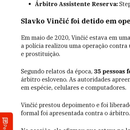
Árbitro Assistente Reserva:
Step
Slavko Vinčić foi detido em ope
Em maio de 2020, Vinčić estava em uma
a polícia realizou uma operação contra 
e prostituição.
Segundo relatos da época,
35 pessoas 
árbitro esloveno. As autoridades apree
em espécie, celulares e computadores.
Vinčić prestou depoimento e foi liber
formal foi apresentada contra o árbitro.