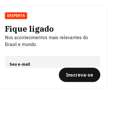
DESPERTA
Fique ligado
Nos acontecimentos mais relevantes do
Brasil e mundo.
Seu e-mail
Inscreva-se