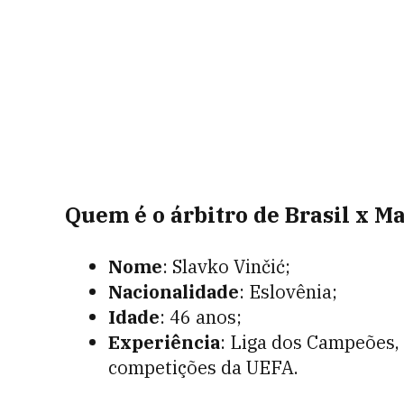
Quem é o árbitro de Brasil x M
Nome
: Slavko Vinčić;
Nacionalidade
: Eslovênia;
Idade
: 46 anos;
Experiência
: Liga dos Campeões, 
competições da UEFA.