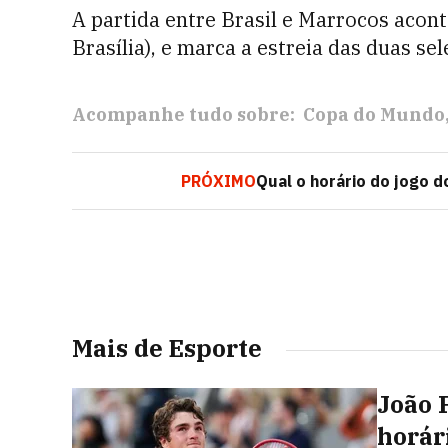
A partida entre Brasil e Marrocos acont
Brasília), e marca a estreia das duas s
Acompanhe tudo sobre:
Copa do Mundo
PRÓXIMO
Qual o horário do jogo d
Mais de Esporte
João 
horári