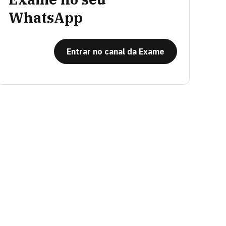
WhatsApp
Entrar no canal da Exame