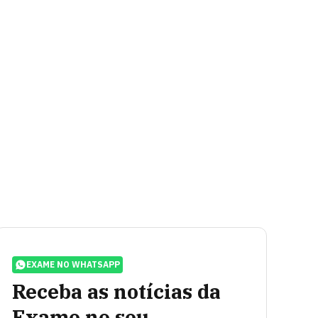
EXAME NO WHATSAPP
Receba as notícias da
Exame no seu