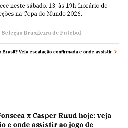
ece neste sábado, 13, às 19h (horário de
eleções na Copa do Mundo 2026.
Seleção Brasileira de Futebol
o Brasil? Veja escalação confirmada e onde assistir
Fonseca x Casper Ruud hoje: veja
o e onde assistir ao jogo de