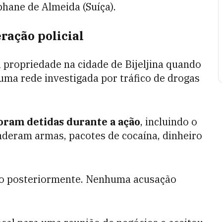
hane de Almeida (Suíça).
ração policial
 propriedade na cidade de Bijeljina quando
uma rede investigada por tráfico de drogas
foram detidas durante a ação
, incluindo o
nderam armas, pacotes de cocaína, dinheiro
ado posteriormente. Nenhuma acusação