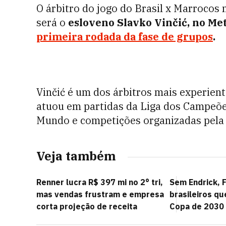
O árbitro do jogo do Brasil x Marrocos
será o
esloveno Slavko Vinčić, no Me
primeira rodada da fase de grupos
.
Vinčić é um dos árbitros mais experient
atuou em partidas da Liga dos Campeões
Mundo e competições organizadas pela
Veja também
Renner lucra R$ 397 mi no 2° tri,
Sem Endrick, F
mas vendas frustram e empresa
brasileiros qu
corta projeção de receita
Copa de 2030