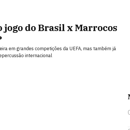
 jogo do Brasil x Marrocos
?
carreira em grandes competições da UEFA, mas também já
epercussão internacional