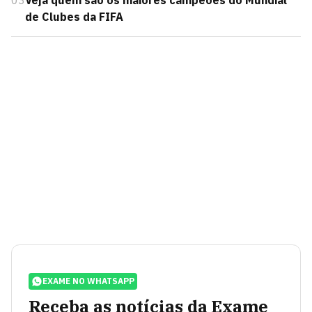
03
Veja quem são os maiores campeões do Mundial
de Clubes da FIFA
EXAME NO WHATSAPP
Receba as notícias da Exame