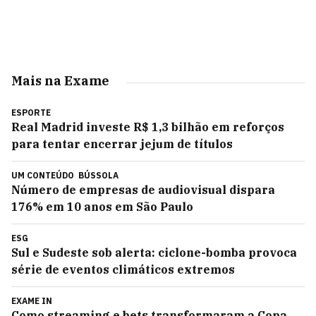
Mais na Exame
ESPORTE
Real Madrid investe R$ 1,3 bilhão em reforços
para tentar encerrar jejum de títulos
UM CONTEÚDO
BÚSSOLA
Número de empresas de audiovisual dispara
176% em 10 anos em São Paulo
ESG
Sul e Sudeste sob alerta: ciclone-bomba provoca
série de eventos climáticos extremos
EXAME IN
Como streaming e bets transformaram a Copa