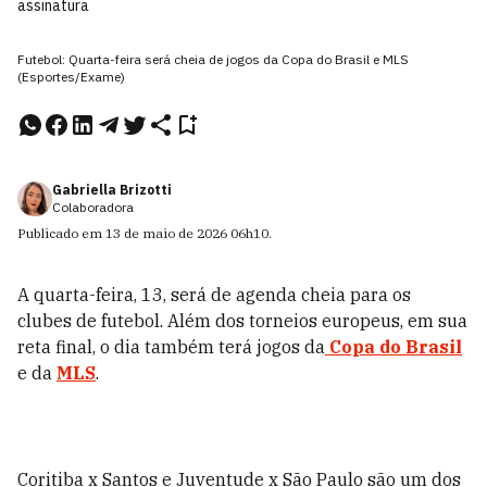
assinatura
Futebol: Quarta-feira será cheia de jogos da Copa do Brasil e MLS
(Esportes/Exame)
Gabriella Brizotti
Colaboradora
Publicado em
13 de maio de 2026
06h10
.
A quarta-feira, 13, será de agenda cheia para os
clubes de futebol. Além dos torneios europeus, em sua
reta final, o dia também terá jogos da
Copa do Brasil
e da
MLS
.
Coritiba x Santos e Juventude x São Paulo são um dos