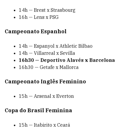
14h — Brest x Strasbourg
16h — Lens x PSG
Campeonato Espanhol
14h — Espanyol x Athletic Bilbao
14h — Villarreal x Sevilla
16h30 — Deportivo Alavés x Barcelona
16h30 — Getafe x Mallorca
Campeonato Inglês Feminino
15h — Arsenal x Everton
Copa do Brasil Feminina
15h — Itabirito x Ceará