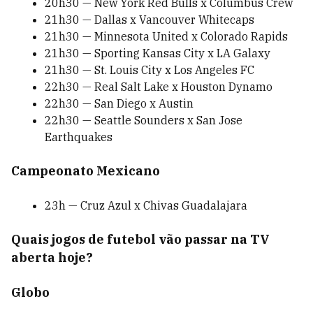
20h30 — New York Red Bulls x Columbus Crew
21h30 — Dallas x Vancouver Whitecaps
21h30 — Minnesota United x Colorado Rapids
21h30 — Sporting Kansas City x LA Galaxy
21h30 — St. Louis City x Los Angeles FC
22h30 — Real Salt Lake x Houston Dynamo
22h30 — San Diego x Austin
22h30 — Seattle Sounders x San Jose
Earthquakes
Campeonato Mexicano
23h — Cruz Azul x Chivas Guadalajara
Quais jogos de futebol vão passar na TV
aberta hoje?
Globo