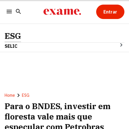
Entrar
ESG
SELIC
Home
ESG
Para o BNDES, investir em
floresta vale mais que
especular com Petrobras