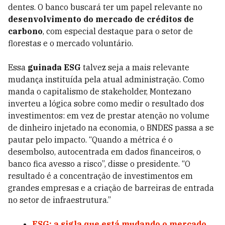
dentes. O banco buscará ter um papel relevante no
desenvolvimento do mercado de créditos de
carbono
, com especial destaque para o setor de
florestas e o mercado voluntário.
Essa
guinada ESG
talvez seja a mais relevante
mudança instituída pela atual administração. Como
manda o capitalismo de stakeholder, Montezano
inverteu a lógica sobre como medir o resultado dos
investimentos: em vez de prestar atenção no volume
de dinheiro injetado na economia, o BNDES passa a se
pautar pelo impacto. “Quando a métrica é o
desembolso, autocentrada em dados financeiros, o
banco fica avesso a risco”, disse o presidente. “O
resultado é a concentração de investimentos em
grandes empresas e a criação de barreiras de entrada
no setor de infraestrutura.”
ESG: a sigla que está mudando o mercado