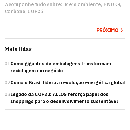
Acompanhe tudo sobre:
Meio ambiente
BNDES
Carbono
COP26
PRÓXIMO
Mais lidas
01
Como gigantes de embalagens transformam
reciclagem em negócio
02
Como o Brasil lidera a revolução energética global
03
Legado da COP30: ALLOS reforça papel dos
shoppings para o desenvolvimento sustentável