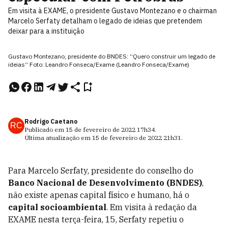
Em visita à EXAME, o presidente Gustavo Montezano e o chairman
Marcelo Serfaty detalham o legado de ideias que pretendem
deixar para a instituição
Gustavo Montezano, presidente do BNDES: “Quero construir um legado de
ideias” Foto: Leandro Fonseca/Exame (Leandro Fonseca/Exame)
Rodrigo Caetano
RC
Publicado em
15 de fevereiro de 2022
17h34
.
Última atualização em
15 de fevereiro de 2022
21h31
.
Para Marcelo Serfaty, presidente do conselho do
Banco Nacional de Desenvolvimento (BNDES)
,
não existe apenas capital físico e humano, há o
capital socioambiental
. Em visita à redação da
EXAME nesta terça-feira, 15, Serfaty repetiu o