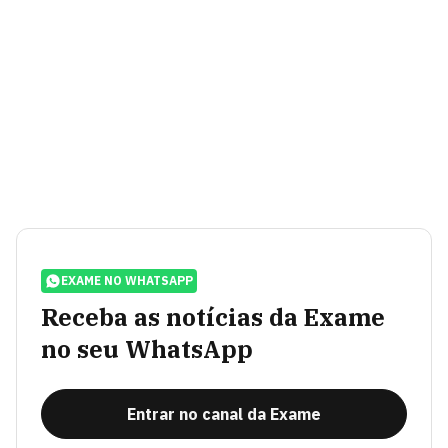
EXAME NO WHATSAPP
Receba as notícias da Exame
no seu WhatsApp
Entrar no canal da Exame