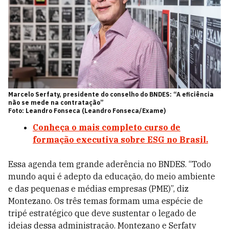
Marcelo Serfaty, presidente do conselho do BNDES: “A eficiência
não se mede na contratação”
Foto: Leandro Fonseca (Leandro Fonseca/Exame)
Conheça o mais completo curso de
formação executiva sobre ESG no Brasil.
Essa agenda tem grande aderência no BNDES. “Todo
mundo aqui é adepto da educação, do meio ambiente
e das pequenas e médias empresas (PME)”, diz
Montezano. Os três temas formam uma espécie de
tripé estratégico que deve sustentar o legado de
ideias dessa administração. Montezano e Serfaty