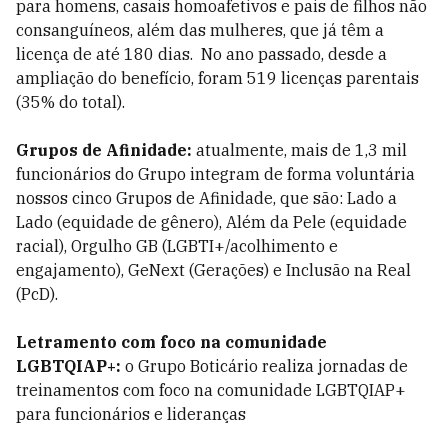
para homens, casais homoafetivos e pais de filhos não
consanguíneos, além das mulheres, que já têm a
licença de até 180 dias. No ano passado, desde a
ampliação do benefício, foram 519 licenças parentais
(35% do total).
Grupos de Afinidade:
atualmente, mais de 1,3 mil
funcionários do Grupo integram de forma voluntária
nossos cinco Grupos de Afinidade, que são: Lado a
Lado (equidade de gênero), Além da Pele (equidade
racial), Orgulho GB (LGBTI+/acolhimento e
engajamento), GeNext (Gerações) e Inclusão na Real
(PcD).
Letramento com foco na comunidade
LGBTQIAP+:
o Grupo Boticário realiza jornadas de
treinamentos com foco na comunidade LGBTQIAP+
para funcionários e lideranças