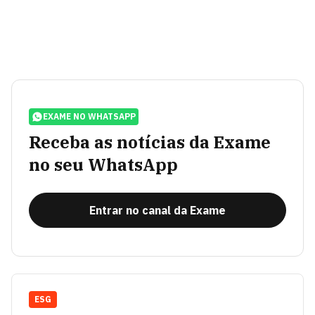
EXAME NO WHATSAPP
Receba as notícias da Exame
no seu WhatsApp
Entrar no canal da Exame
ESG