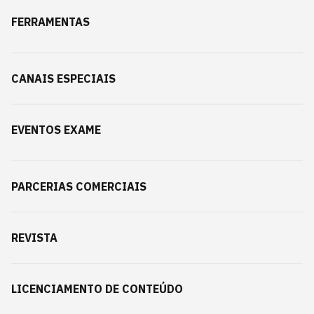
FERRAMENTAS
CANAIS ESPECIAIS
EVENTOS EXAME
PARCERIAS COMERCIAIS
REVISTA
LICENCIAMENTO DE CONTEÚDO