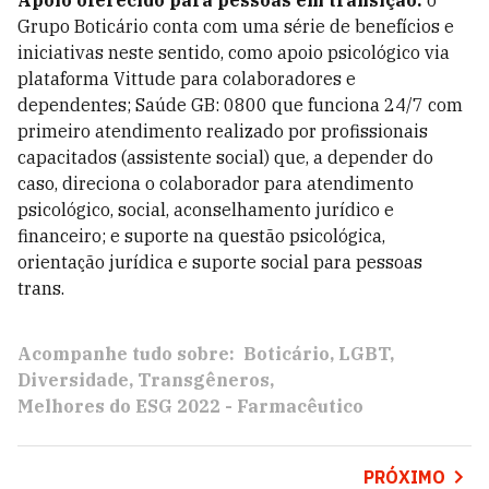
Apoio oferecido para pessoas em transição:
o
Grupo Boticário conta com uma série de benefícios e
iniciativas neste sentido, como apoio psicológico via
plataforma Vittude para colaboradores e
dependentes; Saúde GB: 0800 que funciona 24/7 com
primeiro atendimento realizado por profissionais
capacitados (assistente social) que, a depender do
caso, direciona o colaborador para atendimento
psicológico, social, aconselhamento jurídico e
financeiro; e suporte na questão psicológica,
orientação jurídica e suporte social para pessoas
trans.
Acompanhe tudo sobre:
Boticário
LGBT
Diversidade
Transgêneros
Melhores do ESG 2022 - Farmacêutico
PRÓXIMO