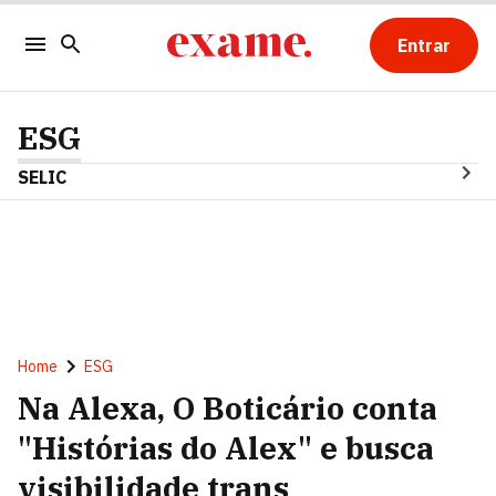
Entrar
ESG
SELIC
Home
ESG
Na Alexa, O Boticário conta
"Histórias do Alex" e busca
visibilidade trans