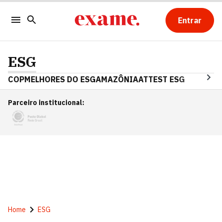
Entrar
ESG
COP
MELHORES DO ESG
AMAZÔNIA
ATTEST ESG
Parceiro institucional
:
Home
ESG