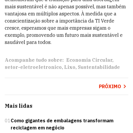
mais sustentável é não apenas possível, mas também
vantajosa em múltiplos aspectos. À medida que a
conscientização sobre a importância da TI Verde
cresce, esperamos que mais empresas sigam o
exemplo, promovendo um futuro mais sustentável e
saudável para todos.
Acompanhe tudo sobre:
Economia Circular
setor-eletroeletronico
Lixo
Sustentabilidade
PRÓXIMO
Mais lidas
01
Como gigantes de embalagens transformam
reciclagem em negócio