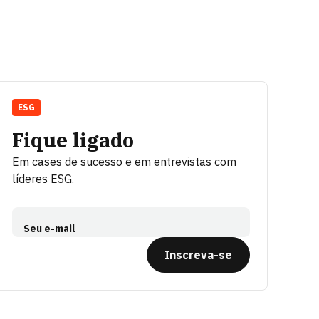
ESG
Fique ligado
Em cases de sucesso e em entrevistas com
líderes ESG.
Seu e-mail
Inscreva-se