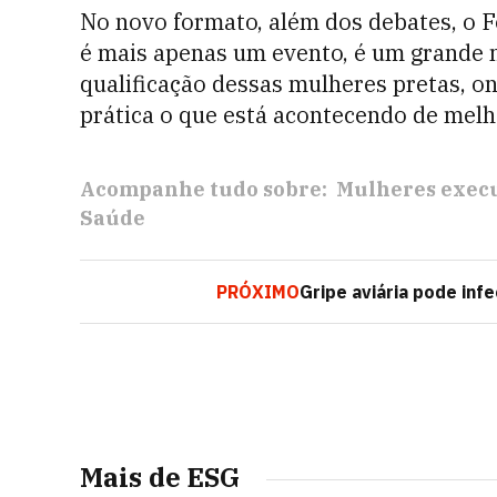
No novo formato, além dos debates, o
é mais apenas um evento, é um grande
qualificação dessas mulheres pretas, o
prática o que está acontecendo de melh
Acompanhe tudo sobre:
Mulheres exec
Saúde
PRÓXIMO
Gripe aviária pode in
Mais de ESG