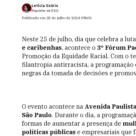
Letícia Ozório
Repórter de ESG
Publicado em
25 de julho de 2024
09h00
.
Neste 25 de julho, dia que celebra a lut
e caribenhas
, acontece o
3º Fórum Pa
Promoção da Equidade Racial. Com o tem
filantropia antirracista, a programaçã
negras da tomada de decisões e promove
O evento acontece na
Avenida Paulist
São Paulo
. Durante o dia, a programaç
formas de aumentar a presença de
mul
políticas públicas
e empresariais que 