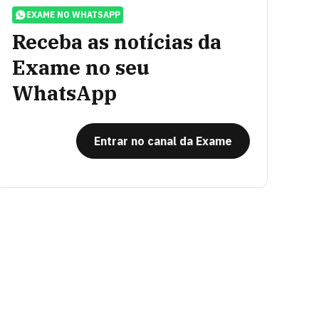
EXAME NO WHATSAPP
Receba as notícias da
Exame no seu
WhatsApp
Entrar no canal da Exame