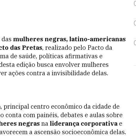
a das
mulheres negras, latino-americanas
cto das Pretas
, realizado pelo Pacto da
a de saúde, políticas afirmativas e
o desta edição busca envolver mulheres
r ações contra a invisibilidade delas.
a
, principal centro econômico da cidade de
ão conta com painéis, debates e aulas sobre
heres negras
na
liderança corporativa
e
favorecem a ascensão socioeconômica delas.