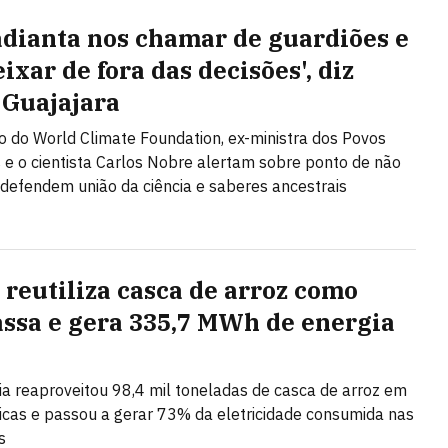
adianta nos chamar de guardiões e
ixar de fora das decisões', diz
 Guajajara
 do World Climate Foundation, ex-ministra dos Povos
 e o cientista Carlos Nobre alertam sobre ponto de não
 defendem união da ciência e saberes ancestrais
 reutiliza casca de arroz como
ssa e gera 335,7 MWh de energia
 reaproveitou 98,4 mil toneladas de casca de arroz em
icas e passou a gerar 73% da eletricidade consumida nas
s