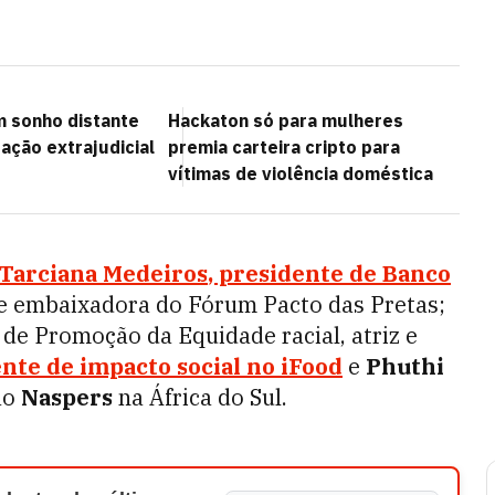
m sonho distante
Hackaton só para mulheres
ação extrajudicial
premia carteira cripto para
vítimas de violência doméstica
Tarciana Medeiros
, presidente de Banco
a e embaixadora do Fórum Pacto das Pretas;
de Promoção da Equidade racial, atriz e
ente de impacto social no
iFood
e
Phuthi
ão
Naspers
na África do Sul.