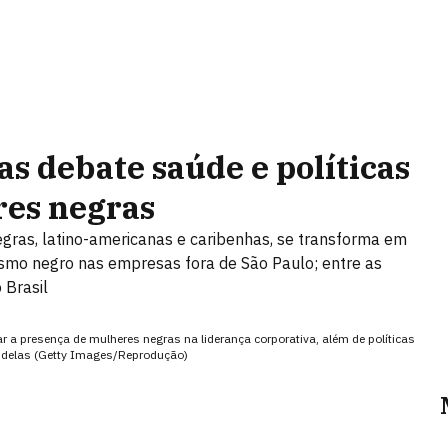
as debate saúde e políticas
res negras
egras, latino-americanas e caribenhas, se transforma em
smo negro nas empresas fora de São Paulo; entre as
 Brasil
a presença de mulheres negras na liderança corporativa, além de políticas
 delas (Getty Images/Reprodução)