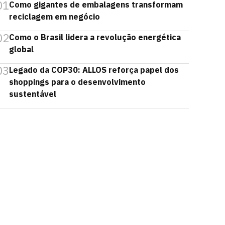
01
Como gigantes de embalagens transformam
reciclagem em negócio
02
Como o Brasil lidera a revolução energética
global
03
Legado da COP30: ALLOS reforça papel dos
shoppings para o desenvolvimento
sustentável