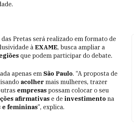
dade.
 das Pretas será realizado em formato de
lusividade à
EXAME
, busca ampliar a
egiões
que podem participar do debate.
trada apenas em
São Paulo
. “A proposta de
visando
acolher
mais mulheres, trazer
outras
empresas
possam colocar o seu
ções afirmativas
e de
investimento
na
 e femininas
”, explica.