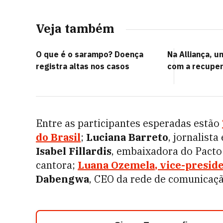
Veja também
O que é o sarampo? Doença
Na Alliança, u
registra altas nos casos
com a recuper
Entre as participantes esperadas estão
do Brasil
;
Luciana Barreto
, jornalist
Isabel Fillardis
, embaixadora do Pacto 
cantora;
Luana Ozemela
, vice-presid
Dabengwa
, CEO da rede de comunicaç