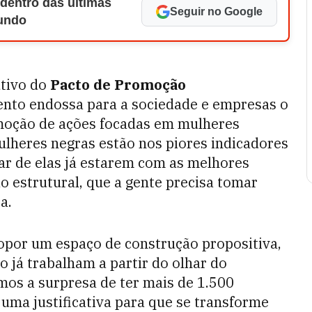
 dentro das últimas
Seguir no Google
Mundo
utivo do
Pacto de Promoção
vento endossa para a sociedade e empresas o
oção de ações focadas em mulheres
lheres negras estão nos piores indicadores
sar de elas já estarem com as melhores
o estrutural, que a gente precisa tomar
a.
opor um espaço de construção propositiva,
 já trabalham a partir do olhar do
emos a surpresa de ter mais de 1.500
é uma justificativa para que se transforme