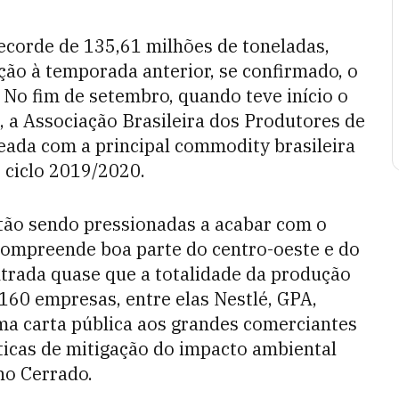
recorde de 135,61 milhões de toneladas,
ção à temporada anterior, se confirmado, o
 No fim de setembro, quando teve início o
, a Associação Brasileira dos Produtores de
eada com a principal commodity brasileira
ciclo 2019/2020.
stão sendo pressionadas a acabar com o
ompreende boa parte do centro-oeste e do
ntrada quase que a totalidade da produção
160 empresas, entre elas Nestlé, GPA,
a carta pública aos grandes comerciantes
áticas de mitigação do impacto ambiental
no Cerrado.