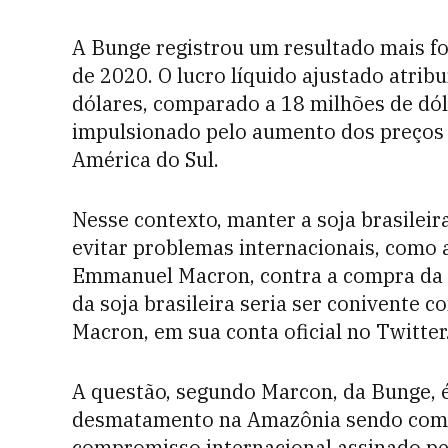
A Bunge registrou um resultado mais fo
de 2020. O lucro líquido ajustado atrib
dólares, comparado a 18 milhões de dóla
impulsionado pelo aumento dos preços 
América do Sul.
Nesse contexto, manter a soja brasilei
evitar problemas internacionais, como 
Emmanuel Macron, contra a compra da 
da soja brasileira seria ser conivente
Macron, em sua conta oficial no Twitter
A questão, segundo Marcon, da Bunge, é
desmatamento na Amazônia sendo comerc
compromisso internacional assinado pe