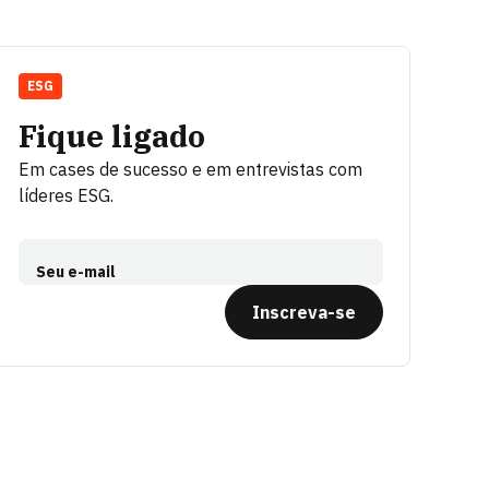
ESG
Fique ligado
Em cases de sucesso e em entrevistas com
líderes ESG.
Seu e-mail
Inscreva-se