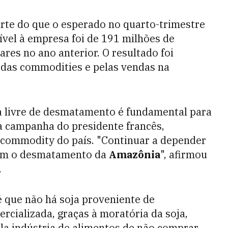
rte do que o esperado no quarto-trimestre
uível à empresa foi de 191 milhões de
res no ano anterior. O resultado foi
das commodities e pelas vendas na
ra livre de desmatamento é fundamental para
a campanha do presidente francês,
commodity do país. "Continuar a depender
 com o desmatamento da
Amazônia
", afirmou
.
 que não há soja proveniente de
ializada, graças à moratória da soja,
la indústria de alimentos de não comprar