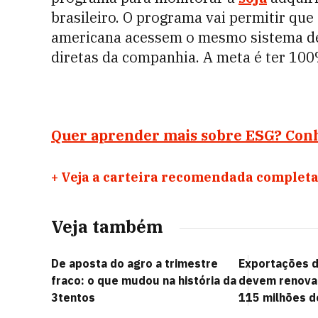
brasileiro. O programa vai permitir qu
americana acessem o mesmo sistema de
diretas da companhia. A meta é ter 100
Quer aprender mais sobre ESG? Con
+
Veja a carteira recomendada completa
Veja também
De aposta do agro a trimestre
Exportações d
fraco: o que mudou na história da
devem renovar
3tentos
115 milhões d