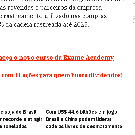
e as revendas e parceiros da empresa
 rastreamento utilizado nas compras
% da cadeia rastreada até 2025.
heça o novo curso da Exame Academy
 com 11 ações para quem busca dividendos!
e soja do Brasil
Com US$ 44,6 bilhões em jogo,
 recorde e atingir
Brasil e China podem liderar
e toneladas
cadeias livres de desmatamento