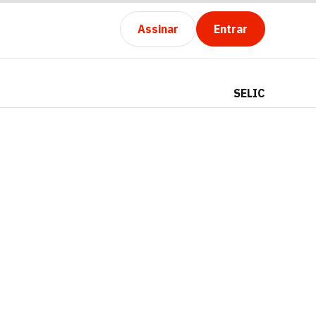
Assinar
Entrar
SELIC