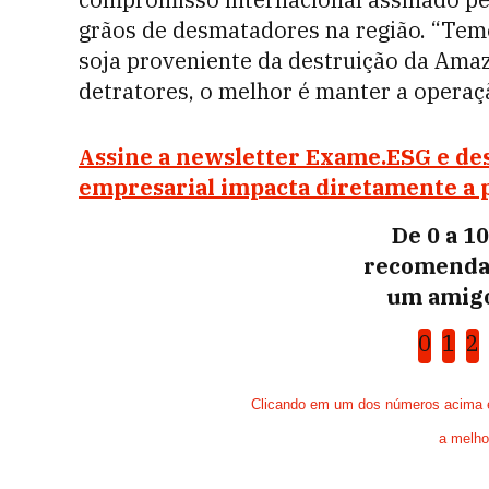
grãos de desmatadores na região. “Te
soja proveniente da destruição da Amaz
detratores, o melhor é manter a operaç
Assine a newsletter Exame.ESG e de
empresarial impacta diretamente a 
De 0 a 1
recomenda
um amigo
0
1
2
Clicando em um dos números acima e 
a melho