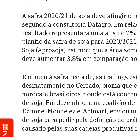
A safra 2020/21 de soja deve atingir o 
segundo a consultoria Datagro. Em rela
resultado representará uma alta de 7%.
plantio da safra de soja para 2020/2021
Soja (Aprosoja) estimou que a área sem
deve aumentar 3,8% em comparação ao 
Em meio à safra recorde, as tradings e
desmatamento no Cerrado, bioma que c
nordeste brasileiros e onde está conce
de soja. Em dezembro, uma coalizão de 
Danone, Mondelez e Walmart, enviou um
de soja para pedir pela definição de pr
causado pelas suas cadeias produtivas 