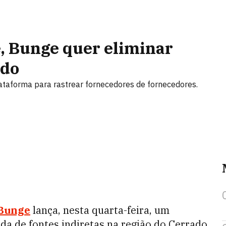
, Bunge quer eliminar
ado
taforma para rastrear fornecedores de fornecedores.
Bunge
lança, nesta quarta-feira, um
da de fontes indiretas na região do Cerrado