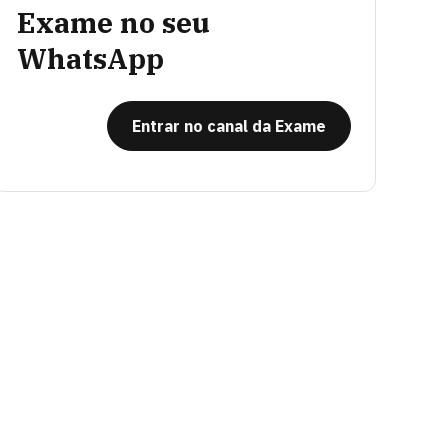
Exame no seu
WhatsApp
Entrar no canal da Exame