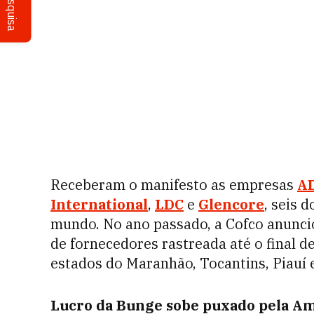
Pesquisa
Receberam o manifesto as empresas
A
International
,
LDC
e
Glencore
, seis 
mundo. No ano passado, a Cofco anunci
de fornecedores rastreada até o final d
estados do Maranhão, Tocantins, Piauí 
Lucro da Bunge sobe puxado pela Am