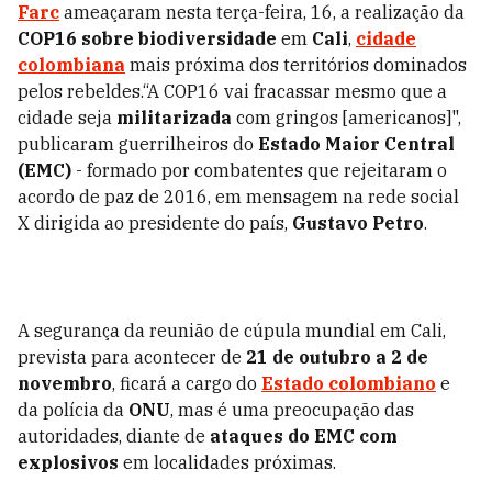
Farc
ameaçaram nesta terça-feira, 16, a realização da
COP16 sobre biodiversidade
em
Cali
,
cidade
colombiana
mais próxima dos territórios dominados
pelos rebeldes.“A COP16 vai fracassar mesmo que a
cidade seja
militarizada
com gringos [americanos]",
publicaram guerrilheiros do
Estado Maior Central
(EMC)
- formado por combatentes que rejeitaram o
acordo de paz de 2016, em mensagem na rede social
X dirigida ao presidente do país,
Gustavo Petro
.
A segurança da reunião de cúpula mundial em Cali,
prevista para acontecer de
21 de outubro a 2 de
novembro
, ficará a cargo do
Estado colombiano
e
da polícia da
ONU
, mas é uma preocupação das
autoridades, diante de
ataques do EMC com
explosivos
em localidades próximas.