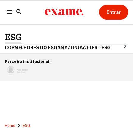
Entrar
ESG
COP
MELHORES DO ESG
AMAZÔNIA
ATTEST ESG
Parceiro institucional
:
Home
ESG