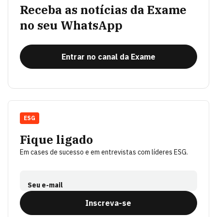
Receba as notícias da Exame
no seu WhatsApp
Entrar no canal da Exame
ESG
Fique ligado
Em cases de sucesso e em entrevistas com líderes ESG.
Seu e-mail
Inscreva-se