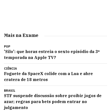
Mais na Exame
POP
'Silo': que horas estreia o sexto episódio da 3ª
temporada na Apple TV?
CIÊNCIA
Foguete da SpaceX colide com a Lua e abre
cratera de 18 metros
BRASIL
STF suspende discussão sobre proibir jogos de
azar; regras para bets podem entrar no
julgamento