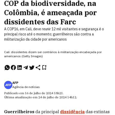
COP da biodiversidade, na
Colômbia, é ameaçada por
dissidentes das Farc
A COP16, em Cali, deve reunir 12 mil visitantes e segurança é o
principal risco até o momento; guerrilheiros são contra a
militarização da cidade por americanos
Cali: dissidentes dizem ser contrários à militarização encabeçada por
americanos (Getty Images)
AFP
Agência de notícias
Publicado em
16 de julho de 2024
18h21
.
Última atualização em
24 de julho de 2024
14h12
.
Guerrilheiros
da principal
dissidência
das extintas