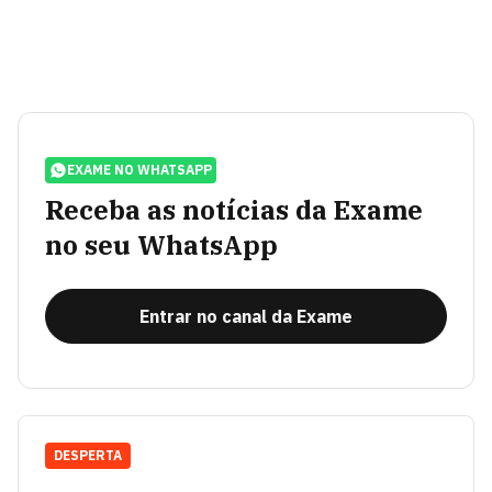
EXAME NO WHATSAPP
Receba as notícias da Exame
no seu WhatsApp
Entrar no canal da Exame
DESPERTA