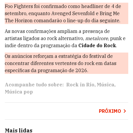
Foo Fighters foi confirmado como headliner de 4 de
setembro, enquanto Avenged Sevenfold e Bring Me
The Horizon comandarão o line-up do dia seguinte.
As novas confirmações ampliam a presença de
artistas ligados ao rock alternativo,
metalcore
, punk e
indie dentro da programação da
Cidade do Rock
.
Os anúncios reforçam a estratégia do festival de
concentrar diferentes vertentes do rock em datas
específicas da programação de 2026.
Acompanhe tudo sobre:
Rock in Rio
Música
Música pop
PRÓXIMO
Mais lidas