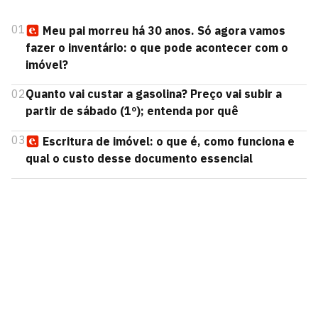
01
Meu pai morreu há 30 anos. Só agora vamos
fazer o inventário: o que pode acontecer com o
imóvel?
02
Quanto vai custar a gasolina? Preço vai subir a
partir de sábado (1º); entenda por quê
03
Escritura de imóvel: o que é, como funciona e
qual o custo desse documento essencial