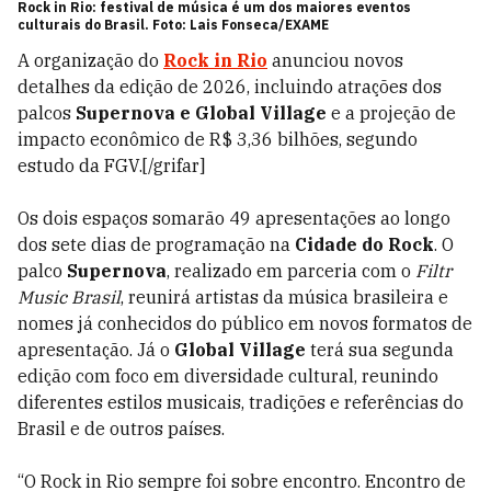
Rock in Rio: festival de música é um dos maiores eventos
culturais do Brasil. Foto: Lais Fonseca/EXAME
A organização do
Rock in Rio
anunciou novos
detalhes da edição de 2026, incluindo atrações dos
palcos
Supernova e Global Village
e a projeção de
impacto econômico de R$ 3,36 bilhões, segundo
estudo da FGV.[/grifar]
Os dois espaços somarão 49 apresentações ao longo
dos sete dias de programação na
Cidade do Rock
. O
palco
Supernova
, realizado em parceria com o
Filtr
Music Brasil
, reunirá artistas da música brasileira e
nomes já conhecidos do público em novos formatos de
apresentação. Já o
Global Village
terá sua segunda
edição com foco em diversidade cultural, reunindo
diferentes estilos musicais, tradições e referências do
Brasil e de outros países.
“O Rock in Rio sempre foi sobre encontro. Encontro de