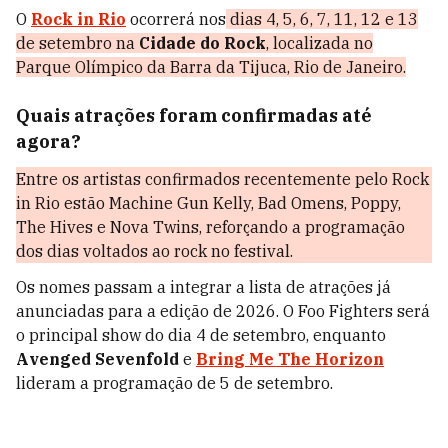
O
Rock in Rio
ocorrerá nos
dias 4, 5, 6, 7, 11, 12 e 13
de setembro na
Cidade do Rock
, localizada no
Parque Olímpico da Barra da Tijuca, Rio de Janeiro.
Quais atrações foram confirmadas até
agora?
Entre os artistas confirmados recentemente pelo Rock
in Rio estão Machine Gun Kelly, Bad Omens, Poppy,
The Hives e Nova Twins, reforçando a programação
dos dias voltados ao rock no festival.
Os nomes passam a integrar a lista de atrações já
anunciadas para a edição de 2026. O Foo Fighters será
o principal show do dia 4 de setembro, enquanto
Avenged Sevenfold
e
Bring Me The Horizon
lideram a programação de 5 de setembro.