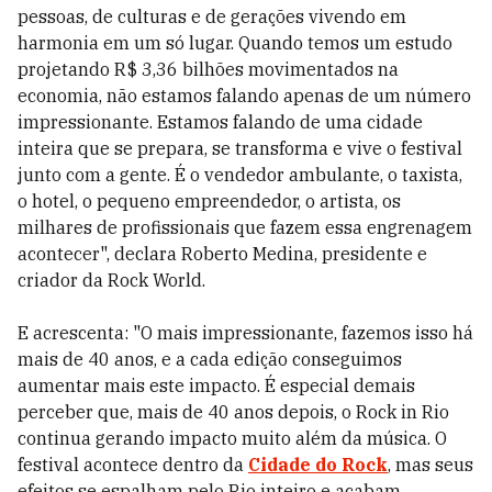
pessoas, de culturas e de gerações vivendo em
harmonia em um só lugar. Quando temos um estudo
projetando R$ 3,36 bilhões movimentados na
economia, não estamos falando apenas de um número
impressionante. Estamos falando de uma cidade
inteira que se prepara, se transforma e vive o festival
junto com a gente. É o vendedor ambulante, o taxista,
o hotel, o pequeno empreendedor, o artista, os
milhares de profissionais que fazem essa engrenagem
acontecer", declara Roberto Medina, presidente e
criador da Rock World.
E acrescenta: "O mais impressionante, fazemos isso há
mais de 40 anos, e a cada edição conseguimos
aumentar mais este impacto. É especial demais
perceber que, mais de 40 anos depois, o Rock in Rio
continua gerando impacto muito além da música. O
festival acontece dentro da
Cidade do Rock
, mas seus
efeitos se espalham pelo Rio inteiro e acabam