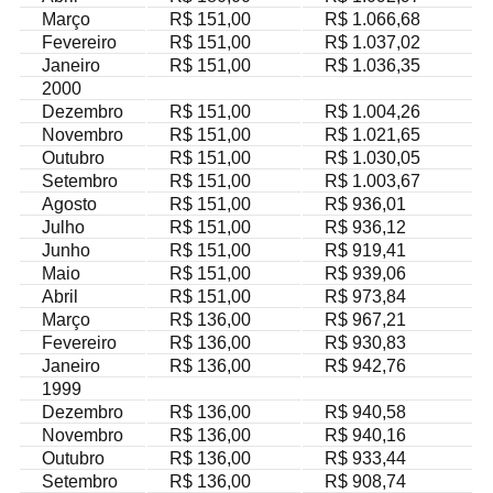
Março
R$ 151,00
R$ 1.066,68
Fevereiro
R$ 151,00
R$ 1.037,02
Janeiro
R$ 151,00
R$ 1.036,35
2000
Dezembro
R$ 151,00
R$ 1.004,26
Novembro
R$ 151,00
R$ 1.021,65
Outubro
R$ 151,00
R$ 1.030,05
Setembro
R$ 151,00
R$ 1.003,67
Agosto
R$ 151,00
R$ 936,01
Julho
R$ 151,00
R$ 936,12
Junho
R$ 151,00
R$ 919,41
Maio
R$ 151,00
R$ 939,06
Abril
R$ 151,00
R$ 973,84
Março
R$ 136,00
R$ 967,21
Fevereiro
R$ 136,00
R$ 930,83
Janeiro
R$ 136,00
R$ 942,76
1999
Dezembro
R$ 136,00
R$ 940,58
Novembro
R$ 136,00
R$ 940,16
Outubro
R$ 136,00
R$ 933,44
Setembro
R$ 136,00
R$ 908,74