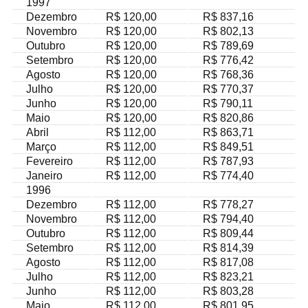
1997
Dezembro
R$ 120,00
R$ 837,16
Novembro
R$ 120,00
R$ 802,13
Outubro
R$ 120,00
R$ 789,69
Setembro
R$ 120,00
R$ 776,42
Agosto
R$ 120,00
R$ 768,36
Julho
R$ 120,00
R$ 770,37
Junho
R$ 120,00
R$ 790,11
Maio
R$ 120,00
R$ 820,86
Abril
R$ 112,00
R$ 863,71
Março
R$ 112,00
R$ 849,51
Fevereiro
R$ 112,00
R$ 787,93
Janeiro
R$ 112,00
R$ 774,40
1996
Dezembro
R$ 112,00
R$ 778,27
Novembro
R$ 112,00
R$ 794,40
Outubro
R$ 112,00
R$ 809,44
Setembro
R$ 112,00
R$ 814,39
Agosto
R$ 112,00
R$ 817,08
Julho
R$ 112,00
R$ 823,21
Junho
R$ 112,00
R$ 803,28
Maio
R$ 112,00
R$ 801,95