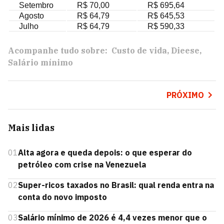
Setembro
R$ 70,00
R$ 695,64
Agosto
R$ 64,79
R$ 645,53
Julho
R$ 64,79
R$ 590,33
Acompanhe tudo sobre:
Custo de vida
Dieese
Salário mínimo
PRÓXIMO
Mais lidas
01
Alta agora e queda depois: o que esperar do
petróleo com crise na Venezuela
02
Super-ricos taxados no Brasil: qual renda entra na
conta do novo imposto
03
Salário mínimo de 2026 é 4,4 vezes menor que o