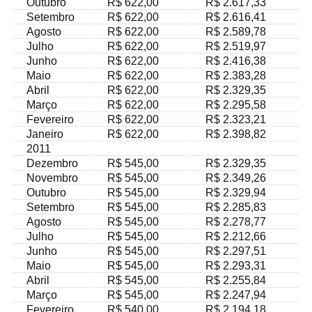
Outubro
R$ 622,00
R$ 2.617,33
Setembro
R$ 622,00
R$ 2.616,41
Agosto
R$ 622,00
R$ 2.589,78
Julho
R$ 622,00
R$ 2.519,97
Junho
R$ 622,00
R$ 2.416,38
Maio
R$ 622,00
R$ 2.383,28
Abril
R$ 622,00
R$ 2.329,35
Março
R$ 622,00
R$ 2.295,58
Fevereiro
R$ 622,00
R$ 2.323,21
Janeiro
R$ 622,00
R$ 2.398,82
2011
Dezembro
R$ 545,00
R$ 2.329,35
Novembro
R$ 545,00
R$ 2.349,26
Outubro
R$ 545,00
R$ 2.329,94
Setembro
R$ 545,00
R$ 2.285,83
Agosto
R$ 545,00
R$ 2.278,77
Julho
R$ 545,00
R$ 2.212,66
Junho
R$ 545,00
R$ 2.297,51
Maio
R$ 545,00
R$ 2.293,31
Abril
R$ 545,00
R$ 2.255,84
Março
R$ 545,00
R$ 2.247,94
Fevereiro
R$ 540,00
R$ 2.194,18