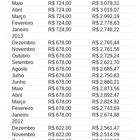
Maio
R$ 724,00
R$ 3.079,31
Abril
R$ 724,00
R$ 3.019,07
Março
R$ 724,00
R$ 2.992,19
Fevereiro
R$ 724,00
R$ 2.778,63
Janeiro
R$ 724,00
R$ 2.748,22
2013
Dezembro
R$ 678,00
R$ 2.765,44
Novembro
R$ 678,00
R$ 2.761,58
Outubro
R$ 678,00
R$ 2.729,24
Setembro
R$ 678,00
R$ 2.621,70
Agosto
R$ 678,00
R$ 2.685,47
Julho
R$ 678,00
R$ 2.750,83
Junho
R$ 678,00
R$ 2.860,21
Maio
R$ 678,00
R$ 2.873,56
Abril
R$ 678,00
R$ 2.892,47
Março
R$ 678,00
R$ 2.824,92
Fevereiro
R$ 678,00
R$ 2.743,69
Janeiro
R$ 678,00
R$ 2.674,88
2012
Dezembro
R$ 622,00
R$ 2.561,47
Novembro
R$ 622,00
R$ 2.514,09