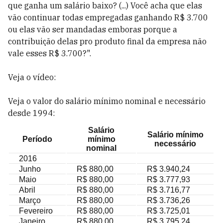
que ganha um salário baixo? (...) Você acha que elas
vão continuar todas empregadas ganhando R$ 3.700
ou elas vão ser mandadas emboras porque a
contribuição delas pro produto final da empresa não
vale esses R$ 3.700?".
Veja o vídeo:
Veja o valor do salário mínimo nominal e necessário
desde 1994:
Salário
Salário mínimo
Período
mínimo
necessário
nominal
2016
Junho
R$ 880,00
R$ 3.940,24
Maio
R$ 880,00
R$ 3.777,93
Abril
R$ 880,00
R$ 3.716,77
Março
R$ 880,00
R$ 3.736,26
Fevereiro
R$ 880,00
R$ 3.725,01
Janeiro
R$ 880,00
R$ 3.795,24