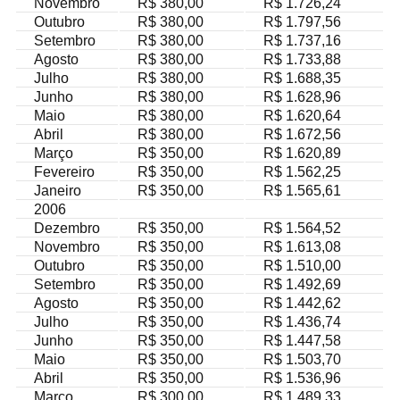
Novembro
R$ 380,00
R$ 1.726,24
Outubro
R$ 380,00
R$ 1.797,56
Setembro
R$ 380,00
R$ 1.737,16
Agosto
R$ 380,00
R$ 1.733,88
Julho
R$ 380,00
R$ 1.688,35
Junho
R$ 380,00
R$ 1.628,96
Maio
R$ 380,00
R$ 1.620,64
Abril
R$ 380,00
R$ 1.672,56
Março
R$ 350,00
R$ 1.620,89
Fevereiro
R$ 350,00
R$ 1.562,25
Janeiro
R$ 350,00
R$ 1.565,61
2006
Dezembro
R$ 350,00
R$ 1.564,52
Novembro
R$ 350,00
R$ 1.613,08
Outubro
R$ 350,00
R$ 1.510,00
Setembro
R$ 350,00
R$ 1.492,69
Agosto
R$ 350,00
R$ 1.442,62
Julho
R$ 350,00
R$ 1.436,74
Junho
R$ 350,00
R$ 1.447,58
Maio
R$ 350,00
R$ 1.503,70
Abril
R$ 350,00
R$ 1.536,96
Março
R$ 300,00
R$ 1.489,33