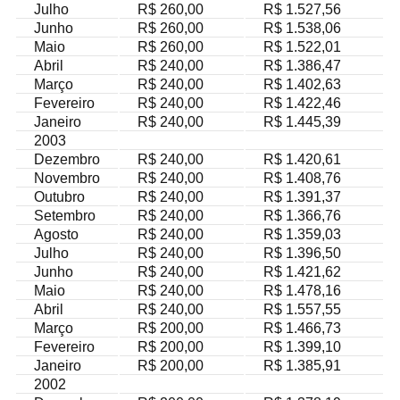
Julho
R$ 260,00
R$ 1.527,56
Junho
R$ 260,00
R$ 1.538,06
Maio
R$ 260,00
R$ 1.522,01
Abril
R$ 240,00
R$ 1.386,47
Março
R$ 240,00
R$ 1.402,63
Fevereiro
R$ 240,00
R$ 1.422,46
Janeiro
R$ 240,00
R$ 1.445,39
2003
Dezembro
R$ 240,00
R$ 1.420,61
Novembro
R$ 240,00
R$ 1.408,76
Outubro
R$ 240,00
R$ 1.391,37
Setembro
R$ 240,00
R$ 1.366,76
Agosto
R$ 240,00
R$ 1.359,03
Julho
R$ 240,00
R$ 1.396,50
Junho
R$ 240,00
R$ 1.421,62
Maio
R$ 240,00
R$ 1.478,16
Abril
R$ 240,00
R$ 1.557,55
Março
R$ 200,00
R$ 1.466,73
Fevereiro
R$ 200,00
R$ 1.399,10
Janeiro
R$ 200,00
R$ 1.385,91
2002