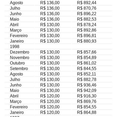
Agosto
R$ 136,00
R$ 892,44
Julho
R$ 136,00
R$ 870,76
Junho
R$ 136,00
R$ 896,22
Maio
R$ 136,00
R$ 882,53
Abril
R$ 130,00
R$ 878,24
Março
R$ 130,00
R$ 892,86
Fevereiro
R$ 130,00
R$ 896,81
Janeiro
R$ 130,00
R$ 880,93
1998
Dezembro
R$ 130,00
R$ 857,66
Novembro
R$ 130,00
R$ 854,89
Outubro
R$ 130,00
R$ 861,02
Setembro
R$ 130,00
R$ 844,55
Agosto
R$ 130,00
R$ 852,11
Julho
R$ 130,00
R$ 882,78
Junho
R$ 130,00
R$ 936,46
Maio
R$ 130,00
R$ 942,09
Abril
R$ 120,00
R$ 916,30
Março
R$ 120,00
R$ 869,76
Fevereiro
R$ 120,00
R$ 854,55
Janeiro
R$ 120,00
R$ 864,88