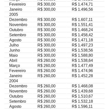
Fevereiro
R$ 300,00
R$ 1.474,71
Janeiro
R$ 300,00
R$ 1.496,56
2005
Dezembro
R$ 300,00
R$ 1.607,11
Novembro
R$ 300,00
R$ 1.551,41
Outubro
R$ 300,00
R$ 1.468,24
Setembro
R$ 300,00
R$ 1.458,42
Agosto
R$ 300,00
R$ 1.471,18
Julho
R$ 300,00
R$ 1.497,23
Junho
R$ 300,00
R$ 1.538,56
Maio
R$ 300,00
R$ 1.588,80
Abril
R$ 260,00
R$ 1.538,64
Março
R$ 260,00
R$ 1.477,49
Fevereiro
R$ 260,00
R$ 1.474,96
Janeiro
R$ 260,00
R$ 1.452,28
2004
Dezembro
R$ 260,00
R$ 1.468,08
Novembro
R$ 260,00
R$ 1.439,68
Outubro
R$ 260,00
R$ 1.510,67
Setembro
R$ 260,00
R$ 1.532,18
Agosto
R$ 260,00
R$ 1.596,11