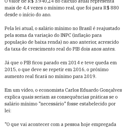
O valor de R$ 3.940,24 do cálculo atual representa
mais de 4,4 vezes o mínimo real, que foi para R$ 880
desde o início do ano.
Pela lei atual, o salário mínimo no Brasil é reajustado
pela soma da variação do INPC (inflação para
população de baixa renda) no ano anterior, acrescido
da taxa de crescimento real do PIB dois anos antes.
Já que o PIB ficou parado em 2014 e teve queda em
2015, o que deve se repetir em 2016, o próximo
aumento real ficará no mínimo para 2019.
Em um vídeo, o economista Carlos Eduardo Gonçalves
explica quais seriam as consequências práticas se o
salário mínimo "necessário" fosse estabelecido por
lei:
"O que vai acontecer com a pessoa hoje empregada