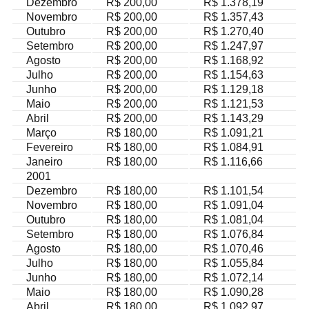
Dezembro
R$ 200,00
R$ 1.378,19
Novembro
R$ 200,00
R$ 1.357,43
Outubro
R$ 200,00
R$ 1.270,40
Setembro
R$ 200,00
R$ 1.247,97
Agosto
R$ 200,00
R$ 1.168,92
Julho
R$ 200,00
R$ 1.154,63
Junho
R$ 200,00
R$ 1.129,18
Maio
R$ 200,00
R$ 1.121,53
Abril
R$ 200,00
R$ 1.143,29
Março
R$ 180,00
R$ 1.091,21
Fevereiro
R$ 180,00
R$ 1.084,91
Janeiro
R$ 180,00
R$ 1.116,66
2001
Dezembro
R$ 180,00
R$ 1.101,54
Novembro
R$ 180,00
R$ 1.091,04
Outubro
R$ 180,00
R$ 1.081,04
Setembro
R$ 180,00
R$ 1.076,84
Agosto
R$ 180,00
R$ 1.070,46
Julho
R$ 180,00
R$ 1.055,84
Junho
R$ 180,00
R$ 1.072,14
Maio
R$ 180,00
R$ 1.090,28
Abril
R$ 180,00
R$ 1.092,97