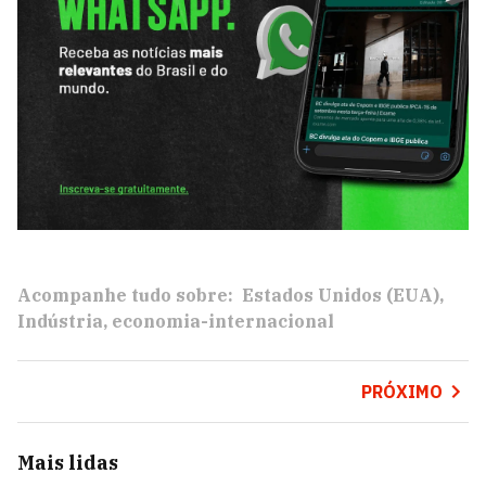
Acompanhe tudo sobre:
Estados Unidos (EUA)
Indústria
economia-internacional
PRÓXIMO
Mais lidas