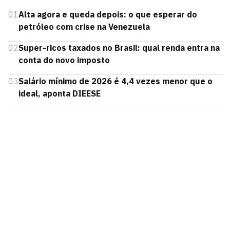
01
Alta agora e queda depois: o que esperar do
petróleo com crise na Venezuela
02
Super-ricos taxados no Brasil: qual renda entra na
conta do novo imposto
03
Salário mínimo de 2026 é 4,4 vezes menor que o
ideal, aponta DIEESE