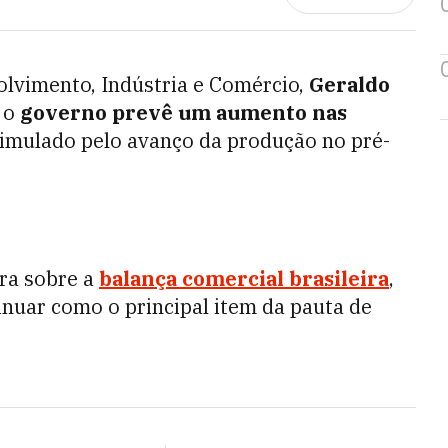
olvimento, Indústria e Comércio,
Geraldo
 o
governo prevê um aumento nas
imulado pelo avanço da produção no pré-
ira sobre a
balança comercial brasileira
,
inuar como o principal item da pauta de