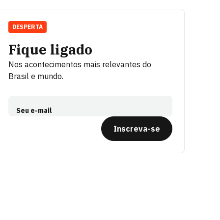
DESPERTA
Fique ligado
Nos acontecimentos mais relevantes do
Brasil e mundo.
Seu e-mail
Inscreva-se