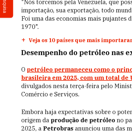
Pesquisa
"Nós torcemos pela Venezuela, que poss
importação, sua exportação, todo mundo
Foi uma das economias mais pujantes d
1970".
Veja os 10 países que mais importara
Desempenho do petróleo nas e
O
petróleo permaneceu como o princ
brasileira em 2025, com um total de 
divulgados nesta terça-feira pelo Minis
Comércio e Serviços.
Embora haja expectativas sobre o pote
origem da
produção de petróleo
no pa
2025, a
Petrobras
anunciou uma das mai