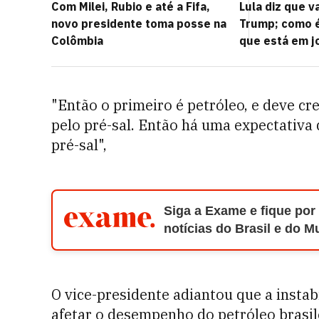
Com Milei, Rubio e até a Fifa,
Lula diz que v
novo presidente toma posse na
Trump; como é
Colômbia
que está em j
"Então o primeiro é petróleo, e deve cr
pelo pré-sal. Então há uma expectativa
pré-sal",
Siga a Exame e fique por
notícias do Brasil e do 
O vice-presidente adiantou que a instab
afetar o desempenho do petróleo brasil