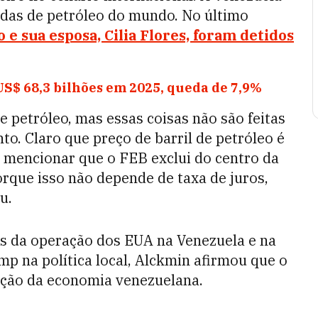
das de petróleo do mundo. No último
e sua esposa, Cilia Flores, foram detidos
S$ 68,3 bilhões em 2025, queda de 7,9%
 petróleo, mas essas coisas não são feitas
to. Claro que preço de barril de petróleo é
na mencionar que o FEB exclui do centro da
orque isso não depende de taxa de juros,
u.
s da operação dos EUA na Venezuela e na
mp na política local, Alckmin afirmou que o
ação da economia venezuelana.