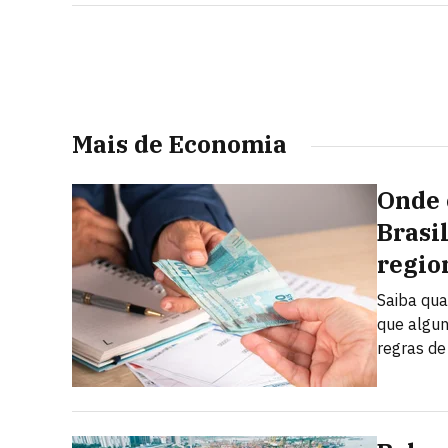
Branca
Mais de Economia
Onde 
Brasi
regio
Saiba qua
que algun
regras de