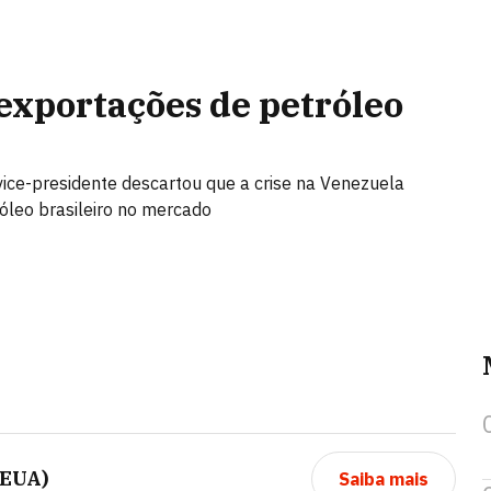
exportações de petróleo
vice-presidente descartou que a crise na Venezuela
óleo brasileiro no mercado
(EUA)
Saiba mais