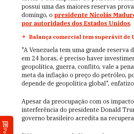
possui uma das maiores reservas prova
domingo, o
presidente Nicolás Maduro 
por autoridades dos Estados Unidos
.
Balança comercial tem superávit de U
"A Venezuela tem uma grande reserva de
em 24 horas, é preciso haver investimen
geopolítica, guerra, conflito, vale a pe
meta da inflação o preço do petróleo, p
depende de geopolítica global", enfatizo
Apesar da preocupação com os impacto
interferência do presidente Donald Tru
governo brasileiro acredita na recuper