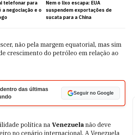
ai telefonar para
Nem o lixo escapa: EUA
 a negociação e o
suspendem exportações de
ogo
sucata para a China
escer, não pela margem equatorial, mas sim
 de crescimento do petróleo em relação ao
 dentro das últimas
Seguir no Google
Mundo
ilidade política na
Venezuela
não deve
eiro no cenário internacional. A Venezuela