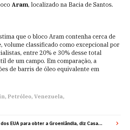
loco
Aram
, localizado na Bacia de Santos.
estima que o bloco Aram contenha cerca de
ce, volume classificado como excepcional por
ialistas, entre 20% e 30% desse total
útil de um campo. Em comparação, a
es de barris de óleo equivalente em
in
Petróleo
Venezuela
dos EUA para obter a Groenlândia, diz Casa