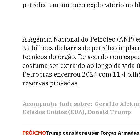
petróleo em um poço exploratório no b
A Agência Nacional do Petróleo (ANP) 
29 bilhões de barris de petróleo in pla
técnicos do órgão. De acordo com espec
costuma ser extraído ao longo da vida 
Petrobras encerrou 2024 com 11,4 bilhõ
reservas provadas.
Acompanhe tudo sobre:
Geraldo Alckm
Estados Unidos (EUA)
Donald Trump
PRÓXIMO
Trump considera usar Forças Armadas 