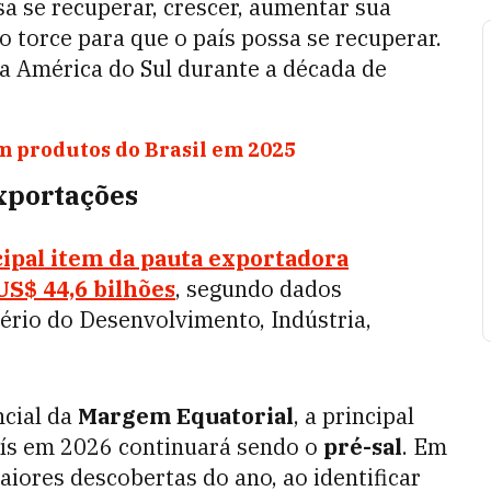
a se recuperar, crescer, aumentar sua
 torce para que o país possa se recuperar.
a América do Sul durante a década de
m produtos do Brasil em 2025
xportações
ipal item da pauta exportadora
US$ 44,6 bilhões
, segundo dados
tério do Desenvolvimento, Indústria,
ncial da
Margem Equatorial
, a principal
ís em 2026 continuará sendo o
pré-sal
. Em
ores descobertas do ano, ao identificar