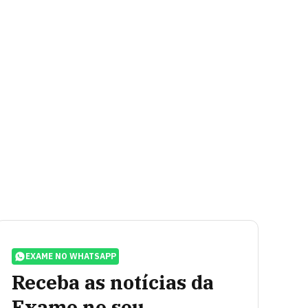
EXAME NO WHATSAPP
Receba as notícias da
Exame no seu