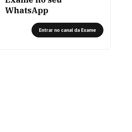
WhatsApp
Entrar no canal da Exame