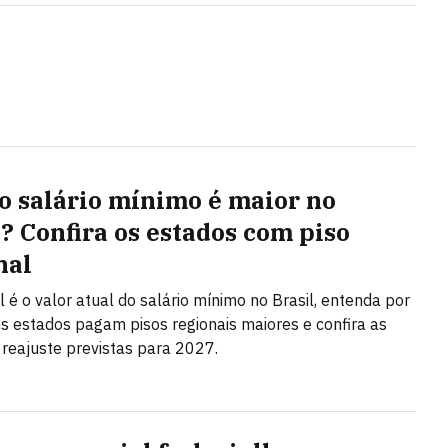
o salário mínimo é maior no
l? Confira os estados com piso
nal
l é o valor atual do salário mínimo no Brasil, entenda por
s estados pagam pisos regionais maiores e confira as
 reajuste previstas para 2027.