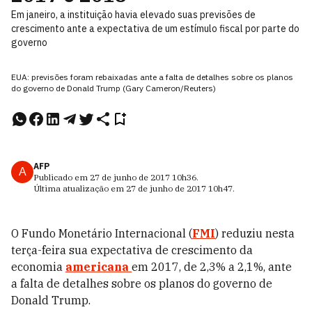
Em janeiro, a instituição havia elevado suas previsões de
crescimento ante a expectativa de um estímulo fiscal por parte do
governo
EUA: previsões foram rebaixadas ante a falta de detalhes sobre os planos
do governo de Donald Trump (Gary Cameron/Reuters)
AFP
A
Publicado em
27 de junho de 2017
10h36
.
Última atualização em
27 de junho de 2017
10h47
.
O Fundo Monetário Internacional (
FMI
) reduziu nesta
terça-feira sua expectativa de crescimento da
economia
americana
em 2017, de 2,3% a 2,1%, ante
a falta de detalhes sobre os planos do governo de
Donald Trump.