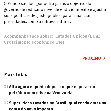
O Fundo saudou, por outra parte, o objetivo do
governo de reduzir o nível de endividamento e ajustar
suas políticas de gasto público para "financiar
prioridades, como a infraestrutura".
Acompanhe tudo sobre:
Estados Unidos (EUA)
Crescimento econômico
FMI
PRÓXIMO
Mais lidas
01
Alta agora e queda depois: o que esperar do
petróleo com crise na Venezuela
02
Super-ricos taxados no Brasil: qual renda entra na
conta do novo imposto