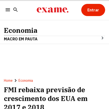
Entrar
Economia
MACRO EM PAUTA
Home
Economia
FMI rebaixa previsão de
crescimento dos EUA em
2017 e 2018