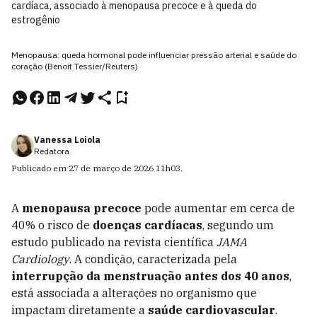
cardíaca, associado à menopausa precoce e à queda do
estrogênio
Menopausa: queda hormonal pode influenciar pressão arterial e saúde do
coração (Benoit Tessier/Reuters)
Vanessa Loiola
Redatora
Publicado em
27 de março de 2026
11h03
.
A
menopausa precoce
pode aumentar em cerca de
40% o risco de
doenças cardíacas
, segundo um
estudo publicado na revista científica
JAMA
Cardiology
. A condição, caracterizada pela
interrupção da menstruação antes dos 40 anos
,
está associada a alterações no organismo que
impactam diretamente a
saúde cardiovascular
.