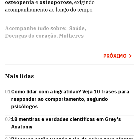
osteopenia
e
osteoporose
, exigindo
acompanhamento ao longo do tempo.
Acompanhe tudo sobre:
Saúde
Doenças do coração
Mulheres
PRÓXIMO
Mais lidas
01
Como lidar com a ingratidão? Veja 10 frases para
responder ao comportamento, segundo
psicólogos
02
18 mentiras e verdades científicas em Grey's
Anatomy