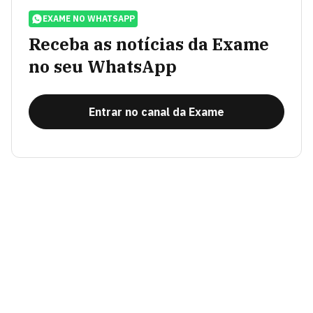
EXAME NO WHATSAPP
Receba as notícias da Exame
no seu WhatsApp
Entrar no canal da Exame