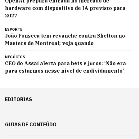
OpenAI prepara entrada no mercado de
hardware com dispositivo de IA previsto para
2027
ESPORTE
João Fonseca tem revanche contra Shelton no
Masters de Montreal; veja quando
NEGÓCIOS
CEO do Assaí alerta para bets e juros: ‘Não era
para estarmos nesse nível de endividamento’
EDITORIAS
GUIAS DE CONTEÚDO