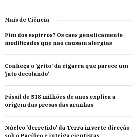
Mais de Ciência
Fim dos espirros? Os cães geneticamente
modificados que não causam alergias
Conheça o ‘grito’ da cigarra que parece um
'jato decolando'
Fóssil de 518 milhões de anos explica a
origem das presas das aranhas
Núcleo 'derretido' da Terra inverte direção
sob o Pacífico e intriga cientistas