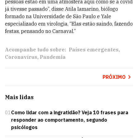
pessoas estão em uma atmosfera aqui como se a covid
já tivesse passado”, disse Atila Iamarino, biólogo
formado na Universidade de São Paulo e Yale
especializado em virologia. “Elas estão saindo, fazendo
festas, pensando no Carnaval.”
Acompanhe tudo sobre:
Países emergentes
Coronavírus
Pandemia
PRÓXIMO
Mais lidas
01
Como lidar com a ingratidão? Veja 10 frases para
responder ao comportamento, segundo
psicólogos