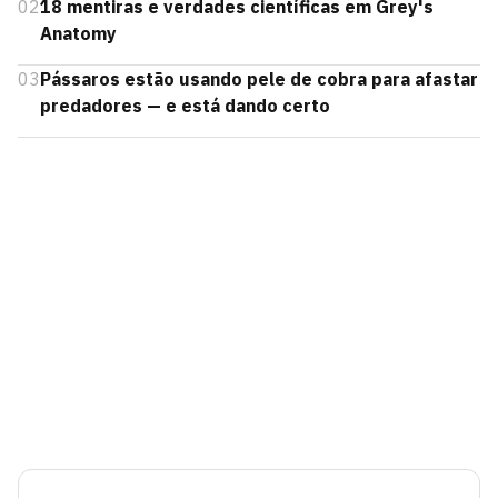
02
18 mentiras e verdades científicas em Grey's
Anatomy
03
Pássaros estão usando pele de cobra para afastar
predadores — e está dando certo