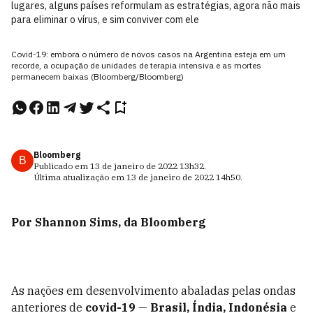
lugares, alguns países reformulam as estratégias, agora não mais
para eliminar o vírus, e sim conviver com ele
Covid-19: embora o número de novos casos na Argentina esteja em um
recorde, a ocupação de unidades de terapia intensiva e as mortes
permanecem baixas (Bloomberg/Bloomberg)
Bloomberg
B
Publicado em
13 de janeiro de 2022
13h32
.
Última atualização em
13 de janeiro de 2022
14h50
.
Por Shannon Sims, da Bloomberg
As nações em desenvolvimento abaladas pelas ondas
anteriores de
covid-19
—
Brasil, Índia, Indonésia
e