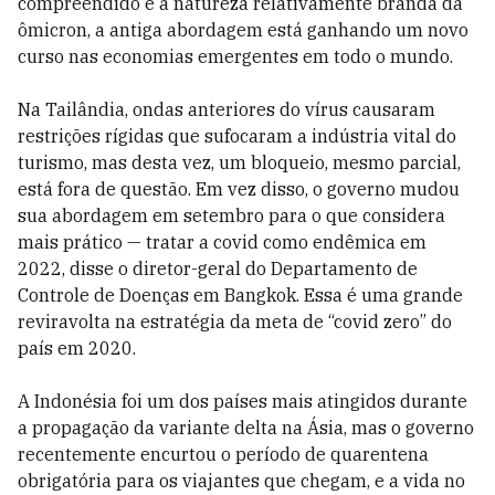
compreendido e a natureza relativamente branda da
ômicron, a antiga abordagem está ganhando um novo
curso nas economias emergentes em todo o mundo.
Na Tailândia, ondas anteriores do vírus causaram
restrições rígidas que sufocaram a indústria vital do
turismo, mas desta vez, um bloqueio, mesmo parcial,
está fora de questão. Em vez disso, o governo mudou
sua abordagem em setembro para o que considera
mais prático — tratar a covid como endêmica em
2022, disse o diretor-geral do Departamento de
Controle de Doenças em Bangkok. Essa é uma grande
reviravolta na estratégia da meta de “covid zero” do
país em 2020.
A Indonésia foi um dos países mais atingidos durante
a propagação da variante delta na Ásia, mas o governo
recentemente encurtou o período de quarentena
obrigatória para os viajantes que chegam, e a vida no