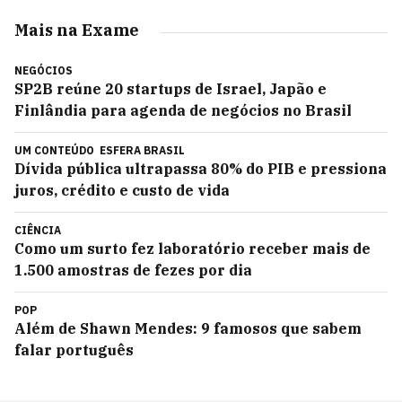
Mais na Exame
NEGÓCIOS
SP2B reúne 20 startups de Israel, Japão e
Finlândia para agenda de negócios no Brasil
UM CONTEÚDO
ESFERA BRASIL
Dívida pública ultrapassa 80% do PIB e pressiona
juros, crédito e custo de vida
CIÊNCIA
Como um surto fez laboratório receber mais de
1.500 amostras de fezes por dia
POP
Além de Shawn Mendes: 9 famosos que sabem
falar português