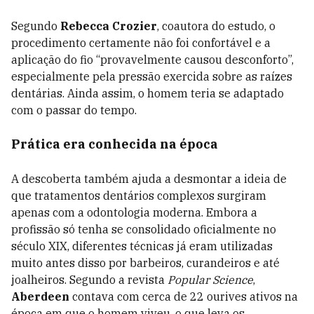
Segundo
Rebecca Crozier
, coautora do estudo, o
procedimento certamente não foi confortável e a
aplicação do fio “provavelmente causou desconforto”,
especialmente pela pressão exercida sobre as raízes
dentárias. Ainda assim, o homem teria se adaptado
com o passar do tempo.
Prática era conhecida na época
A descoberta também ajuda a desmontar a ideia de
que tratamentos dentários complexos surgiram
apenas com a odontologia moderna. Embora a
profissão só tenha se consolidado oficialmente no
século XIX, diferentes técnicas já eram utilizadas
muito antes disso por barbeiros, curandeiros e até
joalheiros. Segundo a revista
Popular Science
,
Aberdeen
contava com cerca de 22 ourives ativos na
época em que o homem viveu, o que leva os