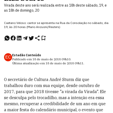
Virada deste ano será realizada entre as 18h deste sábado, 19, e
as 18h de domingo, 20
Caetano Veloso: cantor se apresenta na Rua da Consolação no sábado, dia
19, às 20 horas (Mario Anzuoni/Reuters)
Estadão Conteúdo
EC
Publicado em
18 de maio de 2018
09h10
.
Última atualização em
18 de maio de 2018
09h11
.
O secretário de Cultura André Sturm diz que
trabalhou duro com sua equipe, desde outubro de
2017, para que 2018 tivesse "a virada da Virada". Ele
se desculpa pelo trocadilho, mas a intenção era essa
mesmo, recuperar a credibilidade de um ano em que
a maior festa do calendário municipal, o evento que