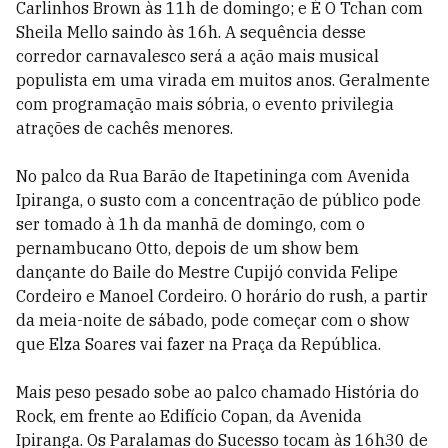
Carlinhos Brown às 11h de domingo; e É O Tchan com
Sheila Mello saindo às 16h. A sequência desse
corredor carnavalesco será a ação mais musical
populista em uma virada em muitos anos. Geralmente
com programação mais sóbria, o evento privilegia
atrações de cachês menores.
No palco da Rua Barão de Itapetininga com Avenida
Ipiranga, o susto com a concentração de público pode
ser tomado à 1h da manhã de domingo, com o
pernambucano Otto, depois de um show bem
dançante do Baile do Mestre Cupijó convida Felipe
Cordeiro e Manoel Cordeiro. O horário do rush, a partir
da meia-noite de sábado, pode começar com o show
que Elza Soares vai fazer na Praça da República.
Mais peso pesado sobe ao palco chamado História do
Rock, em frente ao Edifício Copan, da Avenida
Ipiranga. Os Paralamas do Sucesso tocam às 16h30 de