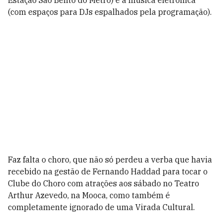
Estação São Bento do Metrô) e a música eletrônica
(com espaços para DJs espalhados pela programação).
Faz falta o choro, que não só perdeu a verba que havia
recebido na gestão de Fernando Haddad para tocar o
Clube do Choro com atrações aos sábado no Teatro
Arthur Azevedo, na Mooca, como também é
completamente ignorado de uma Virada Cultural.