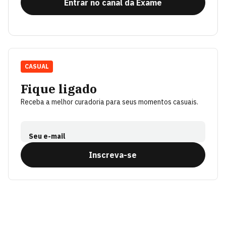
Entrar no canal da Exame
CASUAL
Fique ligado
Receba a melhor curadoria para seus momentos casuais.
Seu e-mail
Inscreva-se