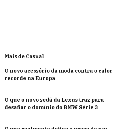
Mais de Casual
O novo acessório da moda contra o calor
recorde na Europa
O que o novo sedã da Lexus traz para
desafiar o domínio do BMW Série 3
O que realmente define o preço de um