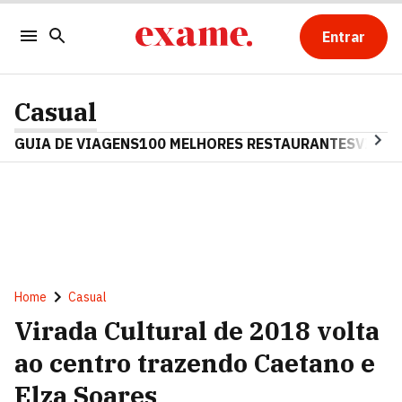
Entrar
Casual
GUIA DE VIAGENS
100 MELHORES RESTAURANTES
VINHO
Home
Casual
Virada Cultural de 2018 volta
ao centro trazendo Caetano e
Elza Soares