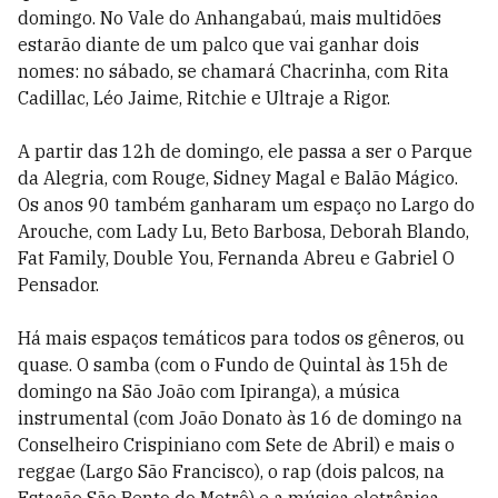
domingo. No Vale do Anhangabaú, mais multidões
estarão diante de um palco que vai ganhar dois
nomes: no sábado, se chamará Chacrinha, com Rita
Cadillac, Léo Jaime, Ritchie e Ultraje a Rigor.
A partir das 12h de domingo, ele passa a ser o Parque
da Alegria, com Rouge, Sidney Magal e Balão Mágico.
Os anos 90 também ganharam um espaço no Largo do
Arouche, com Lady Lu, Beto Barbosa, Deborah Blando,
Fat Family, Double You, Fernanda Abreu e Gabriel O
Pensador.
Há mais espaços temáticos para todos os gêneros, ou
quase. O samba (com o Fundo de Quintal às 15h de
domingo na São João com Ipiranga), a música
instrumental (com João Donato às 16 de domingo na
Conselheiro Crispiniano com Sete de Abril) e mais o
reggae (Largo São Francisco), o rap (dois palcos, na