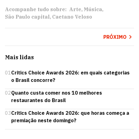
Acompanhe tudo sobre:
Arte
Música
São Paulo capital
Caetano Veloso
PRÓXIMO
Mais lidas
01
Critics Choice Awards 2026: em quais categorias
o Brasil concorre?
02
Quanto custa comer nos 10 melhores
restaurantes do Brasil
03
Critics Choice Awards 2026: que horas começa a
premiação neste domingo?