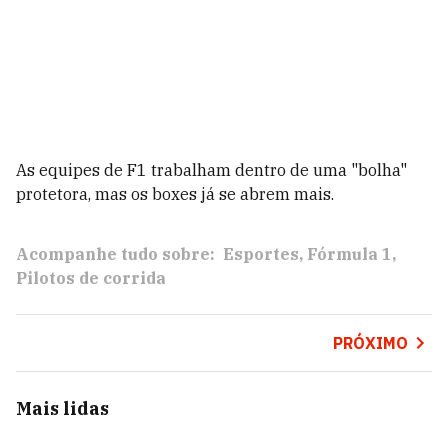
As equipes de F1 trabalham dentro de uma "bolha"
protetora, mas os boxes já se abrem mais.
Acompanhe tudo sobre:
Esportes
Fórmula 1
Pilotos de corrida
PRÓXIMO
Mais lidas