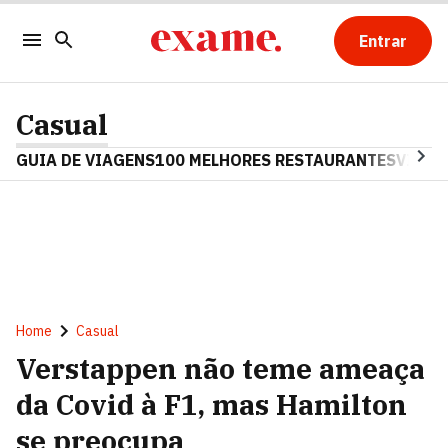
Entrar
Casual
GUIA DE VIAGENS
100 MELHORES RESTAURANTES
VINHO
Home
Casual
Verstappen não teme ameaça
da Covid à F1, mas Hamilton
se preocupa