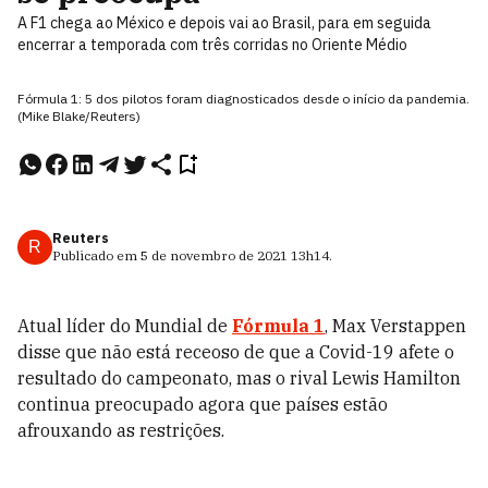
A F1 chega ao México e depois vai ao Brasil, para em seguida
encerrar a temporada com três corridas no Oriente Médio
Fórmula 1: 5 dos pilotos foram diagnosticados desde o início da pandemia.
(Mike Blake/Reuters)
Reuters
R
Publicado em
5 de novembro de 2021
13h14
.
Atual líder do Mundial de
Fórmula 1
, Max Verstappen
disse que não está receoso de que a Covid-19 afete o
resultado do campeonato, mas o rival Lewis Hamilton
continua preocupado agora que países estão
afrouxando as restrições.