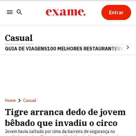
Entrar
Casual
GUIA DE VIAGENS
100 MELHORES RESTAURANTES
VINHO
Home
Casual
Tigre arranca dedo de jovem
bêbado que invadiu o circo
Jovem havia saltado por cima da barreira de segurança no