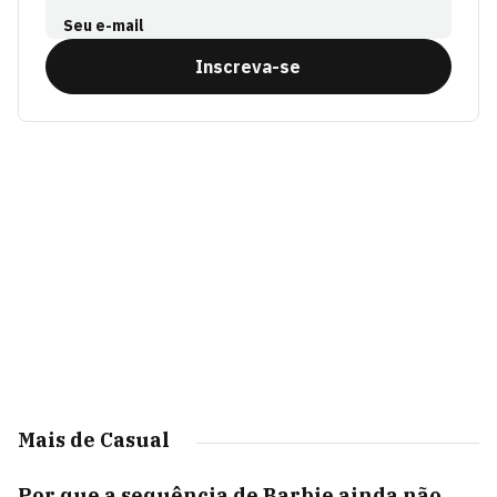
Seu e-mail
Inscreva-se
Mais de Casual
Por que a sequência de Barbie ainda não