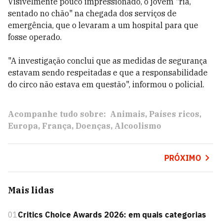
Visivelmente pouco impressionado, o jovem "ria,
sentado no chão" na chegada dos serviços de
emergência, que o levaram a um hospital para que
fosse operado.
"A investigação conclui que as medidas de segurança
estavam sendo respeitadas e que a responsabilidade
do circo não estava em questão", informou o policial.
Acompanhe tudo sobre:
Animais
Países ricos
Europa
França
Doenças
Alcoolismo
PRÓXIMO
Mais lidas
01
Critics Choice Awards 2026: em quais categorias