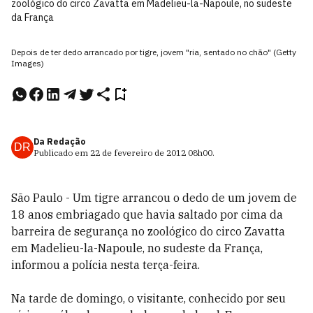
zoológico do circo Zavatta em Madelieu-la-Napoule, no sudeste
da França
Depois de ter dedo arrancado por tigre, jovem "ria, sentado no chão" (Getty
Images)
Da Redação
DR
Publicado em
22 de fevereiro de 2012
08h00
.
São Paulo - Um tigre arrancou o dedo de um jovem de
18 anos embriagado que havia saltado por cima da
barreira de segurança no zoológico do circo Zavatta
em Madelieu-la-Napoule, no sudeste da França,
informou a polícia nesta terça-feira.
Na tarde de domingo, o visitante, conhecido por seu