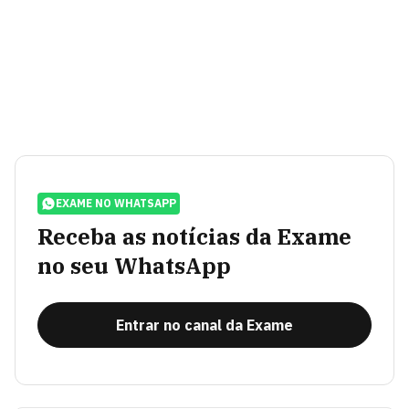
EXAME NO WHATSAPP
Receba as notícias da Exame
no seu WhatsApp
Entrar no canal da Exame