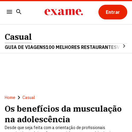
Entrar
Casual
GUIA DE VIAGENS
100 MELHORES RESTAURANTES
VINHO
Home
Casual
Os benefícios da musculação
na adolescência
Desde que seja feita com a orientação de profissionais