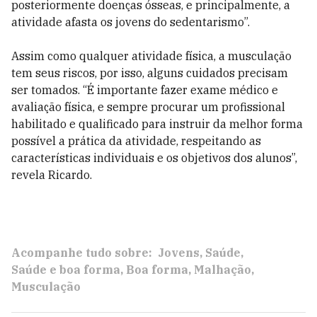
posteriormente doenças ósseas, e principalmente, a
atividade afasta os jovens do sedentarismo”.
Assim como qualquer atividade física, a musculação
tem seus riscos, por isso, alguns cuidados precisam
ser tomados. “É importante fazer exame médico e
avaliação física, e sempre procurar um profissional
habilitado e qualificado para instruir da melhor forma
possível a prática da atividade, respeitando as
características individuais e os objetivos dos alunos”,
revela Ricardo.
Acompanhe tudo sobre:
Jovens
Saúde
Saúde e boa forma
Boa forma
Malhação
Musculação