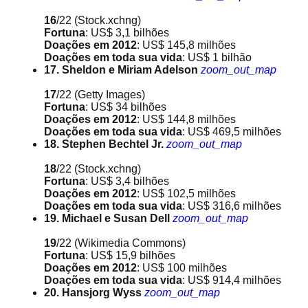
16
/22
(Stock.xchng)
Fortuna
: US$ 3,1 bilhões
Doações em 2012
: US$ 145,8 milhões
Doações em toda sua vida
: US$ 1 bilhão
17. Sheldon e Miriam Adelson
zoom_out_map
17
/22
(Getty Images)
Fortuna
: US$ 34 bilhões
Doações em 2012
: US$ 144,8 milhões
Doações em toda sua vida
: US$ 469,5 milhões
18. Stephen Bechtel Jr.
zoom_out_map
18
/22
(Stock.xchng)
Fortuna
: US$ 3,4 bilhões
Doações em 2012
: US$ 102,5 milhões
Doações em toda sua vida
: US$ 316,6 milhões
19. Michael e Susan Dell
zoom_out_map
19
/22
(Wikimedia Commons)
Fortuna
: US$ 15,9 bilhões
Doações em 2012
: US$ 100 milhões
Doações em toda sua vida
: US$ 914,4 milhões
20. Hansjorg Wyss
zoom_out_map