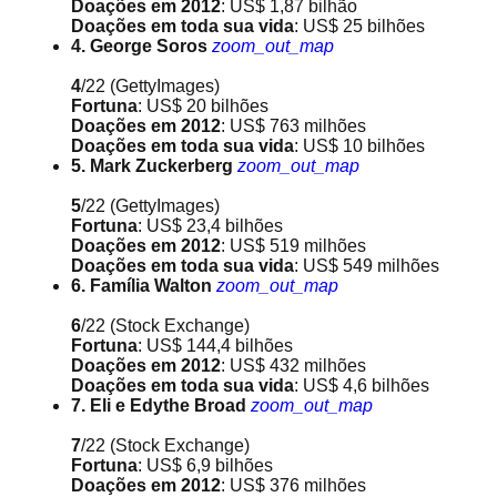
Doações em 2012
: US$ 1,87 bilhão
Doações em toda sua vida
: US$ 25 bilhões
4. George Soros
zoom_out_map
4
/22
(GettyImages)
Fortuna
: US$ 20 bilhões
Doações em 2012
: US$ 763 milhões
Doações em toda sua vida
: US$ 10 bilhões
5. Mark Zuckerberg
zoom_out_map
5
/22
(GettyImages)
Fortuna
: US$ 23,4 bilhões
Doações em 2012
: US$ 519 milhões
Doações em toda sua vida
: US$ 549 milhões
6. Família Walton
zoom_out_map
6
/22
(Stock Exchange)
Fortuna
: US$ 144,4 bilhões
Doações em 2012
: US$ 432 milhões
Doações em toda sua vida
: US$ 4,6 bilhões
7. Eli e Edythe Broad
zoom_out_map
7
/22
(Stock Exchange)
Fortuna
: US$ 6,9 bilhões
Doações em 2012
: US$ 376 milhões