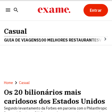
Entrar
Casual
GUIA DE VIAGENS
100 MELHORES RESTAURANTES
VINHO
Home
Casual
Os 20 bilionários mais
caridosos dos Estados Unidos
Segundo levantamento da Forbes em parceria com o Philanthropic