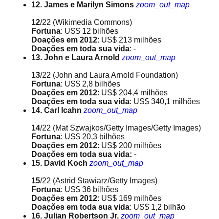
12. James e Marilyn Simons
zoom_out_map
12
/22
(Wikimedia Commons)
Fortuna
: US$ 12 bilhões
Doações em 2012
: US$ 213 milhões
Doações em toda sua vida
: -
13. John e Laura Arnold
zoom_out_map
13
/22
(John and Laura Arnold Foundation)
Fortuna
: US$ 2,8 bilhões
Doações em 2012
: US$ 204,4 milhões
Doações em toda sua vida
: US$ 340,1 milhões
14. Carl Icahn
zoom_out_map
14
/22
(Mat Szwajkos/Getty Images/Getty Images)
Fortuna
: US$ 20,3 bilhões
Doações em 2012
: US$ 200 milhões
Doações em toda sua vida:
-
15. David Koch
zoom_out_map
15
/22
(Astrid Stawiarz/Getty Images)
Fortuna
: US$ 36 bilhões
Doações em 2012
: US$ 169 milhões
Doações em toda sua vida
: US$ 1,2 bilhão
16. Julian Robertson Jr.
zoom_out_map