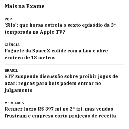
Mais na Exame
POP
'Silo': que horas estreia o sexto episódio da 3ª
temporada na Apple TV?
CIÊNCIA
Foguete da SpaceX colide com a Lua e abre
cratera de 18 metros
BRASIL
STF suspende discussão sobre proibir jogos de
azar; regras para bets podem entrar no
julgamento
MERCADOS
Renner lucra R$ 397 mi no 2° tri, mas vendas
frustram e empresa corta projeção de receita