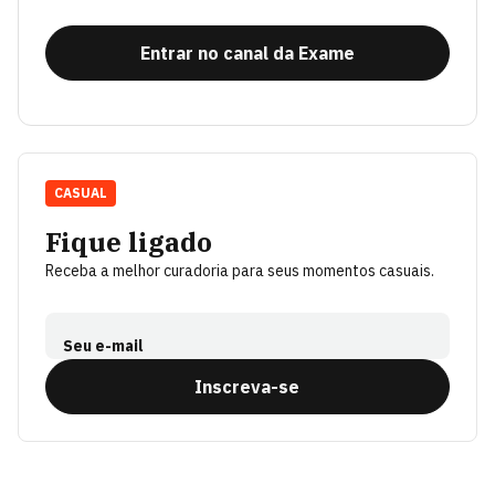
Entrar no canal da Exame
CASUAL
Fique ligado
Receba a melhor curadoria para seus momentos casuais.
Seu e-mail
Inscreva-se