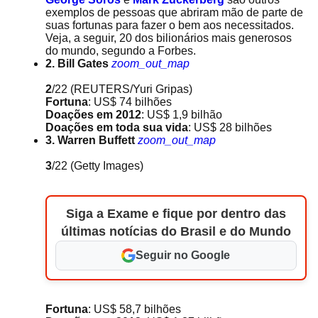
exemplos de pessoas que abriram mão de parte de
suas fortunas para fazer o bem aos necessitados.
Veja, a seguir, 20 dos bilionários mais generosos
do mundo, segundo a Forbes.
2. Bill Gates
zoom_out_map
2
/22
(REUTERS/Yuri Gripas)
Fortuna
: US$ 74 bilhões
Doações em 2012
: US$ 1,9 bilhão
Doações em toda sua vida
: US$ 28 bilhões
3. Warren Buffett
zoom_out_map
3
/22
(Getty Images)
Siga a Exame e fique por dentro das
últimas notícias do Brasil e do Mundo
Seguir no Google
Fortuna
: US$ 58,7 bilhões