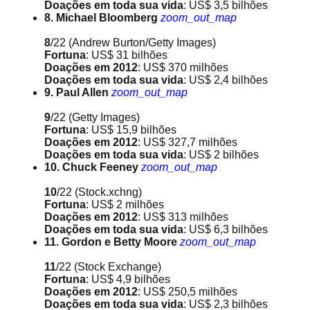
Doações em toda sua vida
: US$ 3,5 bilhões
8. Michael Bloomberg
zoom_out_map
8
/22
(Andrew Burton/Getty Images)
Fortuna
: US$ 31 bilhões
Doações em 2012
: US$ 370 milhões
Doações em toda sua vida
: US$ 2,4 bilhões
9. Paul Allen
zoom_out_map
9
/22
(Getty Images)
Fortuna
: US$ 15,9 bilhões
Doações em 2012
: US$ 327,7 milhões
Doações em toda sua vida
: US$ 2 bilhões
10. Chuck Feeney
zoom_out_map
10
/22
(Stock.xchng)
Fortuna
: US$ 2 milhões
Doações em 2012
: US$ 313 milhões
Doações em toda sua vida
: US$ 6,3 bilhões
11. Gordon e Betty Moore
zoom_out_map
11
/22
(Stock Exchange)
Fortuna
: US$ 4,9 bilhões
Doações em 2012
: US$ 250,5 milhões
Doações em toda sua vida
: US$ 2,3 bilhões