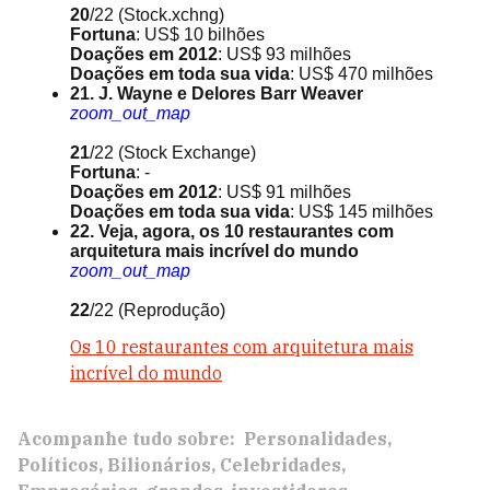
20
/22
(Stock.xchng)
Fortuna
: US$ 10 bilhões
Doações em 2012
: US$ 93 milhões
Doações em toda sua vida
: US$ 470 milhões
21. J. Wayne e Delores Barr Weaver
zoom_out_map
21
/22
(Stock Exchange)
Fortuna
: -
Doações em 2012
: US$ 91 milhões
Doações em toda sua vida
: US$ 145 milhões
22. Veja, agora, os 10 restaurantes com
arquitetura mais incrível do mundo
zoom_out_map
22
/22
(Reprodução)
Os 10 restaurantes com arquitetura mais
incrível do mundo
Acompanhe tudo sobre:
Personalidades
Políticos
Bilionários
Celebridades