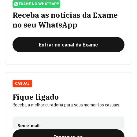
EXAME NO WHATSAPP
Receba as notícias da Exame
no seu WhatsApp
Entrar no canal da Exame
CASUAL
Fique ligado
Receba a melhor curadoria para seus momentos casuais.
Seu e-mail