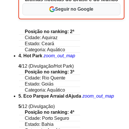
Seguir no Google
Posição no ranking: 2ª
Cidade: Aquiraz
Estado: Ceará
Categoria: Aquático
4. Hot Park
zoom_out_map
4
/12
(Divulgação/Hot Park)
Posição no ranking: 3ª
Cidade: Rio Quente
Estado: Goiás
Categoria: Aquático
5. Eco Parque Arraial dAjuda
zoom_out_map
5
/12
(Divulgação)
Posição no ranking: 4ª
Cidade: Porto Seguro
Estado: Bahia