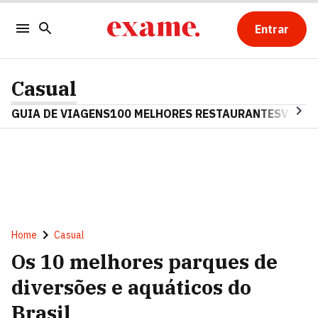
Entrar
Casual
GUIA DE VIAGENS
100 MELHORES RESTAURANTES
VINHO
Home
Casual
Os 10 melhores parques de
diversões e aquáticos do
Brasil