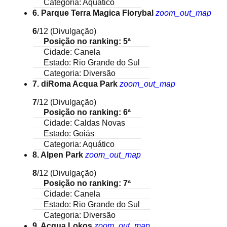
Categoria: Aquático
6. Parque Terra Magica Florybal
zoom_out_map
6
/12
(Divulgação)
Posição no ranking: 5ª
Cidade: Canela
Estado: Rio Grande do Sul
Categoria: Diversão
7. diRoma Acqua Park
zoom_out_map
7
/12
(Divulgação)
Posição no ranking: 6ª
Cidade: Caldas Novas
Estado: Goiás
Categoria: Aquático
8. Alpen Park
zoom_out_map
8
/12
(Divulgação)
Posição no ranking: 7ª
Cidade: Canela
Estado: Rio Grande do Sul
Categoria: Diversão
9. Acqua Lokos
zoom_out_map