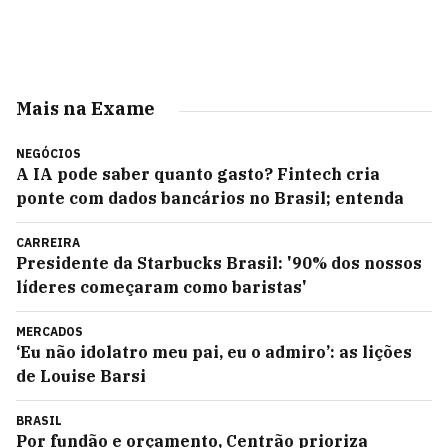
Mais na Exame
NEGÓCIOS
A IA pode saber quanto gasto? Fintech cria
ponte com dados bancários no Brasil; entenda
CARREIRA
Presidente da Starbucks Brasil: '90% dos nossos
líderes começaram como baristas'
MERCADOS
‘Eu não idolatro meu pai, eu o admiro’: as lições
de Louise Barsi
BRASIL
Por fundão e orçamento, Centrão prioriza