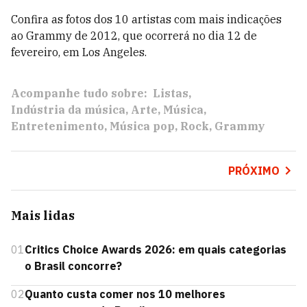
Confira as fotos dos 10 artistas com mais indicações
ao Grammy de 2012, que ocorrerá no dia 12 de
fevereiro, em Los Angeles.
Acompanhe tudo sobre:
Listas
Indústria da música
Arte
Música
Entretenimento
Música pop
Rock
Grammy
PRÓXIMO
Mais lidas
01
Critics Choice Awards 2026: em quais categorias
o Brasil concorre?
02
Quanto custa comer nos 10 melhores