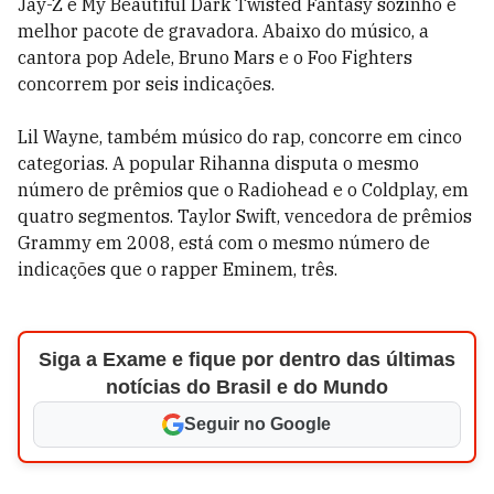
Jay-Z e My Beautiful Dark Twisted Fantasy sozinho e
melhor pacote de gravadora. Abaixo do músico, a
cantora pop Adele, Bruno Mars e o Foo Fighters
concorrem por seis indicações.
Lil Wayne, também músico do rap, concorre em cinco
categorias. A popular Rihanna disputa o mesmo
número de prêmios que o Radiohead e o Coldplay, em
quatro segmentos. Taylor Swift, vencedora de prêmios
Grammy em 2008, está com o mesmo número de
indicações que o rapper Eminem, três.
Siga a Exame e fique por dentro das últimas
notícias do Brasil e do Mundo
Seguir no Google