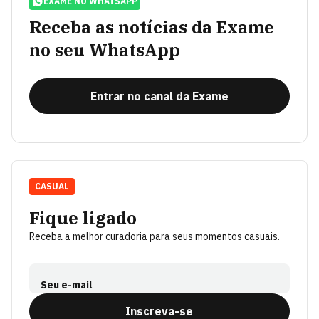
EXAME NO WHATSAPP
Receba as notícias da Exame
no seu WhatsApp
Entrar no canal da Exame
CASUAL
Fique ligado
Receba a melhor curadoria para seus momentos casuais.
Seu e-mail
Inscreva-se