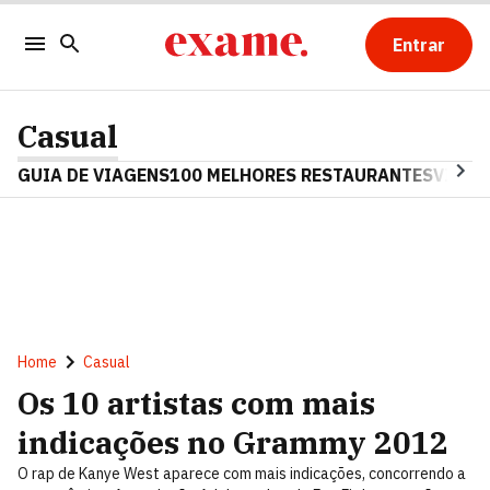
Entrar
Casual
GUIA DE VIAGENS
100 MELHORES RESTAURANTES
VINHO
Home
Casual
Os 10 artistas com mais
indicações no Grammy 2012
O rap de Kanye West aparece com mais indicações, concorrendo a