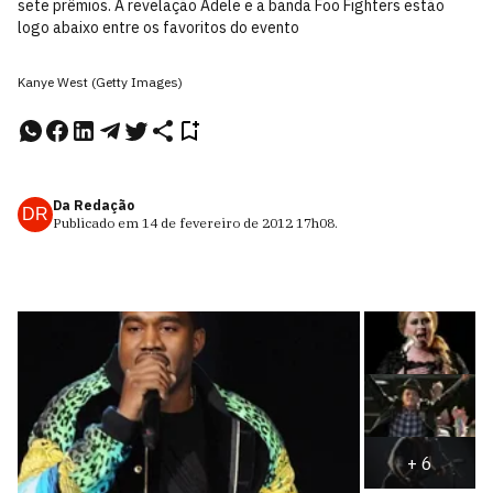
sete prêmios. A revelação Adele e a banda Foo Fighters estão
logo abaixo entre os favoritos do evento
Kanye West (Getty Images)
Da Redação
DR
Publicado em
14 de fevereiro de 2012
17h08
.
+
6