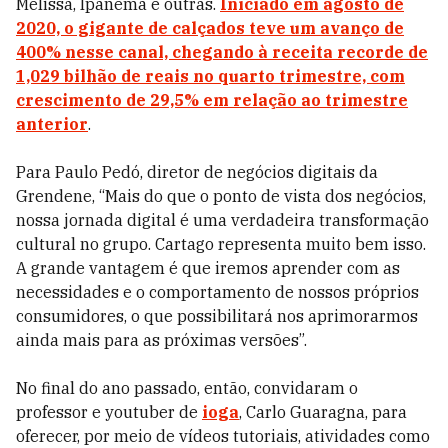
Melissa, Ipanema e outras.
Iniciado em agosto de
2020, o gigante de calçados teve um avanço de
400% nesse canal, chegando à receita recorde de
1,029 bilhão de reais no quarto trimestre, com
crescimento de 29,5% em relação ao trimestre
anterior
.
Para Paulo Pedó, diretor de negócios digitais da
Grendene, “Mais do que o ponto de vista dos negócios,
nossa jornada digital é uma verdadeira transformação
cultural no grupo. Cartago representa muito bem isso.
A grande vantagem é que iremos aprender com as
necessidades e o comportamento de nossos próprios
consumidores, o que possibilitará nos aprimorarmos
ainda mais para as próximas versões”.
No final do ano passado, então, convidaram o
professor e youtuber de
ioga
, Carlo Guaragna, para
oferecer, por meio de vídeos tutoriais, atividades como