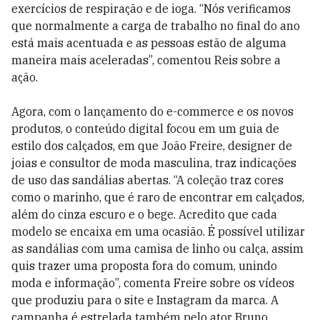
exercícios de respiração e de ioga. “Nós verificamos
que normalmente a carga de trabalho no final do ano
está mais acentuada e as pessoas estão de alguma
maneira mais aceleradas”, comentou Reis sobre a
ação.
Agora, com o lançamento do e-commerce e os novos
produtos, o conteúdo digital focou em um guia de
estilo dos calçados, em que João Freire, designer de
joias e consultor de moda masculina, traz indicações
de uso das sandálias abertas. “A coleção traz cores
como o marinho, que é raro de encontrar em calçados,
além do cinza escuro e o bege. Acredito que cada
modelo se encaixa em uma ocasião. É possível utilizar
as sandálias com uma camisa de linho ou calça, assim
quis trazer uma proposta fora do comum, unindo
moda e informação”, comenta Freire sobre os vídeos
que produziu para o site e Instagram da marca. A
campanha é estrelada também pelo ator Bruno