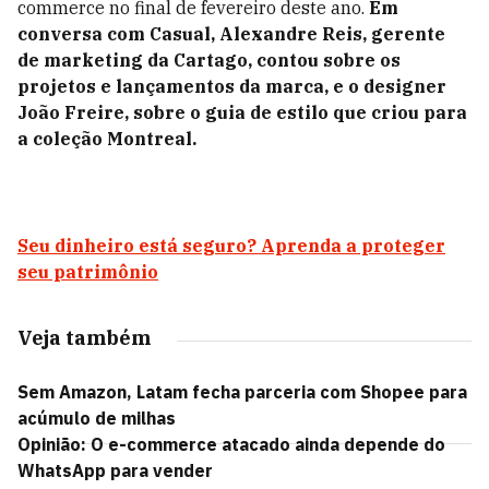
commerce no final de fevereiro
deste ano.
Em
conversa com Casual, Alexandre Reis, gerente
de marketing da Cartago, contou sobre os
projetos e lançamentos da marca, e o designer
João Freire, sobre o guia de estilo que criou para
a coleção Montreal.
Seu dinheiro está seguro? Aprenda a proteger
seu patrimônio
Veja também
Sem Amazon, Latam fecha parceria com Shopee para
acúmulo de milhas
Opinião: O e-commerce atacado ainda depende do
WhatsApp para vender