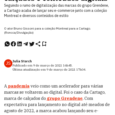
Seguindo o rumo de digitalização das marcas do grupo Grendene,
a Cartago acaba de lançar seu e-commerce junto com a coleção
Montreal e diversos conteúdos de estilo
O ator Bruno Gissoni para a coleção Montreal para a Cartago.
(Roncca/Divulgação)
Julia Storch
JS
Publicado em
9 de março de 2021
16h45
.
Última atualização em
9 de março de 2021
17h04
.
A
pandemia
veio como um acelerador para várias
marcas se voltarem ao digital. Foi o caso da Cartago,
marca de calçados do
grupo Grendene
. Com
expectativa para lançamento no digital até meados de
agosto de 2022, a marca acabou lançando seu e-