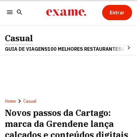
Entrar
Casual
GUIA DE VIAGENS
100 MELHORES RESTAURANTES
VINHO
Home
Casual
Novos passos da Cartago:
marca da Grendene lança
calçados e conteúdos digitais