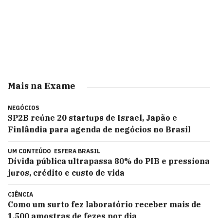
Mais na Exame
NEGÓCIOS
SP2B reúne 20 startups de Israel, Japão e
Finlândia para agenda de negócios no Brasil
UM CONTEÚDO
ESFERA BRASIL
Dívida pública ultrapassa 80% do PIB e pressiona
juros, crédito e custo de vida
CIÊNCIA
Como um surto fez laboratório receber mais de
1.500 amostras de fezes por dia