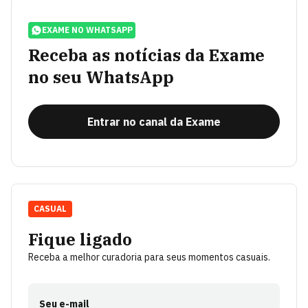
EXAME NO WHATSAPP
Receba as notícias da Exame
no seu WhatsApp
Entrar no canal da Exame
CASUAL
Fique ligado
Receba a melhor curadoria para seus momentos casuais.
Seu e-mail