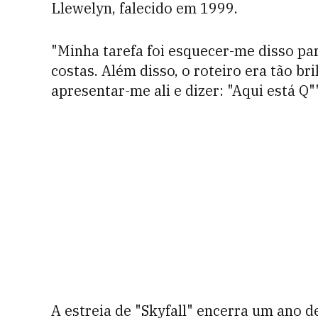
Llewelyn, falecido em 1999.
"Minha tarefa foi esquecer-me disso pa
costas. Além disso, o roteiro era tão br
apresentar-me ali e dizer: "Aqui está Q"
A estreia de "Skyfall" encerra um ano d