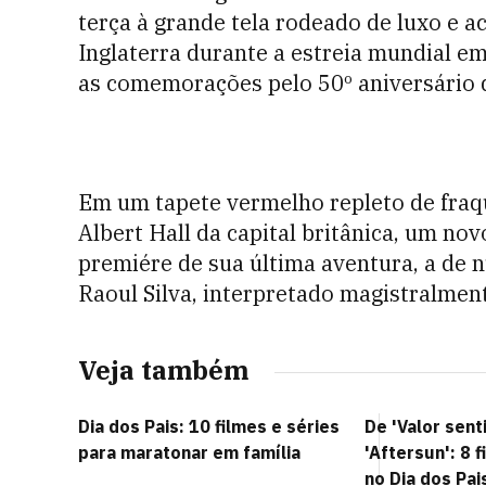
terça à grande tela rodeado de luxo e 
Inglaterra durante a estreia mundial e
as comemorações pelo 50º aniversário 
Em um tapete vermelho repleto de fraqu
Albert Hall da capital britânica, um novo
premiére de sua última aventura, a de 
Raoul Silva, interpretado magistralmen
Veja também
Dia dos Pais: 10 filmes e séries
De 'Valor sent
para maratonar em família
'Aftersun': 8 f
no Dia dos Pai