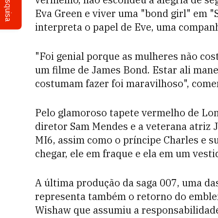
Pesquisa
Eva Green e viver uma "bond girl" em "S
interpreta o papel de Eve, uma companh
"Foi genial porque as mulheres não co
um filme de James Bond. Estar ali mane
costumam fazer foi maravilhoso", comen
Pelo glamoroso tapete vermelho de Lon
diretor Sam Mendes e a veterana atriz J
MI6, assim como o príncipe Charles e s
chegar, ele em fraque e ela em um vesti
A última produção da saga 007, uma das
representa também o retorno do emble
Wishaw que assumiu a responsabilidad