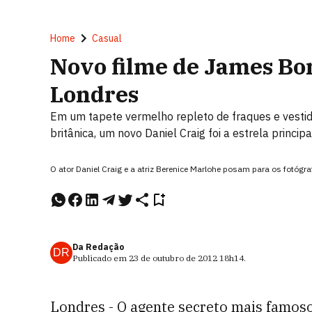
Home
Casual
Novo filme de James Bo
Londres
Em um tapete vermelho repleto de fraques e vestid
britânica, um novo Daniel Craig foi a estrela princip
O ator Daniel Craig e a atriz Berenice Marlohe posam para os fotógra
Da Redação
DR
Publicado em
23 de outubro de 2012
18h14
.
Londres - O agente secreto mais famo