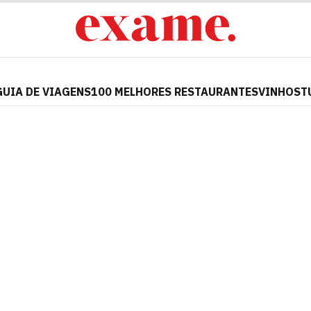
GUIA DE VIAGENS
100 MELHORES RESTAURANTES
VINHOS
T