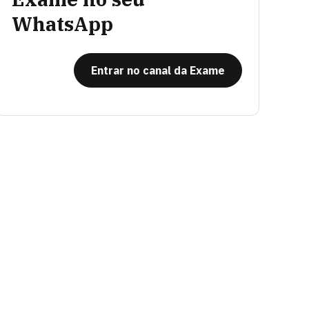
WhatsApp
Entrar no canal da Exame