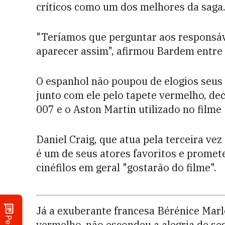
críticos como um dos melhores da saga
"Teríamos que perguntar aos responsáve
aparecer assim", afirmou Bardem entre 
O espanhol não poupou de elogios seus
junto com ele pelo tapete vermelho, d
007 e o Aston Martin utilizado no filme
Daniel Craig, que atua pela terceira v
é um de seus atores favoritos e promet
cinéfilos em geral "gostarão do filme".
Já a exuberante francesa Bérénice Mar
vermelho, não escondeu a alegria de se