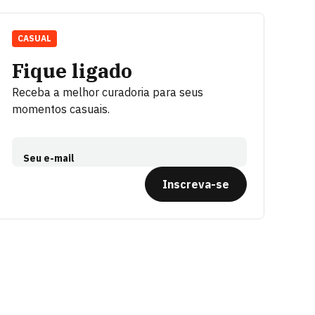
CASUAL
Fique ligado
Receba a melhor curadoria para seus
momentos casuais.
Seu e-mail
Inscreva-se