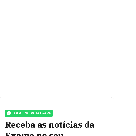
EXAME NO WHATSAPP
Receba as notícias da
Exame no seu