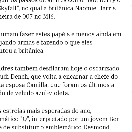
kyfall", no qual a britânica Naomie Harris
eira de 007 no MI6.
stumam fazer estes papéis e menos ainda em
jando armas e fazendo o que eles
tou a britânica.
dres também desfilaram hoje o oscarizado
udi Dench, que volta a encarnar a chefe do
ua esposa Camilla, que foram os últimos a
do de veludo azul-violeta.
 estreias mais esperadas do ano,
mático "Q", interpretado por um jovem Ben
e de substituir o emblemático Desmond