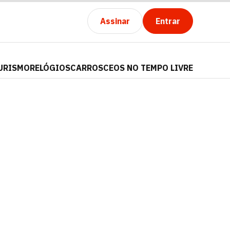
Assinar
Entrar
URISMO
RELÓGIOS
CARROS
CEOS NO TEMPO LIVRE