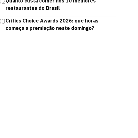
02
Quanto custa comer nos 10 melhores
restaurantes do Brasil
03
Critics Choice Awards 2026: que horas
começa a premiação neste domingo?