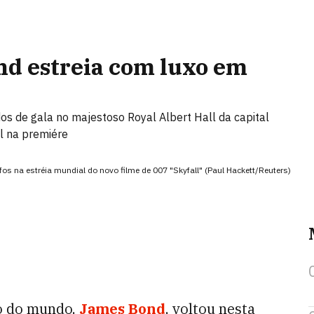
nd estreia com luxo em
os de gala no majestoso Royal Albert Hall da capital
al na premiére
fos na estréia mundial do novo filme de 007 "Skyfall" (Paul Hackett/Reuters)
so do mundo,
James Bond
, voltou nesta