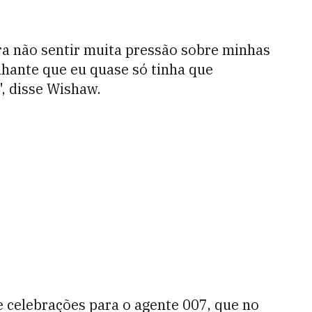
ra não sentir muita pressão sobre minhas
ilhante que eu quase só tinha que
", disse Wishaw.
e celebrações para o agente 007, que no