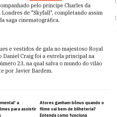
acompanhado pelo príncipe Charles da
m Londres de "Skyfall", completando assim
da saga cinematográfica.
es e vestidos de gala no majestoso Royal
 Daniel Craig foi a estrela principal na
número 23, na qual salva o mundo do vilão
te por Javier Bardem.
imental' a
Atores ganham bônus quando o
ilmes para assistir
filme vai bem de bilheteria?
s
Entenda como funciona