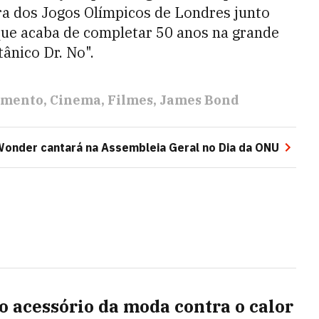
ra dos Jogos Olímpicos de Londres junto
 que acaba de completar 50 anos na grande
tânico Dr. No".
imento
Cinema
Filmes
James Bond
Wonder cantará na Assembleia Geral no Dia da ONU
o acessório da moda contra o calor