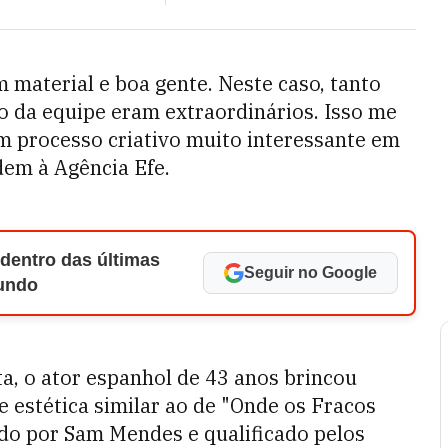
material e boa gente. Neste caso, tanto
o da equipe eram extraordinários. Isso me
 um processo criativo muito interessante em
dem à Agência Efe.
 dentro das últimas
Seguir no Google
Mundo
a, o ator espanhol de 43 anos brincou
 estética similar ao de "Onde os Fracos
ido por Sam Mendes e qualificado pelos