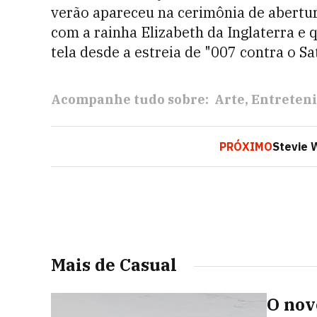
verão apareceu na cerimônia de abertu
com a rainha Elizabeth da Inglaterra e
tela desde a estreia de "007 contra o Sa
Acompanhe tudo sobre:
Arte
Entreten
PRÓXIMO
Stevie 
Mais de Casual
O nov