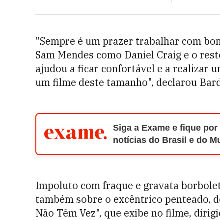
"Sempre é um prazer trabalhar com bom 
Sam Mendes como Daniel Craig e o rest
ajudou a ficar confortável e a realizar
um filme deste tamanho", declarou Bar
Siga a Exame e fique por
notícias do Brasil e do 
Impoluto com fraque e gravata borbolet
também sobre o excêntrico penteado, de
Não Têm Vez", que exibe no filme, dirig