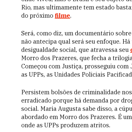
Rio, mas ultimamente tem estado basta
do próximo
filme
.
Será, como diz, um documentário sobre
não antecipa qual será seu enfoque. Há
desigualdade social, que atravessa seu
Morro dos Prazeres, que fecha a trilogia
Começou com Justiça, prosseguiu com J
as UPPs, as Unidades Policiais Pacificad
Persistem bolsões de criminalidade nos
erradicado porque há demanda por droga
social. Maria Augusta sabe disso, a cúp
abordado em Morro dos Prazeres. É um f
onde as UPPs produzem atritos.