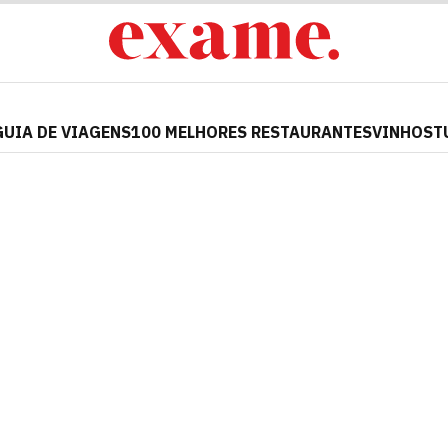
GUIA DE VIAGENS
100 MELHORES RESTAURANTES
VINHOS
T