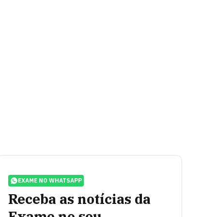
EXAME NO WHATSAPP
Receba as notícias da
Exame no seu