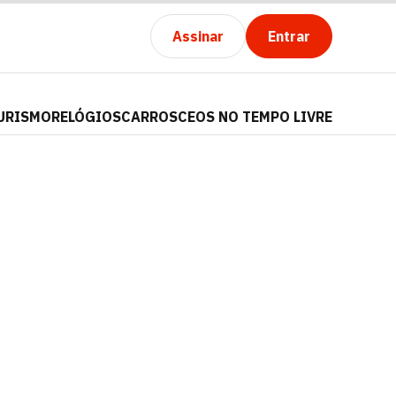
Assinar
Entrar
URISMO
RELÓGIOS
CARROS
CEOS NO TEMPO LIVRE