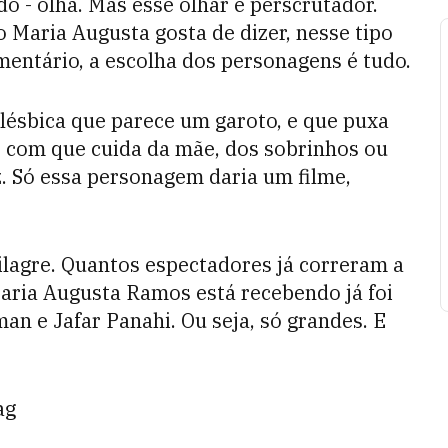
o - olha. Mas esse olhar é perscrutador.
Maria Augusta gosta de dizer, nesse tipo
entário, a escolha dos personagens é tudo.
lésbica que parece um garoto, e que puxa
 com que cuida da mãe, dos sobrinhos ou
z. Só essa personagem daria um filme,
ilagre. Quantos espectadores já correram a
Maria Augusta Ramos está recebendo já foi
an e Jafar Panahi. Ou seja, só grandes. E
ag