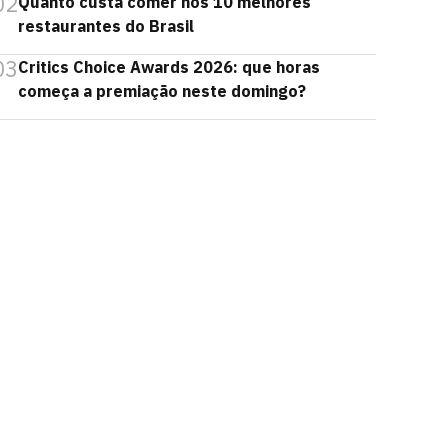
02
Quanto custa comer nos 10 melhores
restaurantes do Brasil
03
Critics Choice Awards 2026: que horas
começa a premiação neste domingo?