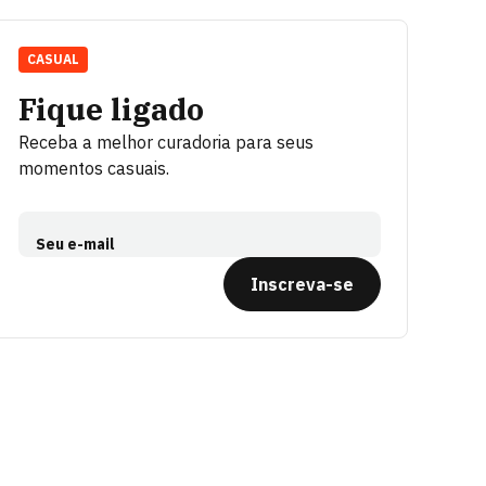
CASUAL
Fique ligado
Receba a melhor curadoria para seus
momentos casuais.
Seu e-mail
Inscreva-se