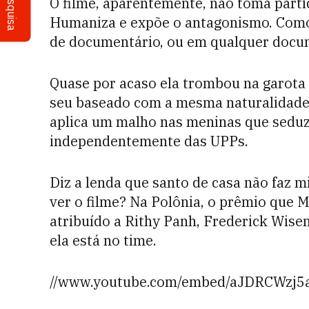
Pesquisa
O filme, aparentemente, não toma partid
Humaniza e expõe o antagonismo. Como 
de documentário, ou em qualquer docum
Quase por acaso ela trombou na garota 
seu baseado com a mesma naturalidade
aplica um malho nas meninas que sedu
independentemente das UPPs.
Diz a lenda que santo de casa não faz m
ver o filme? Na Polônia, o prêmio que 
atribuído a Rithy Panh, Frederick Wisem
ela está no time.
//www.youtube.com/embed/aJDRCWzj5