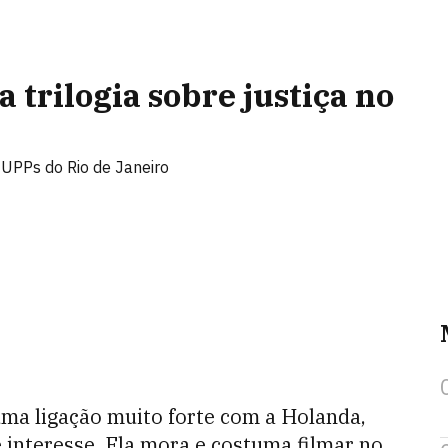
 trilogia sobre justiça no
 UPPs do Rio de Janeiro
ma ligação muito forte com a Holanda,
e interesse. Ela mora e costuma filmar no