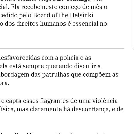
ial. Ela recebe neste começo de mês o
edido pelo Board of the Helsinki
o dos direitos humanos é essencial no
esfavorecidas com a polícia e as
ela está sempre querendo discutir a
ia abordagem das patrulhas que compõem as
ora.
 e capta esses flagrantes de uma violência
física, mas claramente há desconfiança, e de