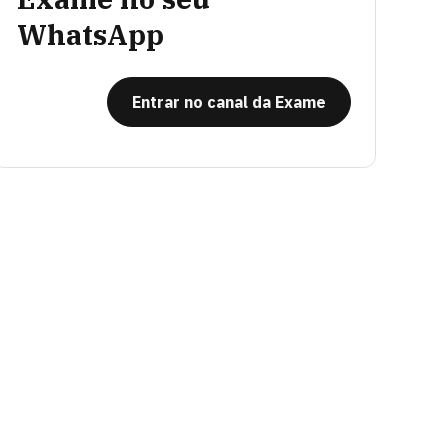
WhatsApp
Entrar no canal da Exame