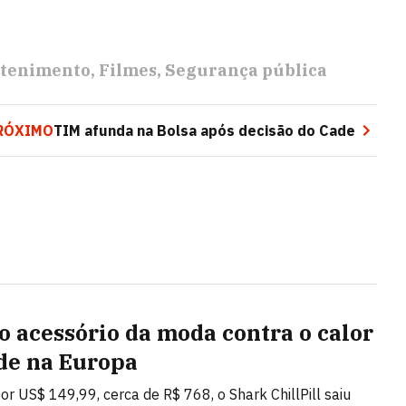
etenimento
Filmes
Segurança pública
RÓXIMO
TIM afunda na Bolsa após decisão do Cade
o acessório da moda contra o calor
de na Europa
or US$ 149,99, cerca de R$ 768, o Shark ChillPill saiu