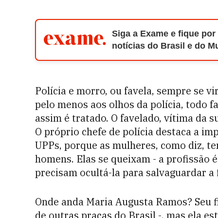
Siga a Exame e fique por
notícias do Brasil e do 
Polícia e morro, ou favela, sempre se v
pelo menos aos olhos da polícia, todo f
assim é tratado. O favelado, vítima da 
O próprio chefe de polícia destaca a im
UPPs, porque as mulheres, como diz, t
homens. Elas se queixam - a profissão é
precisam ocultá-la para salvaguardar a 
Onde anda Maria Augusta Ramos? Seu fil
de outras praças do Brasil -, mas ela es