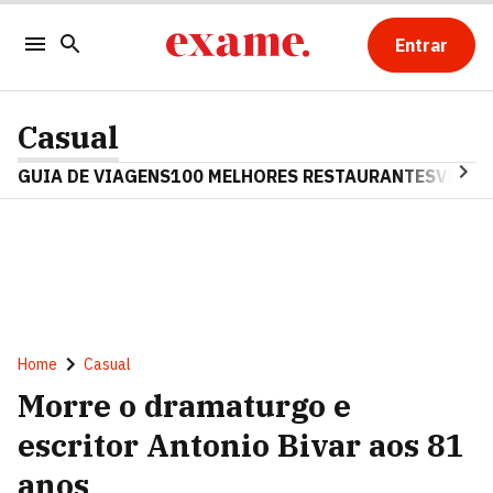
Entrar
Casual
GUIA DE VIAGENS
100 MELHORES RESTAURANTES
VINHO
Home
Casual
Morre o dramaturgo e
escritor Antonio Bivar aos 81
anos