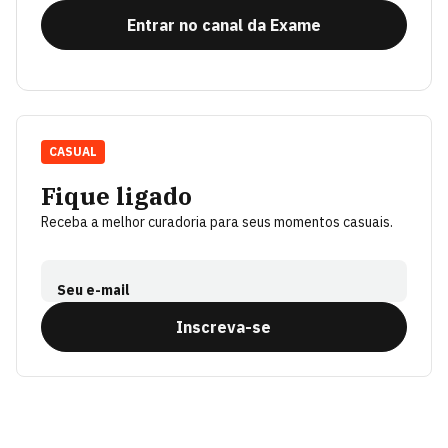
Entrar no canal da Exame
CASUAL
Fique ligado
Receba a melhor curadoria para seus momentos casuais.
Seu e-mail
Inscreva-se