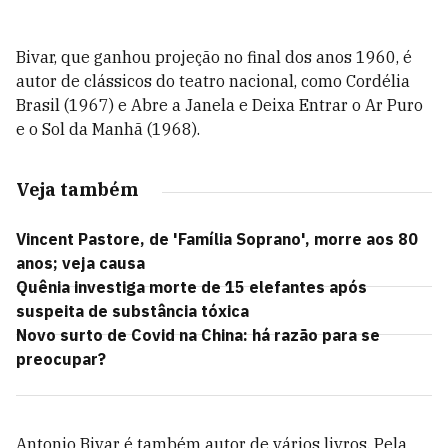
Bivar, que ganhou projeção no final dos anos 1960, é
autor de clássicos do teatro nacional, como Cordélia
Brasil (1967) e Abre a Janela e Deixa Entrar o Ar Puro
e o Sol da Manhã (1968).
Veja também
Vincent Pastore, de 'Família Soprano', morre aos 80
anos; veja causa
Quênia investiga morte de 15 elefantes após
suspeita de substância tóxica
Novo surto de Covid na China: há razão para se
preocupar?
Antonio Bivar é também autor de vários livros. Pela