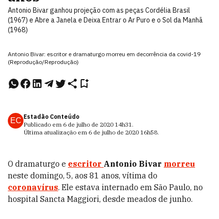
Antonio Bivar ganhou projeção com as peças Cordélia Brasil
(1967) e Abre a Janela e Deixa Entrar o Ar Puro e o Sol da Manhã
(1968)
Antonio Bivar: escritor e dramaturgo morreu em decorrência da covid-19
(Reprodução/Reprodução)
Estadão Conteúdo
EC
Publicado em
6 de julho de 2020
14h31
.
Última atualização em
6 de julho de 2020
16h58
.
O dramaturgo e
escritor
Antonio Bivar
morreu
neste domingo, 5, aos 81 anos, vítima do
coronavírus
. Ele estava internado em São Paulo, no
hospital Sancta Maggiori, desde meados de junho.