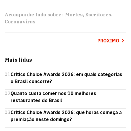
Acompanhe tudo sobre:
Mortes
Escritores
Coronavírus
PRÓXIMO
Mais lidas
01
Critics Choice Awards 2026: em quais categorias
o Brasil concorre?
02
Quanto custa comer nos 10 melhores
restaurantes do Brasil
03
Critics Choice Awards 2026: que horas começa a
premiação neste domingo?