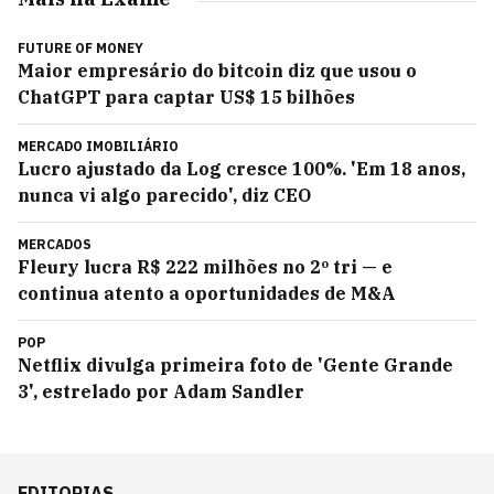
FUTURE OF MONEY
Maior empresário do bitcoin diz que usou o
ChatGPT para captar US$ 15 bilhões
MERCADO IMOBILIÁRIO
Lucro ajustado da Log cresce 100%. 'Em 18 anos,
nunca vi algo parecido', diz CEO
MERCADOS
Fleury lucra R$ 222 milhões no 2º tri — e
continua atento a oportunidades de M&A
POP
Netflix divulga primeira foto de 'Gente Grande
3', estrelado por Adam Sandler
EDITORIAS