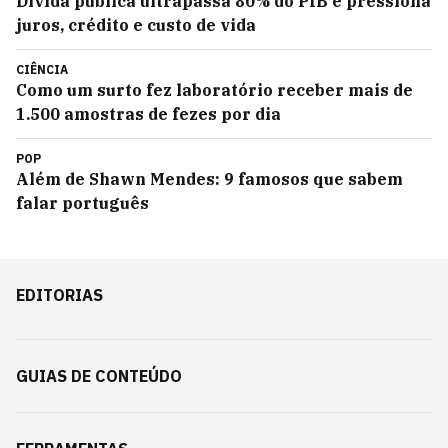
Dívida pública ultrapassa 80% do PIB e pressiona
juros, crédito e custo de vida
CIÊNCIA
Como um surto fez laboratório receber mais de
1.500 amostras de fezes por dia
POP
Além de Shawn Mendes: 9 famosos que sabem
falar português
EDITORIAS
GUIAS DE CONTEÚDO