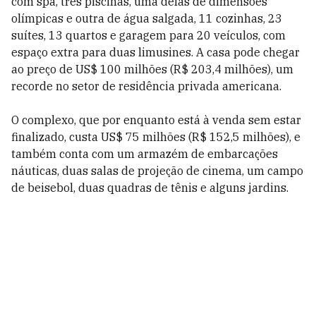
com spa, três piscinas, uma delas de dimensões
olímpicas e outra de água salgada, 11 cozinhas, 23
suítes, 13 quartos e garagem para 20 veículos, com
espaço extra para duas limusines. A casa pode chegar
ao preço de US$ 100 milhões (R$ 203,4 milhões), um
recorde no setor de residência privada americana.
O complexo, que por enquanto está à venda sem estar
finalizado, custa US$ 75 milhões (R$ 152,5 milhões), e
também conta com um armazém de embarcações
náuticas, duas salas de projeção de cinema, um campo
de beisebol, duas quadras de tênis e alguns jardins.