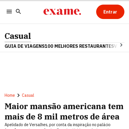
Entrar
Casual
GUIA DE VIAGENS
100 MELHORES RESTAURANTES
VINHO
Home
Casual
Maior mansão americana tem
mais de 8 mil metros de área
Apelidado de Versalhes, por conta da inspiração no palácio