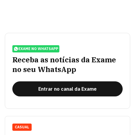
EXAME NO WHATSAPP
Receba as notícias da Exame
no seu WhatsApp
Entrar no canal da Exame
CASUAL