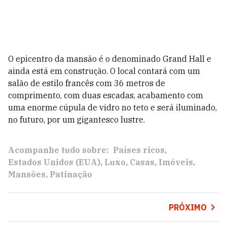
O epicentro da mansão é o denominado Grand Hall e
ainda está em construção. O local contará com um
salão de estilo francês com 36 metros de
comprimento, com duas escadas, acabamento com
uma enorme cúpula de vidro no teto e será iluminado,
no futuro, por um gigantesco lustre.
Acompanhe tudo sobre:
Países ricos
Estados Unidos (EUA)
Luxo
Casas
Imóveis
Mansões
Patinação
PRÓXIMO