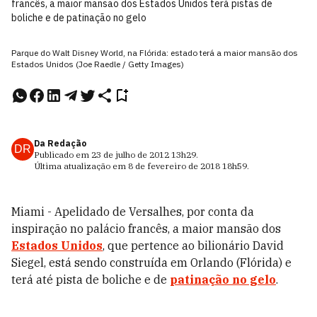
francês, a maior mansão dos Estados Unidos terá pistas de
boliche e de patinação no gelo
Parque do Walt Disney World, na Flórida: estado terá a maior mansão dos
Estados Unidos (Joe Raedle / Getty Images)
Da Redação
DR
Publicado em
23 de julho de 2012
13h29
.
Última atualização em
8 de fevereiro de 2018
18h59
.
Miami - Apelidado de Versalhes, por conta da
inspiração no palácio francês, a maior mansão dos
Estados Unidos
, que pertence ao bilionário David
Siegel, está sendo construída em Orlando (Flórida) e
terá até pista de boliche e de
patinação no gelo
.