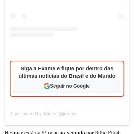
Siga a Exame e fique por dentro das
últimas notícias do Brasil e do Mundo
Seguir no Google
A post shared by Juliette (@juliette)
Neymar está na 5ª posição, seguido por Billie Eilish,