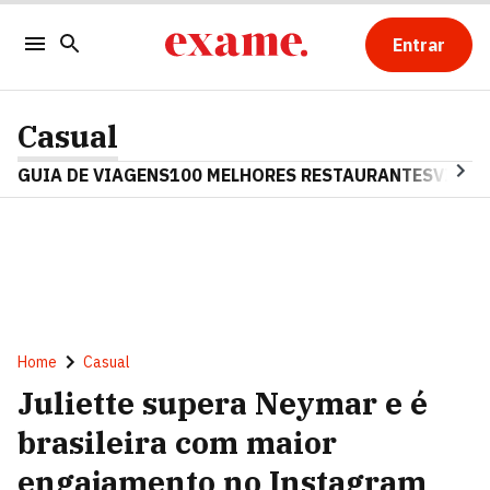
Entrar
Casual
GUIA DE VIAGENS
100 MELHORES RESTAURANTES
VINHO
Home
Casual
Juliette supera Neymar e é
brasileira com maior
engajamento no Instagram