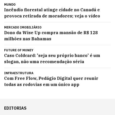
MUNDO
Incêndio florestal atinge cidade no Canadá e
provoca retirada de moradores; veja o vídeo
MERCADO IMOBILIÁRIO
Dono da Wise Up compra mansão de R$ 128
milhões nas Bahamas
FUTURE OF MONEY
Caso Coldcard: 'seja seu próprio banco' é um
slogan, não uma recomendação séria
INFRAESTRUTURA
Com Free Flow, Pedágio Digital quer reunir
todas as rodovias em um único app
EDITORIAS