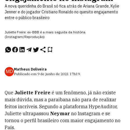
A nova queridinha do Brasil só fica atrás de Ariana Grande, Kylie
Jenner e do jogador Cristiano Ronaldo no quesito engajamento
entre o público brasileiro
Juliette Freire: ex-BBB é a mais seguida da história.
(Instagram/Reprodução)
Matheus Doliveira
MD
Publicado em
9 de junho de 2021
17h19
.
Que
Juliette Freire
é um fenômeno, já não existe
mais dúvida, mas a paraibana não para de realizar
feitos incríveis. Segundo a plataforma HypeAuditor,
Juliette ultrapassou
Neymar
no Instagram e se
tornou o perfil brasileiro com maior engajamento no
País.