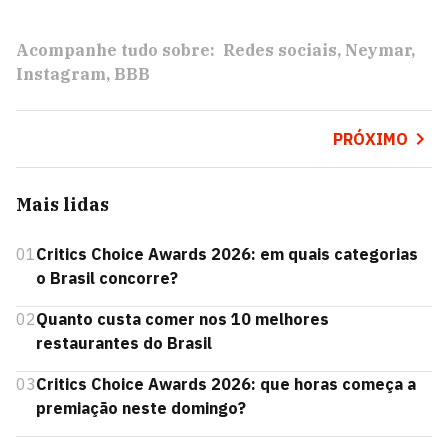
Acompanhe tudo sobre:
Redes sociais
Neymar
Instagram
BBB
PRÓXIMO
Mais lidas
01
Critics Choice Awards 2026: em quais categorias
o Brasil concorre?
02
Quanto custa comer nos 10 melhores
restaurantes do Brasil
03
Critics Choice Awards 2026: que horas começa a
premiação neste domingo?