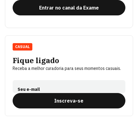
Entrar no canal da Exame
CASUAL
Fique ligado
Receba a melhor curadoria para seus momentos casuais.
Seu e-mail
Inscreva-se