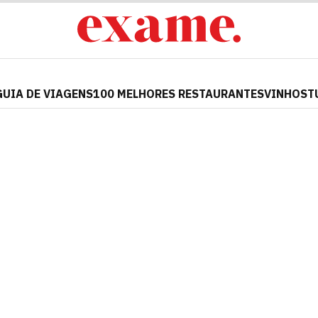
GUIA DE VIAGENS
100 MELHORES RESTAURANTES
VINHOS
T