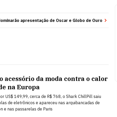
ominarão apresentação de Oscar e Globo de Ouro
o acessório da moda contra o calor
de na Europa
or US$ 149,99, cerca de R$ 768, o Shark ChillPill saiu
las de eletrônicos e apareceu nas arquibancadas de
 e nas passarelas de Paris