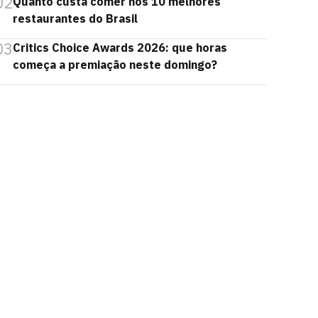
02
Quanto custa comer nos 10 melhores
restaurantes do Brasil
03
Critics Choice Awards 2026: que horas
começa a premiação neste domingo?