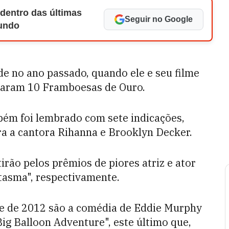
 dentro das últimas
Seguir no Google
Mundo
de no ano passado, quando ele e seu filme
varam 10 Framboesas de Ouro.
bém foi lembrado com sete indicações,
ara a cantora Rihanna e Brooklyn Decker.
rão pelos prêmios de piores atriz e ator
tasma", respectivamente.
me de 2012 são a comédia de Eddie Murphy
Big Balloon Adventure", este último que,