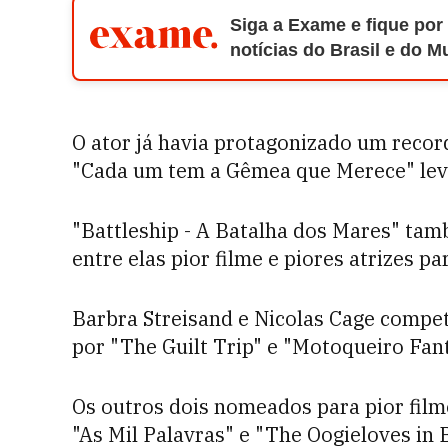
Siga a Exame e fique por
notícias do Brasil e do 
O ator já havia protagonizado um recor
"Cada um tem a Gêmea que Merece" le
"Battleship - A Batalha dos Mares" tam
entre elas pior filme e piores atrizes p
Barbra Streisand e Nicolas Cage competi
por "The Guilt Trip" e "Motoqueiro Fan
Os outros dois nomeados para pior fil
"As Mil Palavras" e "The Oogieloves in 