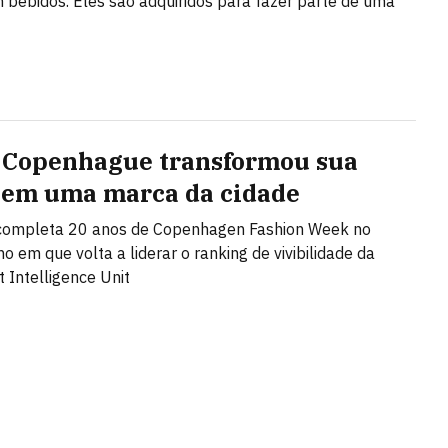
 bebidos. Eles são adquiridos para fazer parte de uma
Copenhague transformou sua
em uma marca da cidade
 completa 20 anos de Copenhagen Fashion Week no
 em que volta a liderar o ranking de vivibilidade da
 Intelligence Unit