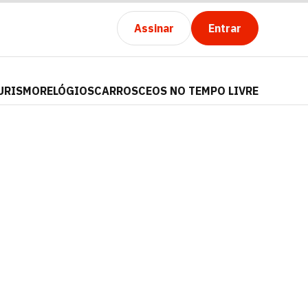
Assinar
Entrar
URISMO
RELÓGIOS
CARROS
CEOS NO TEMPO LIVRE