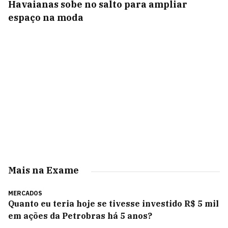
Havaianas sobe no salto para ampliar
espaço na moda
Mais na Exame
MERCADOS
Quanto eu teria hoje se tivesse investido R$ 5 mil
em ações da Petrobras há 5 anos?