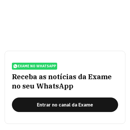
EXAME NO WHATSAPP
Receba as notícias da Exame
no seu WhatsApp
Entrar no canal da Exame