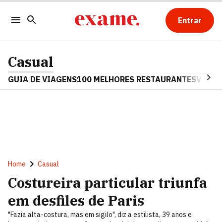
Entrar
Casual
GUIA DE VIAGENS
100 MELHORES RESTAURANTES
VINHO
Home
Casual
Costureira particular triunfa
em desfiles de Paris
"Fazia alta-costura, mas em sigilo", diz a estilista, 39 anos e