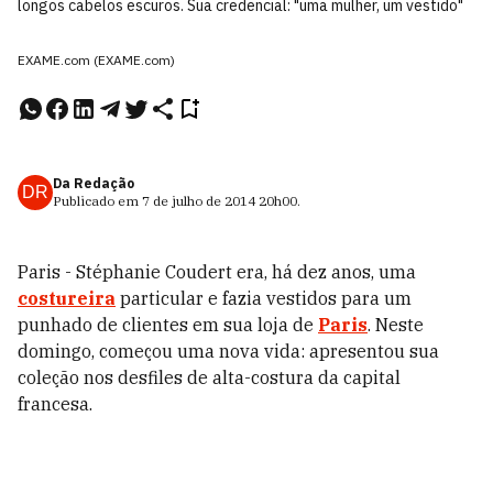
longos cabelos escuros. Sua credencial: "uma mulher, um vestido"
EXAME.com (EXAME.com)
Da Redação
DR
Publicado em
7 de julho de 2014
20h00
.
Paris - Stéphanie Coudert era, há dez anos, uma
costureira
particular e fazia vestidos para um
punhado de clientes em sua loja de
Paris
. Neste
domingo, começou uma nova vida: apresentou sua
coleção nos desfiles de alta-costura da capital
francesa.