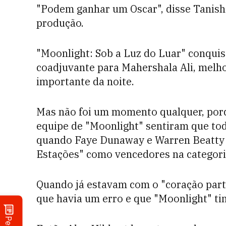
"Podem ganhar um Oscar", disse Tanis
produção.
"Moonlight: Sob a Luz do Luar" conquis
coadjuvante para Mahershala Ali, melho
importante da noite.
Mas não foi um momento qualquer, porqu
equipe de "Moonlight" sentiram que to
quando Faye Dunaway e Warren Beatty
Estações" como vencedores na categori
Quando já estavam com o "coração part
que havia um erro e que "Moonlight" ti