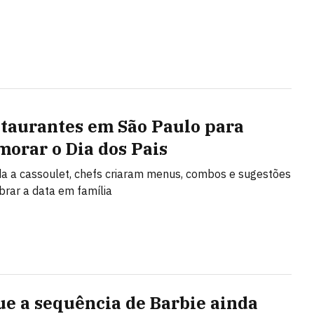
staurantes em São Paulo para
orar o Dia dos Pais
da a cassoulet, chefs criaram menus, combos e sugestões
brar a data em família
ue a sequência de Barbie ainda