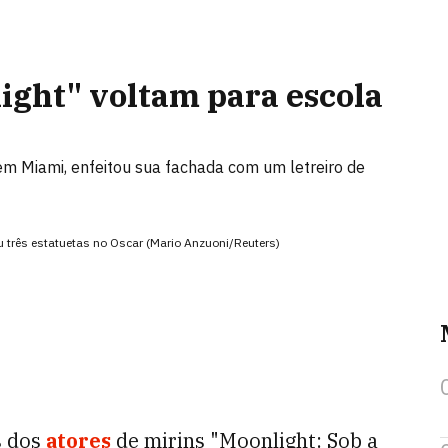
ight" voltam para escola
m Miami, enfeitou sua fachada com um letreiro de
ou três estatuetas no Oscar (Mario Anzuoni/Reuters)
s dos
atores
de mirins "Moonlight: Sob a