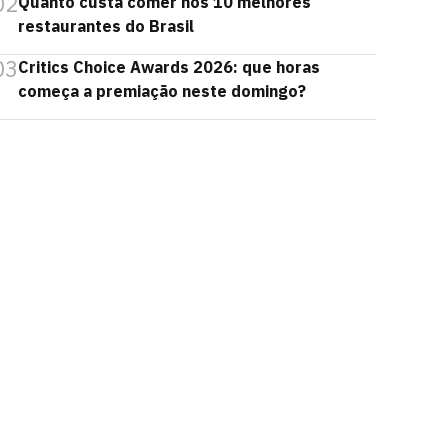
02
Quanto custa comer nos 10 melhores
restaurantes do Brasil
03
Critics Choice Awards 2026: que horas
começa a premiação neste domingo?