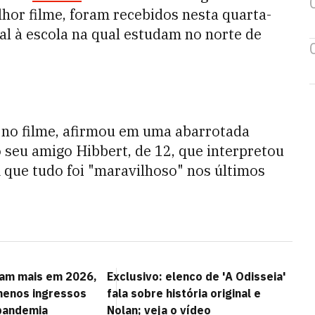
hor filme, foram recebidos nesta quarta-
al à escola na qual estudam no norte de
n no filme, afirmou em uma abarrotada
o seu amigo Hibbert, de 12, que interpretou
 que tudo foi "maravilhoso" nos últimos
ram mais em 2026,
Exclusivo: elenco de 'A Odisseia'
enos ingressos
fala sobre história original e
pandemia
Nolan; veja o vídeo