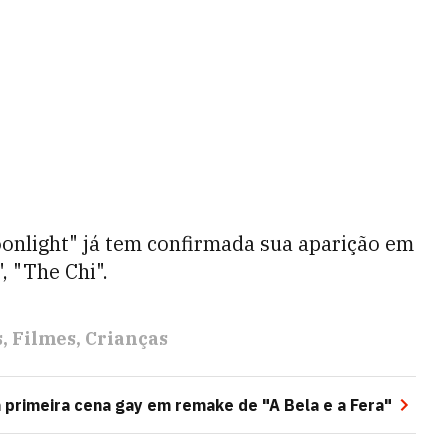
onlight" já tem confirmada sua aparição em
 "The Chi".
s
Filmes
Crianças
 primeira cena gay em remake de "A Bela e a Fera"