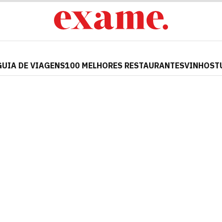
GUIA DE VIAGENS
100 MELHORES RESTAURANTES
VINHOS
T