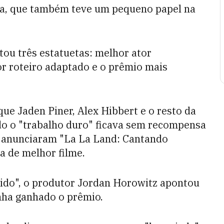
ha, que também teve um pequeno papel na
tou três estatuetas: melhor ator
r roteiro adaptado e o prêmio mais
e Jaden Piner, Alex Hibbert e o resto da
do o "trabalho duro" ficava sem recompensa
 anunciaram "La La Land: Cantando
a de melhor filme.
ido", o produtor Jordan Horowitz apontou
nha ganhado o prêmio.