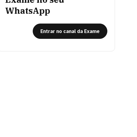
WhatsApp
Entrar no canal da Exame