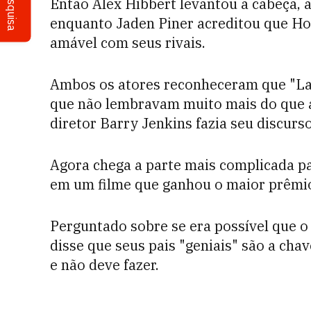
Pesquisa
Então Alex Hibbert levantou a cabeça, 
enquanto Jaden Piner acreditou que Ho
amável com seus rivais.
Ambos os atores reconheceram que "La
que não lembravam muito mais do que 
diretor Barry Jenkins fazia seu discurs
Agora chega a parte mais complicada pa
em um filme que ganhou o maior prêmio
Perguntado sobre se era possível que o
disse que seus pais "geniais" são a cha
e não deve fazer.