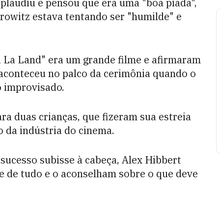
aplaudiu e pensou que era uma "boa piada",
rowitz estava tentando ser "humilde" e
 La Land" era um grande filme e afirmaram
aconteceu no palco da cerimônia quando o
o improvisado.
ra duas crianças, que fizeram sua estreia
 da indústria do cinema.
 sucesso subisse à cabeça, Alex Hibbert
ve de tudo e o aconselham sobre o que deve