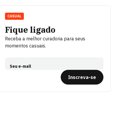
CASUAL
Fique ligado
Receba a melhor curadoria para seus
momentos casuais.
Seu e-mail
Inscreva-se