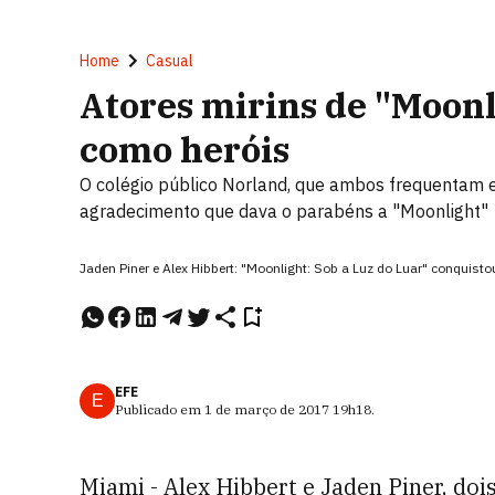
Home
Casual
Atores mirins de "Moonl
como heróis
O colégio público Norland, que ambos frequentam e
agradecimento que dava o parabéns a "Moonlight"
Jaden Piner e Alex Hibbert: "Moonlight: Sob a Luz do Luar" conquist
EFE
E
Publicado em
1 de março de 2017
19h18
.
Miami - Alex Hibbert e Jaden Piner, doi