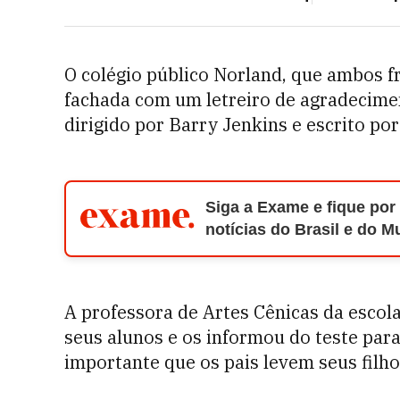
O colégio público Norland, que ambos 
fachada com um letreiro de agradecime
dirigido por Barry Jenkins e escrito po
Siga a Exame e fique por
notícias do Brasil e do 
A professora de Artes Cênicas da escola
seus alunos e os informou do teste para
importante que os pais levem seus filho