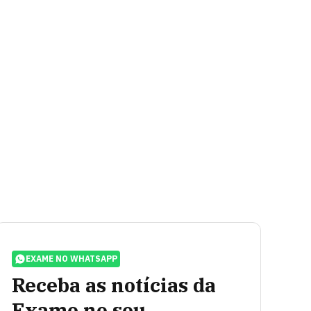
EXAME NO WHATSAPP
Receba as notícias da
Exame no seu