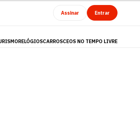
Assinar
Entrar
URISMO
RELÓGIOS
CARROS
CEOS NO TEMPO LIVRE