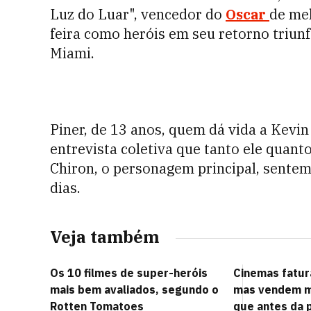
Luz do Luar", vencedor do
Oscar
de mel
feira como heróis em seu retorno triunf
Miami.
Piner, de 13 anos, quem dá vida a Kevi
entrevista coletiva que tanto ele quant
Chiron, o personagem principal, sentem
dias.
Veja também
Os 10 filmes de super-heróis
Cinemas fatu
mais bem avaliados, segundo o
mas vendem m
Rotten Tomatoes
que antes da 