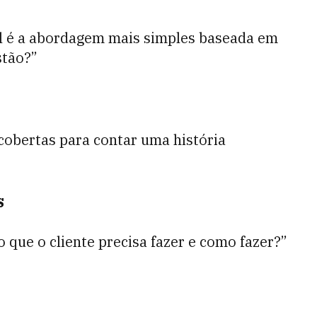
l é a abordagem mais simples baseada em
stão?”
scobertas para contar uma história
s
o que o cliente precisa fazer e como fazer?”