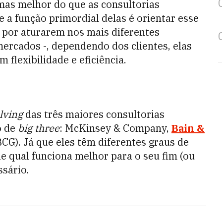
emas melhor do que as
consultorias
e a função primordial delas é orientar esse
 por aturarem nos mais diferentes
 mercados -, dependendo dos clientes, elas
flexibilidade e eficiência.
lving
das três maiores consultorias
o de
big three
: McKinsey & Company,
Bain &
CG). Já que eles têm diferentes graus de
e qual funciona melhor para o seu fim (ou
ssário.