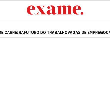
DE CARREIRA
FUTURO DO TRABALHO
VAGAS DE EMPREGO
C