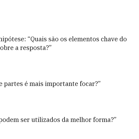
hipótese: “Quais são os elementos chave do
sobre a resposta?”
e partes é mais importante focar?”
podem ser utilizados da melhor forma?”