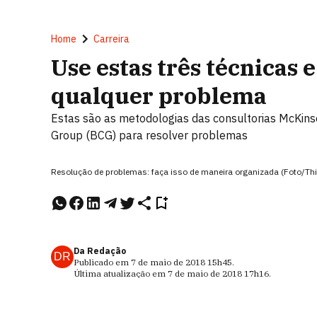
Home
Carreira
Use estas três técnicas 
qualquer problema
Estas são as metodologias das consultorias McKin
Group (BCG) para resolver problemas
Resolução de problemas: faça isso de maneira organizada (Foto/Th
Da Redação
DR
Publicado em
7 de maio de 2018
15h45
.
Última atualização em
7 de maio de 2018
17h16
.