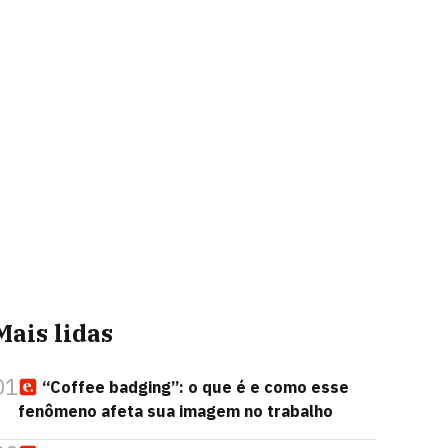
Mais lidas
01
“Coffee badging”: o que é e como esse
fenômeno afeta sua imagem no trabalho