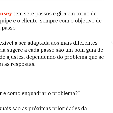
nsey
tem sete passos e gira em torno de
uipe e o cliente, sempre com o objetivo de
a passo.
xível a ser adaptada aos mais diferentes
ria sugere a cada passo são um bom guia de
 de ajustes, dependendo do problema que se
m as respostas.
er e como enquadrar o problema?”
Quais são as próximas prioridades da