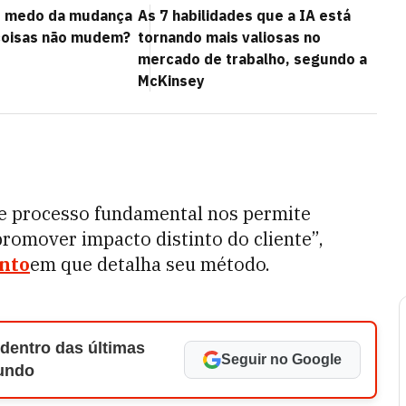
s medo da mudança
As 7 habilidades que a IA está
coisas não mudem?
tornando mais valiosas no
mercado de trabalho, segundo a
McKinsey
ste processo fundamental nos permite
promover impacto distinto do cliente”,
nto
em que detalha seu método.
 dentro das últimas
Seguir no Google
Mundo