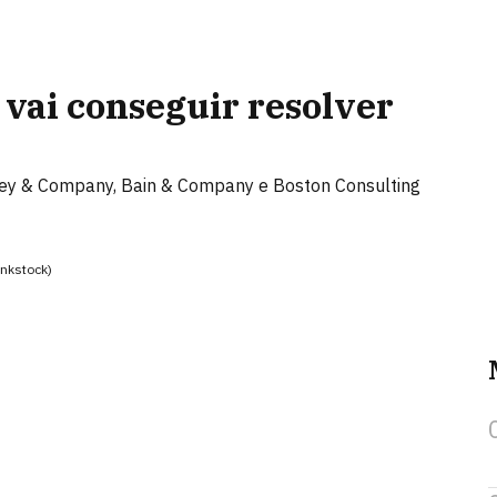
e vai conseguir resolver
sey & Company, Bain & Company e Boston Consulting
inkstock)