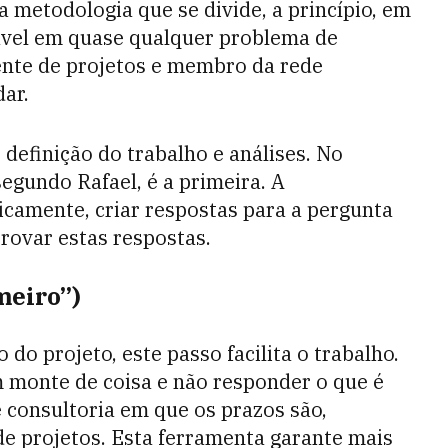
 metodologia que se divide, a princípio, em
cável em quase qualquer problema de
ente de projetos e membro da rede
ar.
efinição do trabalho e análises. No
 segundo Rafael, é a primeira. A
icamente, criar respostas para a pergunta
 provar estas respostas.
meiro”)
o projeto, este passo facilita o trabalho.
m monte de coisa e não responder o que é
 consultoria em que os prazos são,
 de projetos. Esta ferramenta garante mais