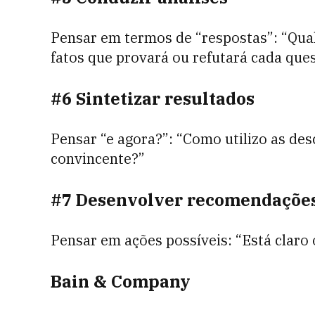
Pensar em termos de “respostas”: “Q
ua
fatos que provará ou refutará cada que
#6 Sintetizar resultados
Pensar “e agora?”: “Como utilizo as de
convincente?”
#7 Desenvolver recomendaçõe
Pensar em ações possíveis: “Está claro 
Bain & Company