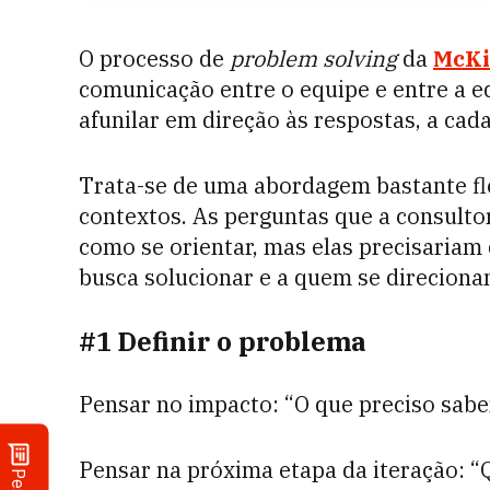
O processo de
problem solving
da
McKi
comunicação entre o equipe e entre a eq
afunilar em direção às respostas, a cad
Trata-se de uma abordagem bastante fle
contextos. As perguntas que a consulto
como se orientar, mas elas precisariam
busca solucionar e a quem se direciona
#1 Definir o problema
Pensar no impacto: “O que preciso sab
Pensar na próxima etapa da iteração: “