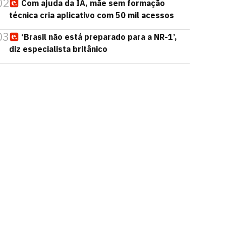
02
Com ajuda da IA, mãe sem formação
técnica cria aplicativo com 50 mil acessos
03
‘Brasil não está preparado para a NR-1’,
diz especialista britânico