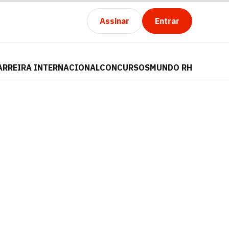
Assinar
Entrar
ARREIRA INTERNACIONAL
CONCURSOS
MUNDO RH