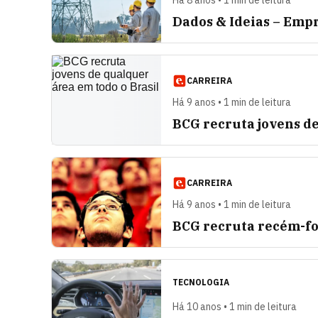
Há 8 anos • 1 min de leitura
Dados & Ideias – Emp
CARREIRA
Há 9 anos • 1 min de leitura
BCG recruta jovens de
CARREIRA
Há 9 anos • 1 min de leitura
BCG recruta recém-fo
TECNOLOGIA
Há 10 anos • 1 min de leitura