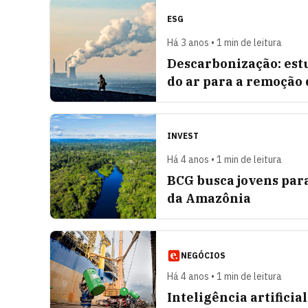
ESG
Há 3 anos • 1 min de leitura
Descarbonização: estu
do ar para a remoção
INVEST
Há 4 anos • 1 min de leitura
BCG busca jovens par
da Amazônia
NEGÓCIOS
Há 4 anos • 1 min de leitura
Inteligência artificia