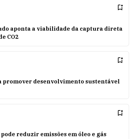
do aponta a viabilidade da captura direta
 de CO2
a promover desenvolvimento sustentável
l pode reduzir emissões em óleo e gás