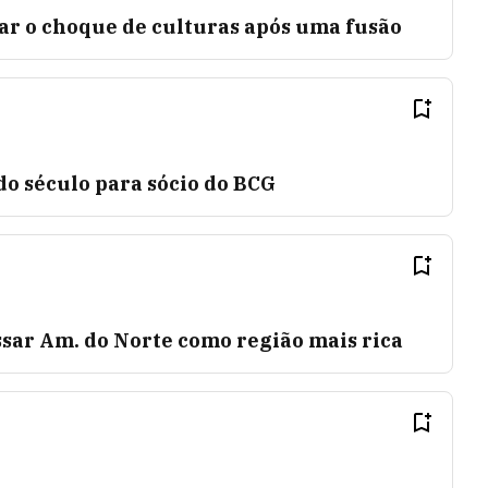
ar o choque de culturas após uma fusão
do século para sócio do BCG
ssar Am. do Norte como região mais rica