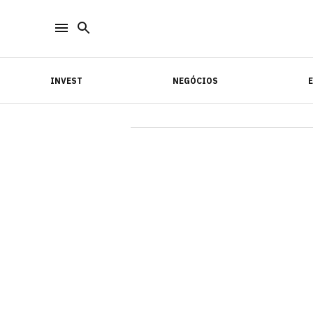
INVEST
NEGÓCIOS
INVEST
NEGÓCIOS
E