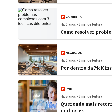
CARREIRA
Há 6 anos • 1 min de leitura
Como resolver proble
NEGÓCIOS
Há 6 anos • 1 min de leitura
Por dentro da McKins
PME
Há 8 anos • 1 min de leitura
Querendo mais retorn
mulheres