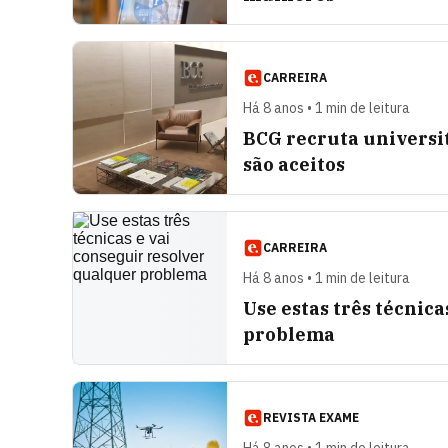
CARREIRA
Há 8 anos • 1 min de leitura
BCG recruta universi
são aceitos
CARREIRA
Há 8 anos • 1 min de leitura
Use estas três técnic
problema
REVISTA EXAME