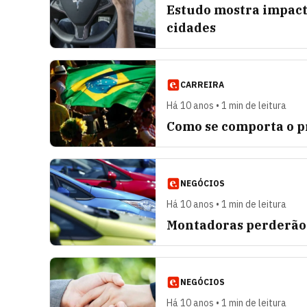
Estudo mostra impact
cidades
CARREIRA
Há 10 anos • 1 min de leitura
Como se comporta o pr
NEGÓCIOS
Há 10 anos • 1 min de leitura
Montadoras perderão 
NEGÓCIOS
Há 10 anos • 1 min de leitura