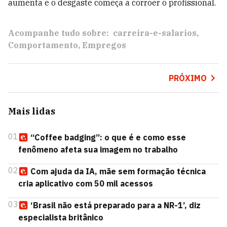
aumenta e o desgaste começa a corroer o profissional.
Acompanhe tudo sobre:
carreira-e-salarios
Comportamento
Empregos
PRÓXIMO
Mais lidas
01
“Coffee badging”: o que é e como esse
fenômeno afeta sua imagem no trabalho
02
Com ajuda da IA, mãe sem formação técnica
cria aplicativo com 50 mil acessos
03
‘Brasil não está preparado para a NR-1’, diz
especialista britânico