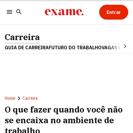
Entrar
Carreira
GUIA DE CARREIRA
FUTURO DO TRABALHO
VAGAS DE E
Home
Carreira
O que fazer quando você não
se encaixa no ambiente de
trabalho