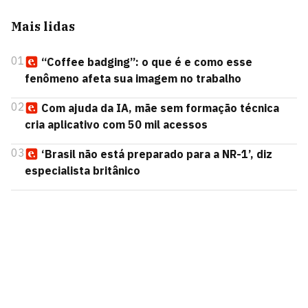
Mais lidas
01
“Coffee badging”: o que é e como esse
fenômeno afeta sua imagem no trabalho
02
Com ajuda da IA, mãe sem formação técnica
cria aplicativo com 50 mil acessos
03
‘Brasil não está preparado para a NR-1’, diz
especialista britânico