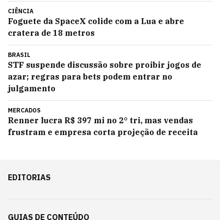
CIÊNCIA
Foguete da SpaceX colide com a Lua e abre
cratera de 18 metros
BRASIL
STF suspende discussão sobre proibir jogos de
azar; regras para bets podem entrar no
julgamento
MERCADOS
Renner lucra R$ 397 mi no 2° tri, mas vendas
frustram e empresa corta projeção de receita
EDITORIAS
GUIAS DE CONTEÚDO