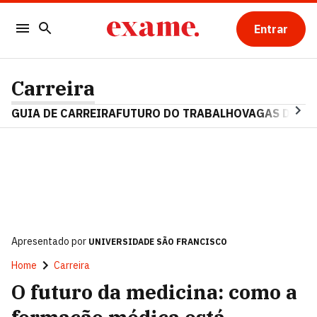
Entrar
Carreira
GUIA DE CARREIRA
FUTURO DO TRABALHO
VAGAS DE E
Apresentado por
UNIVERSIDADE SÃO FRANCISCO
Home
Carreira
O futuro da medicina: como a