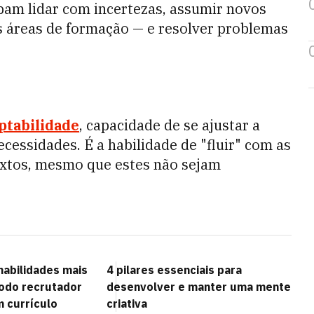
bam lidar com incertezas, assumir novos
 áreas de formação — e resolver problemas
ptabilidade
, capacidade de se ajustar a
ecessidades. É a habilidade de "fluir" com as
xtos, mesmo que estes não sejam
habilidades mais
4 pilares essenciais para
todo recrutador
desenvolver e manter uma mente
 currículo
criativa