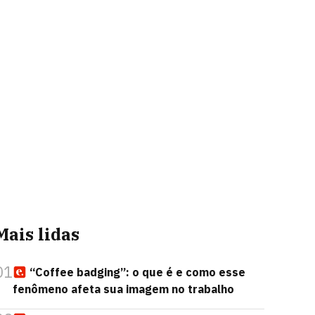
Mais lidas
01
“Coffee badging”: o que é e como esse
fenômeno afeta sua imagem no trabalho