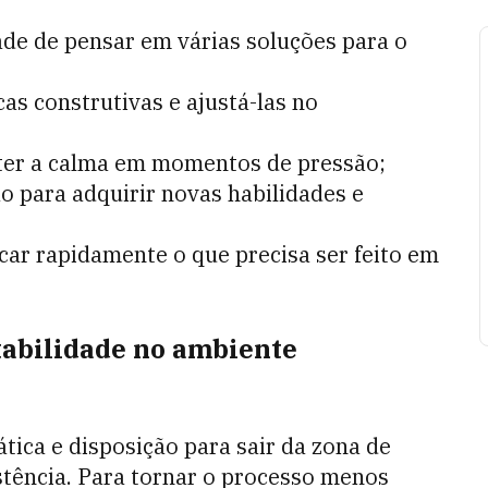
ade de pensar em várias soluções para o
icas construtivas e ajustá-las no
ter a calma em momentos de pressão;
ão para adquirir novas habilidades e
ficar rapidamente o que precisa ser feito em
tabilidade no ambiente
tica e disposição para sair da zona de
istência. Para tornar o processo menos