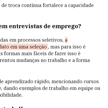
 de troca contínua fortalece a capacidade
em entrevistas de emprego?
adas em processos seletivos,
a
idato em uma seleção
, mas para isso é
 formas mais fáceis de fazer isso é
frentou mudanças no trabalho e a forma
de aprendizado rápido, mencionando cursos
e, dando exemplos de trabalho em equipe ou
ibilidade.