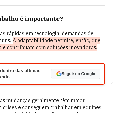
abalho é importante?
as rápidas em tecnologia, demandas de
muns.
A adaptabilidade permite, então, que
a e contribuam com soluções inovadoras.
 dentro das últimas
Seguir no Google
Mundo
is às mudanças geralmente têm maior
m crises e conseguem trabalhar em equipes