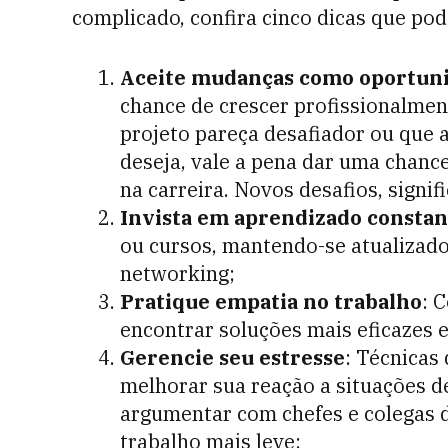
complicado, confira cinco dicas que po
Aceite mudanças como oportun
chance de crescer profissionalment
projeto pareça desafiador ou que 
deseja, vale a pena dar uma chanc
na carreira. Novos desafios, signi
Invista em aprendizado constan
ou cursos, mantendo-se atualizado
networking;
Pratique empatia no trabalho
: 
encontrar soluções mais eficaze
Gerencie seu estresse
: Técnicas
melhorar sua reação a situações de
argumentar com chefes e colegas 
trabalho mais leve;