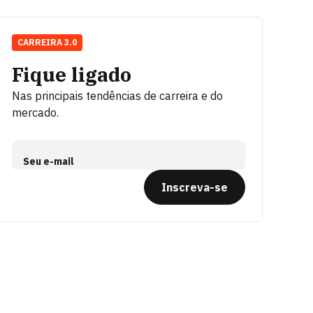
CARREIRA 3.0
Fique ligado
Nas principais tendências de carreira e do
mercado.
Seu e-mail
Inscreva-se