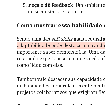
Peça e dê feedback
: Um ambiente
de se ajustar e colaborar.
Como mostrar essa habilidade 
Sendo uma das
soft skills
mais requisit
adaptabilidade pode destacar um cand
importante saber demonstrá-la. Uma das
relatando experiências em que você en
como lidou com elas.
Também vale destacar sua capacidade 
ou habilidades adquiridas recentement
projetos colaborativos que exigiram flex