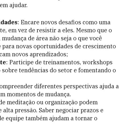
dem ajudar.
idades
: Encare novos desafios como uma
e, em vez de resistir a eles. Mesmo que o
a mudança de área não seja o que você
e para novas oportunidades de crescimento
ficam novos aprendizados;
te
: Participe de treinamentos, workshops
 sobre tendências do setor e fomentando o
Compreender diferentes perspectivas ajuda a
s em momentos de mudança.
 de meditação ou organização podem
 alta pressão. Saber negociar prazos e
de equipe também ajudam a tornar o