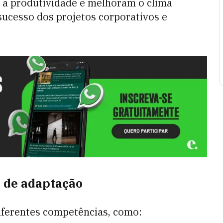
 a produtividade e melhoram o clima
 sucesso dos projetos corporativos e
s de adaptação
iferentes competências, como: