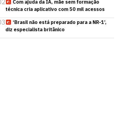
02
Com ajuda da IA, mãe sem formação
técnica cria aplicativo com 50 mil acessos
03
‘Brasil não está preparado para a NR-1’,
diz especialista britânico