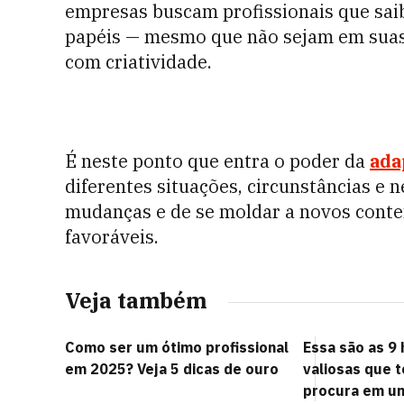
empresas buscam profissionais que sai
papéis — mesmo que não sejam em suas
com criatividade.
É neste ponto que entra o poder da
ada
diferentes situações, circunstâncias e n
mudanças e de se moldar a novos conte
favoráveis.
Veja também
Como ser um ótimo profissional
Essa são as 9 
em 2025? Veja 5 dicas de ouro
valiosas que 
procura em um