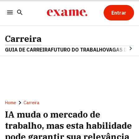
Entrar
Carreira
GUIA DE CARREIRA
FUTURO DO TRABALHO
VAGAS DE E
Home
Carreira
IA muda o mercado de
trabalho, mas esta habilidade
pode garantir sua relevância