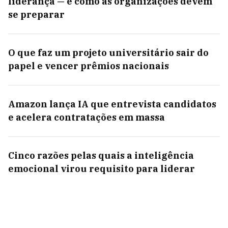
liderança — e como as organizações devem
se preparar
O que faz um projeto universitário sair do
papel e vencer prêmios nacionais
Amazon lança IA que entrevista candidatos
e acelera contratações em massa
Cinco razões pelas quais a inteligência
emocional virou requisito para liderar