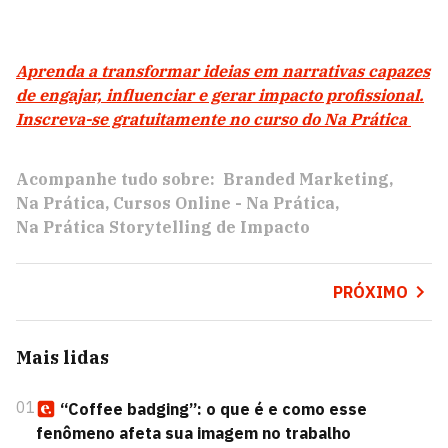
Aprenda a transformar ideias em narrativas capazes
de engajar, influenciar e gerar impacto profissional.
Inscreva-se gratuitamente no curso do Na Prática
Acompanhe tudo sobre:
Branded Marketing
Na Prática
Cursos Online - Na Prática
Na Prática Storytelling de Impacto
PRÓXIMO
Mais lidas
01
“Coffee badging”: o que é e como esse
fenômeno afeta sua imagem no trabalho