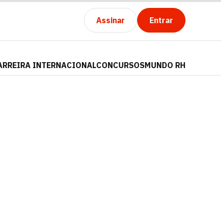
Assinar
Entrar
ARREIRA INTERNACIONAL
CONCURSOS
MUNDO RH