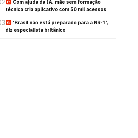
02
Com ajuda da IA, mãe sem formação
técnica cria aplicativo com 50 mil acessos
03
‘Brasil não está preparado para a NR-1’,
diz especialista britânico