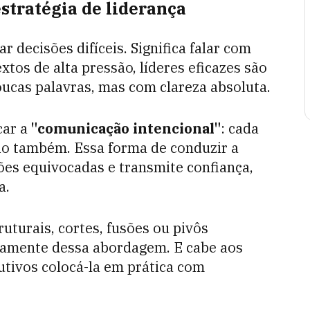
stratégia de liderança
r decisões difíceis. Significa falar com
xtos de alta pressão, líderes eficazes são
ucas palavras, mas com clareza absoluta.
car a
"comunicação intencional"
: cada
cio também. Essa forma de conduzir a
ções equivocadas e transmite confiança,
a.
turais, cortes, fusões ou pivôs
samente dessa abordagem. E cabe aos
cutivos colocá-la em prática com