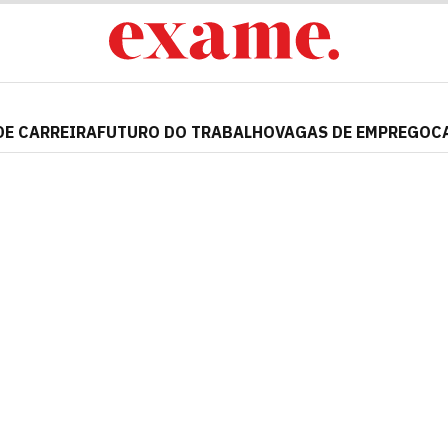
DE CARREIRA
FUTURO DO TRABALHO
VAGAS DE EMPREGO
C