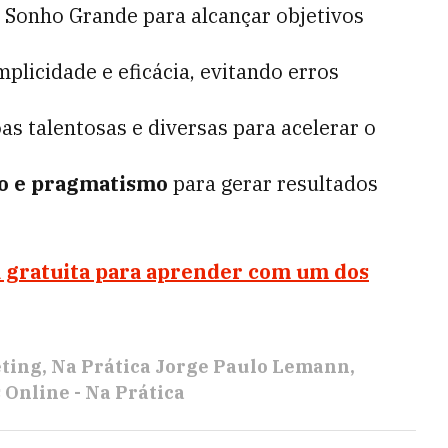
Sonho Grande para alcançar objetivos
plicidade e eficácia, evitando erros
s talentosas e diversas para acelerar o
ão e pragmatismo
para gerar resultados
a gratuita para aprender com um dos
ting
Na Prática Jorge Paulo Lemann
 Online - Na Prática