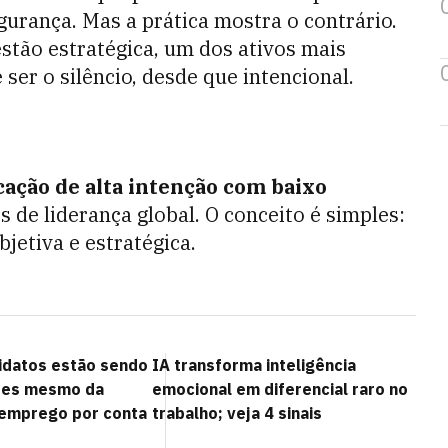
egurança. Mas a prática mostra o contrário.
stão estratégica, um dos ativos mais
er o silêncio, desde que intencional.
ação de alta intenção com baixo
s de liderança global. O conceito é simples:
bjetiva e estratégica.
idatos estão sendo
IA transforma inteligência
ntes mesmo da
emocional em diferencial raro no
 emprego por conta
trabalho; veja 4 sinais