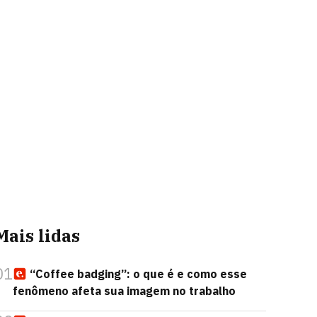
Mais lidas
01
“Coffee badging”: o que é e como esse
fenômeno afeta sua imagem no trabalho