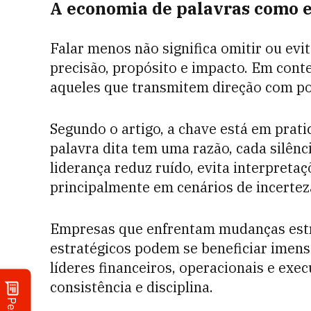
A economia de palavras como e
Falar menos não significa omitir ou evita
precisão, propósito e impacto. Em conte
aqueles que transmitem direção com po
Segundo o artigo, a chave está em prati
palavra dita tem uma razão, cada silên
liderança reduz ruído, evita interpreta
principalmente em cenários de incertez
Empresas que enfrentam mudanças estru
estratégicos podem se beneficiar imen
líderes financeiros, operacionais e exe
consistência e disciplina.