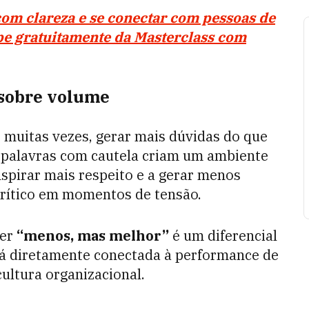
com clareza e se conectar com pessoas de
cipe gratuitamente da Masterclass com
 sobre volume
 muitas vezes, gerar mais dúvidas do que
s palavras com cautela criam um ambiente
spirar mais respeito e a gerar menos
crítico em momentos de tensão.
zer
“menos, mas melhor”
é um diferencial
tá diretamente conectada à performance de
cultura organizacional.