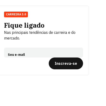
CARREIRA 3.0
Fique ligado
Nas principais tendências de carreira e do
mercado.
Seu e-mail
Inscreva-se