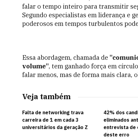
falar o tempo inteiro para transmitir s
Segundo especialistas em liderança e ge
poderosos em tempos turbulentos pode s
Essa abordagem, chamada de
"comunic
volume"
, tem ganhado força em círculo
falar menos, mas de forma mais clara, o
Veja também
Falta de networking trava
42% dos cand
carreira de 1 em cada 3
eliminados a
universitários da geração Z
entrevista de
deste erro