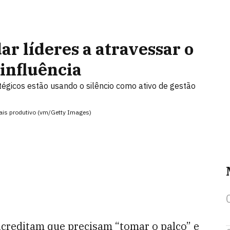
ar líderes a atravessar o
 influência
égicos estão usando o silêncio como ativo de gestão
ais produtivo (vm/Getty Images)
acreditam que precisam “tomar o palco” e