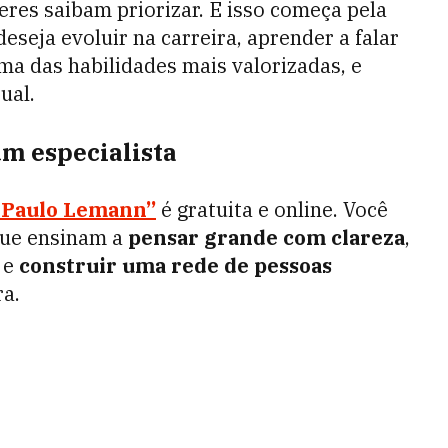
eres saibam priorizar. E isso começa pela
eja evoluir na carreira, aprender a falar
ma das habilidades mais valorizadas, e
ual.
um especialista
 Paulo Lemann”
é gratuita e online. Você
que ensinam a
pensar grande com clareza
,
e
construir uma rede de pessoas
ra.